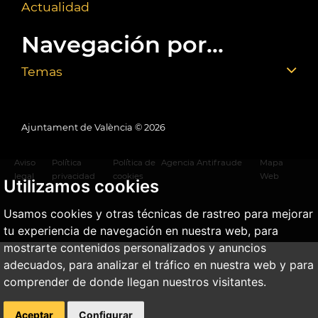
Actualidad
Navegación por...
Temas
Ajuntament de València ©
2026
Aviso
Política
Política de
Agencia Antifraude
Mapa
legal
privacidad
cookies
Web
Utilizamos cookies
Usamos cookies y otras técnicas de rastreo para mejorar
tu experiencia de navegación en nuestra web, para
mostrarte contenidos personalizados y anuncios
adecuados, para analizar el tráfico en nuestra web y para
comprender de donde llegan nuestros visitantes.
Aceptar
Configurar