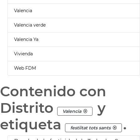
Valencia
Valencia verde
Valencia Ya
Vivienda
Web FDM
Contenido con
Distrito
y
Valencia
etiqueta
.
festiitat tots sants