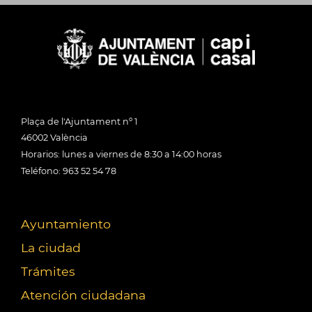
Plaça de l'Ajuntament nº 1
46002 València
Horarios: lunes a viernes de 8:30 a 14:00 horas
Teléfono: 963 52 54 78
Ayuntamiento
La ciudad
Trámites
Atención ciudadana