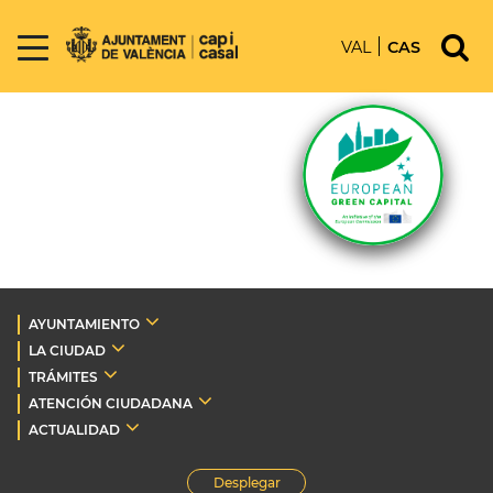
VAL
CAS
AYUNTAMIENTO
LA CIUDAD
TRÁMITES
ATENCIÓN CIUDADANA
ACTUALIDAD
Desplegar