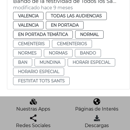
Bando de la festividad de Todos los Santos
modificado hace 9 meses
VALENCIA
TODAS LAS AUDIENCIAS
VALENCIA
EN PORTADA
EN PORTADA TEMÁTICA
NORMAL
CEMENTERIS
CEMENTERIOS
NORMES
NORMAS
BANDO
BAN
MUNDINA
HORARI ESPECIAL
HORARIO ESPECIAL
FESTIITAT TOTS SANTS
Nuestras Apps
Páginas de Interés
Redes Sociales
Descargas