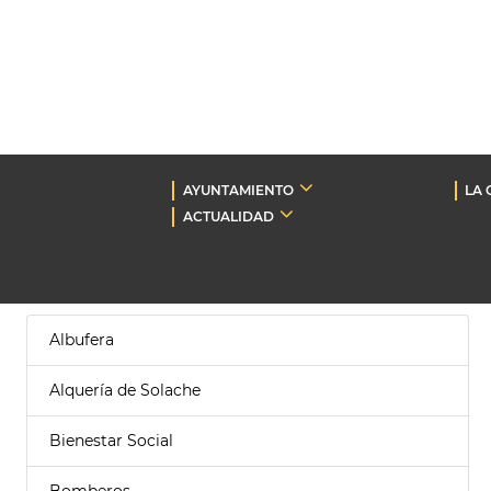
AYUNTAMIENTO
LA 
ACTUALIDAD
Albufera
Alquería de Solache
Bienestar Social