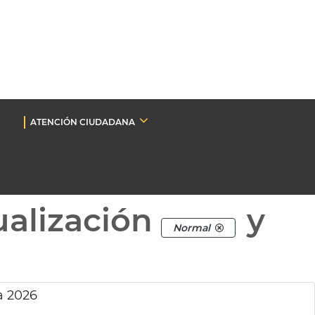
ATENCIÓN CIUDADANA
ualización
y
Normal
a 2026