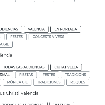
UDIENCIAS
VALENCIA
EN PORTADA
S
FESTES
CONCERTS VIVERS
A GIL
lència
TODAS LAS AUDIENCIAS
CIUTAT VELLA
RMAL
FIESTAS
FESTES
TRADICIONS
MÓNICA GIL
TRADICIONES
ROQUES
s Christi València