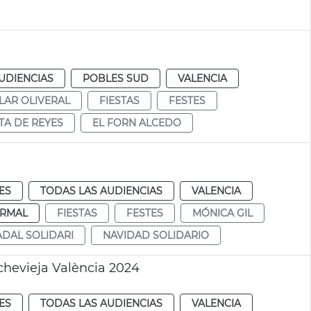
a
UDIENCIAS
POBLES SUD
VALENCIA
LAR OLIVERAL
FIESTAS
FESTES
TA DE REYES
EL FORN ALCEDO
ES
TODAS LAS AUDIENCIAS
VALENCIA
RMAL
FIESTAS
FESTES
MÓNICA GIL
DAL SOLIDARI
NAVIDAD SOLIDARIO
ochevieja València 2024
ES
TODAS LAS AUDIENCIAS
VALENCIA