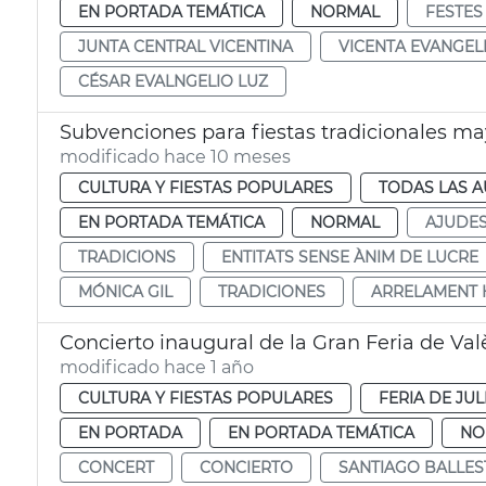
EN PORTADA TEMÁTICA
NORMAL
FESTES
JUNTA CENTRAL VICENTINA
VICENTA EVANGEL
CÉSAR EVALNGELIO LUZ
Subvenciones para fiestas tradicionales may
modificado hace 10 meses
CULTURA Y FIESTAS POPULARES
TODAS LAS A
EN PORTADA TEMÁTICA
NORMAL
AJUDE
TRADICIONS
ENTITATS SENSE ÀNIM DE LUCRE
MÓNICA GIL
TRADICIONES
ARRELAMENT 
Concierto inaugural de la Gran Feria de Val
modificado hace 1 año
CULTURA Y FIESTAS POPULARES
FERIA DE JUL
EN PORTADA
EN PORTADA TEMÁTICA
NO
CONCERT
CONCIERTO
SANTIAGO BALLES