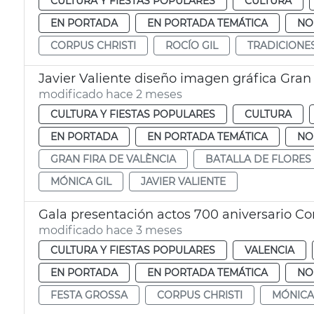
CULTURA Y FIESTAS POPULARES
CULTURA
EN PORTADA
EN PORTADA TEMÁTICA
NO
CORPUS CHRISTI
ROCÍO GIL
TRADICIONE
Javier Valiente diseño imagen gráfica Gran 
modificado hace 2 meses
CULTURA Y FIESTAS POPULARES
CULTURA
EN PORTADA
EN PORTADA TEMÁTICA
NO
GRAN FIRA DE VALÈNCIA
BATALLA DE FLORES
MÓNICA GIL
JAVIER VALIENTE
Gala presentación actos 700 aniversario Cor
modificado hace 3 meses
CULTURA Y FIESTAS POPULARES
VALENCIA
EN PORTADA
EN PORTADA TEMÁTICA
NO
FESTA GROSSA
CORPUS CHRISTI
MÓNICA