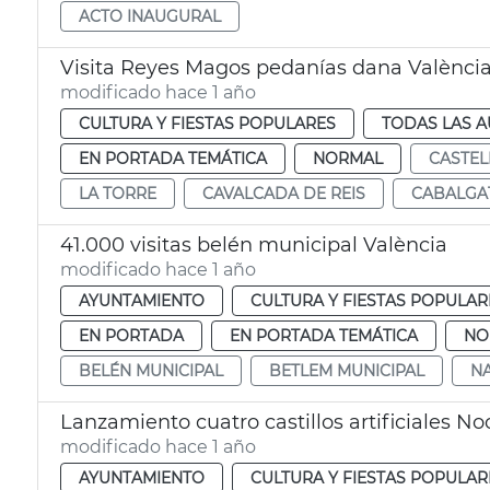
ACTO INAUGURAL
Visita Reyes Magos pedanías dana Valènci
modificado hace 1 año
CULTURA Y FIESTAS POPULARES
TODAS LAS A
EN PORTADA TEMÁTICA
NORMAL
CASTEL
LA TORRE
CAVALCADA DE REIS
CABALGA
41.000 visitas belén municipal València
modificado hace 1 año
AYUNTAMIENTO
CULTURA Y FIESTAS POPULAR
EN PORTADA
EN PORTADA TEMÁTICA
NO
BELÉN MUNICIPAL
BETLEM MUNICIPAL
NA
Lanzamiento cuatro castillos artificiales N
modificado hace 1 año
AYUNTAMIENTO
CULTURA Y FIESTAS POPULAR