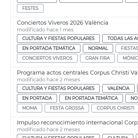
FESTES
Conciertos Viveros 2026 València
modificado hace 1 mes
CULTURA Y FIESTAS POPULARES
TODAS LAS A
EN PORTADA TEMÁTICA
NORMAL
FIESTA
CONCIERTOS VIVEROS
GRAN FIRA
MÓNIC
Programa actos centrales Corpus Christi Va
modificado hace 2 meses
CULTURA Y FIESTAS POPULARES
VALENCIA
EN PORTADA
EN PORTADA TEMÁTICA
NO
MOMA
FESTA GROSSA
CORPUS CHRISTI
Impulso reconocimiento internacional Corpu
modificado hace 2 meses