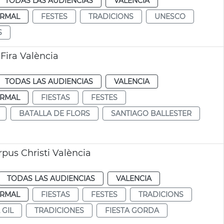
TODAS LAS AUDIENCIAS
VALENCIA
RMAL
FESTES
TRADICIONS
UNESCO
S
Fira València
TODAS LAS AUDIENCIAS
VALENCIA
RMAL
FIESTAS
FESTES
BATALLA DE FLORS
SANTIAGO BALLESTER
pus Christi València
TODAS LAS AUDIENCIAS
VALENCIA
RMAL
FIESTAS
FESTES
TRADICIONS
 GIL
TRADICIONES
FIESTA GORDA