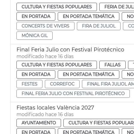
CULTURA Y FIESTAS POPULARES
FERIA DE JUL
EN PORTADA
EN PORTADA TEMÁTICA
NO
CONCERTS DE VIVERS
FIRA DE JULIOL
CO
MÓNICA GIL
Final Feria Julio con Festival Pirotécnico
modificado hace 16 días
CULTURA Y FIESTAS POPULARES
FALLAS
EN PORTADA
EN PORTADA TEMÁTICA
NO
FESTES
CORREFOC
FINAL FIRA JULIOL A
FINAL FERIA JULIO CON FESTIVAL PIROTÉCNICO
Fiestas locales València 2027
modificado hace 16 días
AYUNTAMIENTO
CULTURA Y FIESTAS POPULAR
EN PORTADA
EN PORTADA TEMÁTICA
NO