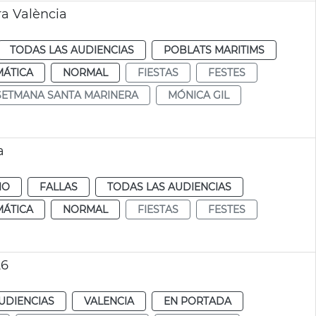
a València
TODAS LAS AUDIENCIAS
POBLATS MARITIMS
MÁTICA
NORMAL
FIESTAS
FESTES
SETMANA SANTA MARINERA
MÓNICA GIL
a
IO
FALLAS
TODAS LAS AUDIENCIAS
MÁTICA
NORMAL
FIESTAS
FESTES
26
UDIENCIAS
VALENCIA
EN PORTADA