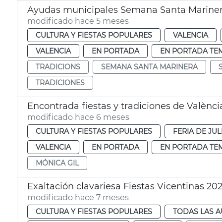
Ayudas municipales Semana Santa Mariner
modificado hace 5 meses
CULTURA Y FIESTAS POPULARES
VALENCIA
VALENCIA
EN PORTADA
EN PORTADA TE
TRADICIONS
SEMANA SANTA MARINERA
TRADICIONES
Encontrada fiestas y tradiciones de Valènci
modificado hace 6 meses
CULTURA Y FIESTAS POPULARES
FERIA DE JUL
VALENCIA
EN PORTADA
EN PORTADA TE
MÓNICA GIL
Exaltación clavariesa Fiestas Vicentinas 20
modificado hace 7 meses
CULTURA Y FIESTAS POPULARES
TODAS LAS A