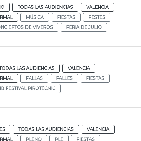
IO
TODAS LAS AUDIENCIAS
VALENCIA
RMAL
MÚSICA
FIESTAS
FESTES
NCIERTOS DE VIVEROS
FERIA DE JULIO
TODAS LAS AUDIENCIAS
VALENCIA
RMAL
FALLAS
FALLES
FIESTAS
MB FESTIVAL PIROTÈCNIC
ES
TODAS LAS AUDIENCIAS
VALENCIA
RMAL
PLENO
PLE
FIESTAS