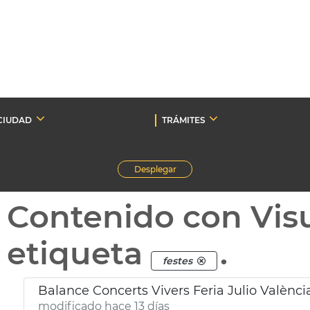
CIUDAD
TRÁMITES
Desplegar
Contenido con Vis
etiqueta
.
festes
Balance Concerts Vivers Feria Julio Valènci
modificado hace 13 días