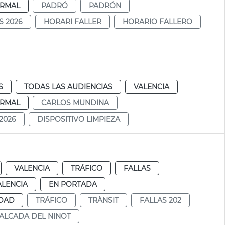
RMAL
PADRÓ
PADRÓN
S 2026
HORARI FALLER
HORARIO FALLERO
S
TODAS LAS AUDIENCIAS
VALENCIA
RMAL
CARLOS MUNDINA
2026
DISPOSITIVO LIMPIEZA
VALENCIA
TRÁFICO
FALLAS
ALENCIA
EN PORTADA
IDAD
TRÁFICO
TRÀNSIT
FALLAS 202
ALCADA DEL NINOT