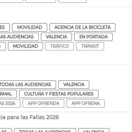
ES
MOVILIDAD
AGENCIA DE LA BICICLETA
AS AUDIENCIAS
VALENCIA
EN PORTADA
S
MOVILIDAD
TRÁFICO
TRÀNSIT
TODAS LAS AUDIENCIAS
VALENCIA
RMAL
CULTURA Y FIESTAS POPULARES
AS 2026
APP OFRENDA
APP OFRENA
a para las Fallas 2026