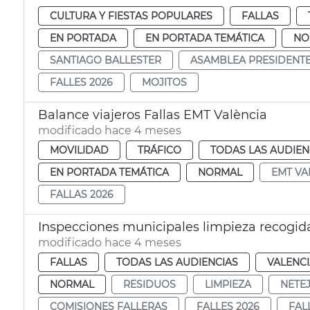
CULTURA Y FIESTAS POPULARES
FALLAS
EN PORTADA
EN PORTADA TEMÁTICA
NO
SANTIAGO BALLESTER
ASAMBLEA PRESIDENT
FALLES 2026
MOJITOS
Balance viajeros Fallas EMT València
modificado hace 4 meses
MOVILIDAD
TRÁFICO
TODAS LAS AUDIEN
EN PORTADA TEMÁTICA
NORMAL
EMT VA
FALLAS 2026
Inspecciones municipales limpieza recogida
modificado hace 4 meses
FALLAS
TODAS LAS AUDIENCIAS
VALENC
NORMAL
RESIDUOS
LIMPIEZA
NETE
COMISIONES FALLERAS
FALLES 2026
FAL