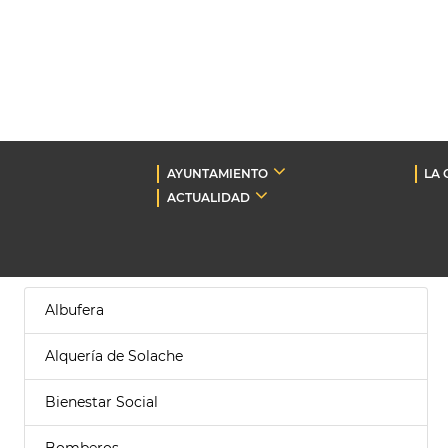
AYUNTAMIENTO
LA 
ACTUALIDAD
Albufera
Alquería de Solache
Bienestar Social