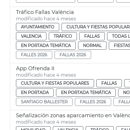
Tráfico Fallas València
modificado hace 4 meses
AYUNTAMIENTO
CULTURA Y FIESTAS POPULAR
VALENCIA
TRÁFICO
FALLAS
TODAS L
EN PORTADA TEMÁTICA
NORMAL
FIESTA
FALLES 2026
FALLAS 2026
App Ofrenda II
modificado hace 4 meses
CULTURA Y FIESTAS POPULARES
FALLAS
EN PORTADA
EN PORTADA TEMÁTICA
NO
SANTIAGO BALLESTER
FALLES 2026
FALL
Señalización zonas aparcamiento en Valènci
modificado hace 4 meses