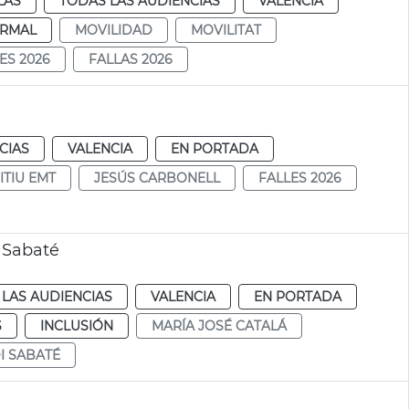
LAS
TODAS LAS AUDIENCIAS
VALENCIA
RMAL
MOVILIDAD
MOVILITAT
ES 2026
FALLAS 2026
CIAS
VALENCIA
EN PORTADA
ITIU EMT
JESÚS CARBONELL
FALLES 2026
i Sabaté
LAS AUDIENCIAS
VALENCIA
EN PORTADA
S
INCLUSIÓN
MARÍA JOSÉ CATALÁ
I SABATÉ