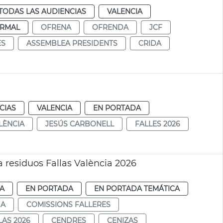
TODAS LAS AUDIENCIAS
VALENCIA
RMAL
OFRENA
OFRENDA
JCF
ES
ASSEMBLEA PRESIDENTS
CRIDA
CIAS
VALENCIA
EN PORTADA
LÈNCIA
JESÚS CARBONELL
FALLES 2026
 residuos Fallas València 2026
IA
EN PORTADA
EN PORTADA TEMÁTICA
JA
COMISSIONS FALLERES
LAS 2026
CENDRES
CENIZAS