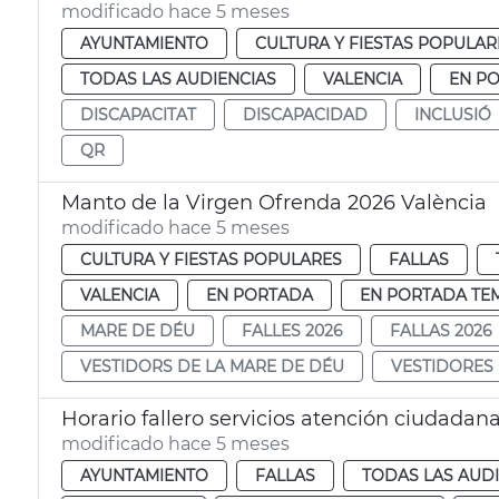
modificado hace 5 meses
AYUNTAMIENTO
CULTURA Y FIESTAS POPULAR
TODAS LAS AUDIENCIAS
VALENCIA
EN P
DISCAPACITAT
DISCAPACIDAD
INCLUSIÓ
QR
Manto de la Virgen Ofrenda 2026 València
modificado hace 5 meses
CULTURA Y FIESTAS POPULARES
FALLAS
VALENCIA
EN PORTADA
EN PORTADA TE
MARE DE DÉU
FALLES 2026
FALLAS 2026
VESTIDORS DE LA MARE DE DÉU
VESTIDORES 
Horario fallero servicios atención ciudadan
modificado hace 5 meses
AYUNTAMIENTO
FALLAS
TODAS LAS AUD