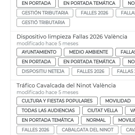
EN PORTADA
EN PORTADA TEMÁTICA
NO
GESTIÓN TRIBUTARIA
FALLES 2026
FALLA
GESTIÓ TRIBUTARIA
Dispositivo limpieza Fallas 2026 València
modificado hace 5 meses
AYUNTAMIENTO
MEDIO AMBIENTE
FALLA
EN PORTADA
EN PORTADA TEMÁTICA
NO
DISPOSITIU NETEJA
FALLES 2026
FALLAS 
Tráfico Cavalcada del Ninot València
modificado hace 5 meses
CULTURA Y FIESTAS POPULARES
MOVILIDAD
TODAS LAS AUDIENCIAS
CIUTAT VELLA
V
EN PORTADA TEMÁTICA
NORMAL
MOVIL
FALLES 2026
CABALGATA DEL NINOT
CAV