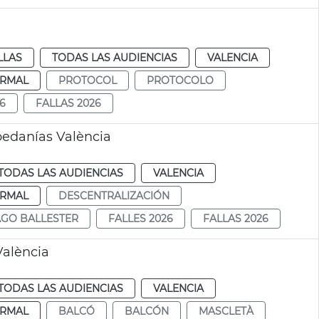
LLAS
TODAS LAS AUDIENCIAS
VALENCIA
RMAL
PROTOCOL
PROTOCOLO
6
FALLAS 2026
 pedanías València
TODAS LAS AUDIENCIAS
VALENCIA
RMAL
DESCENTRALIZACIÓN
AGO BALLESTER
FALLES 2026
FALLAS 2026
València
TODAS LAS AUDIENCIAS
VALENCIA
RMAL
BALCÓ
BALCÓN
MASCLETÀ