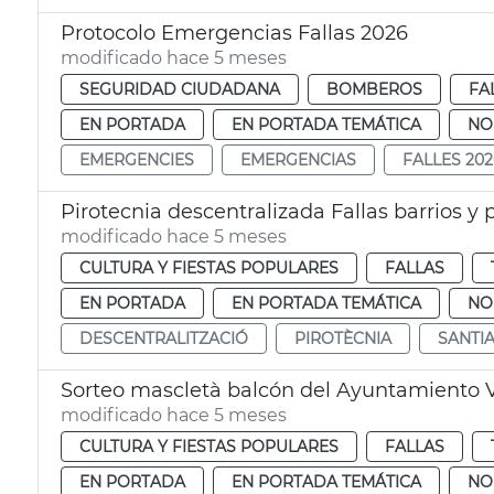
Protocolo Emergencias Fallas 2026
modificado hace 5 meses
SEGURIDAD CIUDADANA
BOMBEROS
FA
EN PORTADA
EN PORTADA TEMÁTICA
NO
EMERGENCIES
EMERGENCIAS
FALLES 202
Pirotecnia descentralizada Fallas barrios y
modificado hace 5 meses
CULTURA Y FIESTAS POPULARES
FALLAS
EN PORTADA
EN PORTADA TEMÁTICA
NO
DESCENTRALITZACIÓ
PIROTÈCNIA
SANTI
Sorteo mascletà balcón del Ayuntamiento 
modificado hace 5 meses
CULTURA Y FIESTAS POPULARES
FALLAS
EN PORTADA
EN PORTADA TEMÁTICA
NO