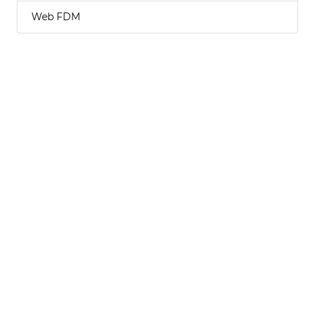
Web FDM