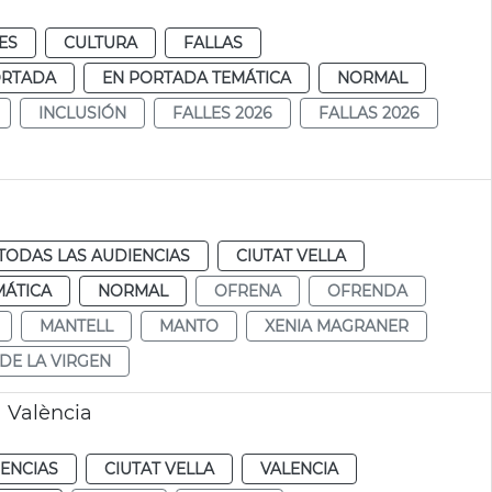
ES
CULTURA
FALLAS
ORTADA
EN PORTADA TEMÁTICA
NORMAL
INCLUSIÓN
FALLES 2026
FALLAS 2026
TODAS LAS AUDIENCIAS
CIUTAT VELLA
MÁTICA
NORMAL
OFRENA
OFRENDA
MANTELL
MANTO
XENIA MAGRANER
DE LA VIRGEN
a València
IENCIAS
CIUTAT VELLA
VALENCIA