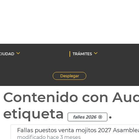
CIUDAD
TRÁMITES
Desplegar
Contenido con Au
etiqueta
.
falles 2026
Fallas puestos venta mojitos 2027 Asamble
modificado hace 3 meses