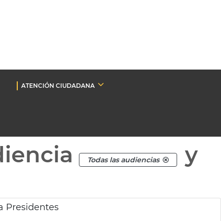
ATENCIÓN CIUDADANA
diencia
y
Todas las audiencias
a Presidentes