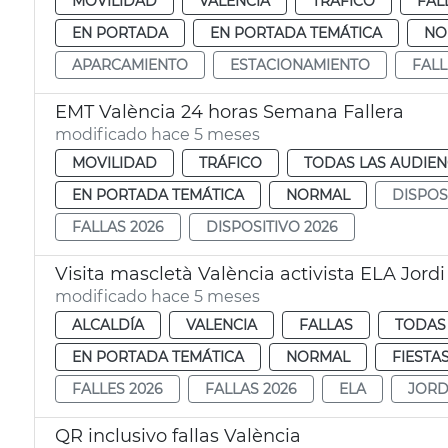
MOVILIDAD
VALENCIA
TRÁFICO
FAL
EN PORTADA
EN PORTADA TEMÁTICA
NO
APARCAMIENTO
ESTACIONAMIENTO
FALL
EMT València 24 horas Semana Fallera
modificado hace 5 meses
MOVILIDAD
TRÁFICO
TODAS LAS AUDIEN
EN PORTADA TEMÁTICA
NORMAL
DISPOS
FALLAS 2026
DISPOSITIVO 2026
Visita mascletà València activista ELA Jord
modificado hace 5 meses
ALCALDÍA
VALENCIA
FALLAS
TODAS 
EN PORTADA TEMÁTICA
NORMAL
FIESTA
FALLES 2026
FALLAS 2026
ELA
JORD
QR inclusivo fallas València