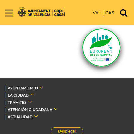
VAL
CAS
AYUNTAMIENTO
LA CIUDAD
TRÁMITES
ATENCIÓN CIUDADANA
ACTUALIDAD
Desplegar