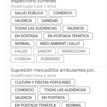
Inspeccions xurreries
modificado hace 2 años
SALUD PÚBLICA
COMERCIO
VALENCIA
SANIDAD
TODAS LAS AUDIENCIAS
VALENCIA
EN PORTADA
EN PORTADA TEMÁTICA
NORMAL
MEDI AMBIENT I SALUT
FALLES
SANITAT
INSPECCIONS
CONSUM
XURRERIES
Supresión mercadillos ambulantes por Fallas
modificado hace 2 años
CULTURA Y FIESTAS POPULARES
COMERCIO
TODAS LAS AUDIENCIAS
VALENCIA
EN PORTADA
EN PORTADA TEMÁTICA
NORMAL