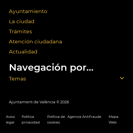
Ayuntamiento
La ciudad
Trámites
Atención ciudadana
Actualidad
Navegación por...
Temas
Ajuntament de València ©
2026
Aviso
Política
Política de
Agencia Antifraude
Mapa
legal
privacidad
cookies
Web