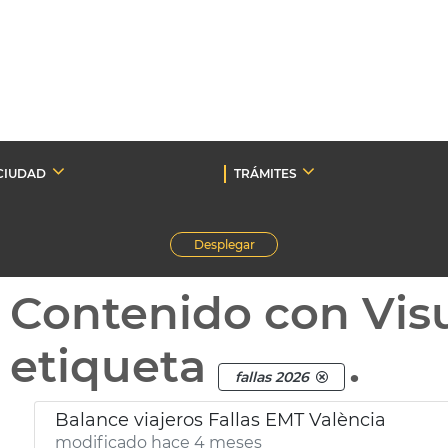
CIUDAD
TRÁMITES
Desplegar
Contenido con Vis
etiqueta
.
fallas 2026
Balance viajeros Fallas EMT València
modificado hace 4 meses