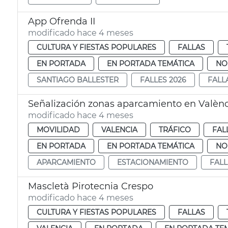
App Ofrenda II
modificado hace 4 meses
CULTURA Y FIESTAS POPULARES
FALLAS
EN PORTADA
EN PORTADA TEMÁTICA
NO
SANTIAGO BALLESTER
FALLES 2026
FALL
Señalización zonas aparcamiento en Valènci
modificado hace 4 meses
MOVILIDAD
VALENCIA
TRÁFICO
FAL
EN PORTADA
EN PORTADA TEMÁTICA
NO
APARCAMIENTO
ESTACIONAMIENTO
FALL
Mascletà Pirotecnia Crespo
modificado hace 4 meses
CULTURA Y FIESTAS POPULARES
FALLAS