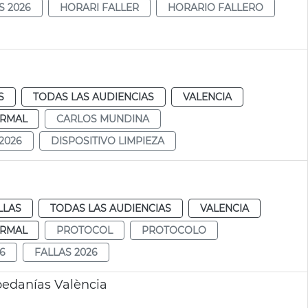
S 2026
HORARI FALLER
HORARIO FALLERO
S
TODAS LAS AUDIENCIAS
VALENCIA
RMAL
CARLOS MUNDINA
2026
DISPOSITIVO LIMPIEZA
LLAS
TODAS LAS AUDIENCIAS
VALENCIA
RMAL
PROTOCOL
PROTOCOLO
6
FALLAS 2026
 pedanías València