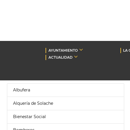
AYUNTAMIENTO
LA 
ACTUALIDAD
Albufera
Alquería de Solache
Bienestar Social