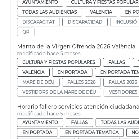
AYUNTAMIENTO
CULTURA Y FIESTAS POPULAR
TODAS LAS AUDIENCIAS
VALENCIA
EN P
DISCAPACITAT
DISCAPACIDAD
INCLUSIÓ
QR
Manto de la Virgen Ofrenda 2026 València
modificado hace 5 meses
CULTURA Y FIESTAS POPULARES
FALLAS
VALENCIA
EN PORTADA
EN PORTADA TE
MARE DE DÉU
FALLES 2026
FALLAS 2026
VESTIDORS DE LA MARE DE DÉU
VESTIDORES 
Horario fallero servicios atención ciudadan
modificado hace 5 meses
AYUNTAMIENTO
FALLAS
TODAS LAS AUD
EN PORTADA
EN PORTADA TEMÁTICA
NO