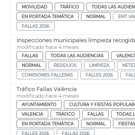
MOVILIDAD
TRÁFICO
TODAS LAS AUDIEN
EN PORTADA TEMÁTICA
NORMAL
EMT VA
FALLAS 2026
Inspecciones municipales limpieza recogida
modificado hace 4 meses
FALLAS
TODAS LAS AUDIENCIAS
VALENC
NORMAL
RESIDUOS
LIMPIEZA
NETE
COMISIONES FALLERAS
FALLES 2026
FAL
Tráfico Fallas València
modificado hace 4 meses
AYUNTAMIENTO
CULTURA Y FIESTAS POPULAR
VALENCIA
TRÁFICO
FALLAS
TODAS L
EN PORTADA TEMÁTICA
NORMAL
FIESTA
FALLES 2026
FALLAS 2026