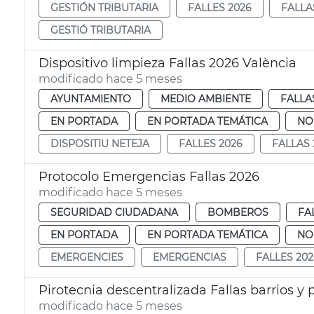
GESTIÓN TRIBUTARIA
FALLES 2026
FALLA
GESTIÓ TRIBUTARIA
Dispositivo limpieza Fallas 2026 València
modificado hace 5 meses
AYUNTAMIENTO
MEDIO AMBIENTE
FALLA
EN PORTADA
EN PORTADA TEMÁTICA
NO
DISPOSITIU NETEJA
FALLES 2026
FALLAS 
Protocolo Emergencias Fallas 2026
modificado hace 5 meses
SEGURIDAD CIUDADANA
BOMBEROS
FA
EN PORTADA
EN PORTADA TEMÁTICA
NO
EMERGENCIES
EMERGENCIAS
FALLES 202
Pirotecnia descentralizada Fallas barrios y
modificado hace 5 meses