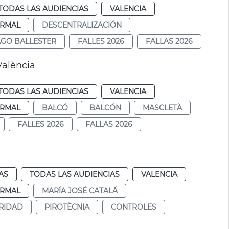
TODAS LAS AUDIENCIAS
VALENCIA
RMAL
DESCENTRALIZACIÓN
AGO BALLESTER
FALLES 2026
FALLAS 2026
València
TODAS LAS AUDIENCIAS
VALENCIA
RMAL
BALCÓ
BALCÓN
MASCLETÀ
FALLES 2026
FALLAS 2026
AS
TODAS LAS AUDIENCIAS
VALENCIA
RMAL
MARÍA JOSÉ CATALÁ
RIDAD
PIROTÈCNIA
CONTROLES