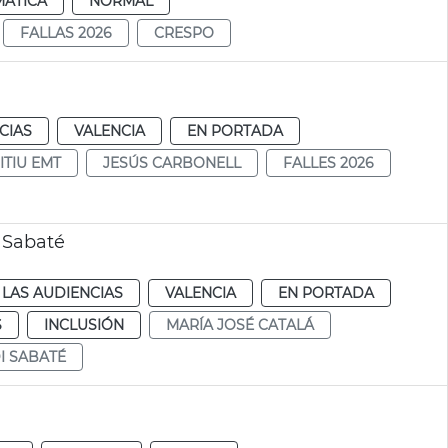
MÁTICA
NORMAL
FALLAS 2026
CRESPO
CIAS
VALENCIA
EN PORTADA
ITIU EMT
JESÚS CARBONELL
FALLES 2026
i Sabaté
LAS AUDIENCIAS
VALENCIA
EN PORTADA
S
INCLUSIÓN
MARÍA JOSÉ CATALÁ
I SABATÉ