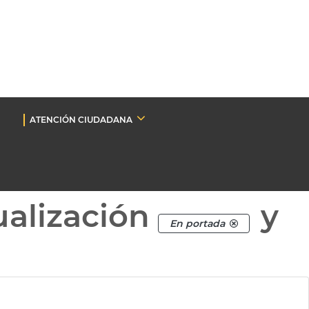
ATENCIÓN CIUDADANA
ualización
y
En portada