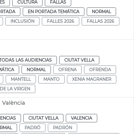
ES
CULTURA
FALLAS
ORTADA
EN PORTADA TEMÁTICA
NORMAL
INCLUSIÓN
FALLES 2026
FALLAS 2026
TODAS LAS AUDIENCIAS
CIUTAT VELLA
MÁTICA
NORMAL
OFRENA
OFRENDA
MANTELL
MANTO
XENIA MAGRANER
DE LA VIRGEN
a València
IENCIAS
CIUTAT VELLA
VALENCIA
RMAL
PADRÓ
PADRÓN