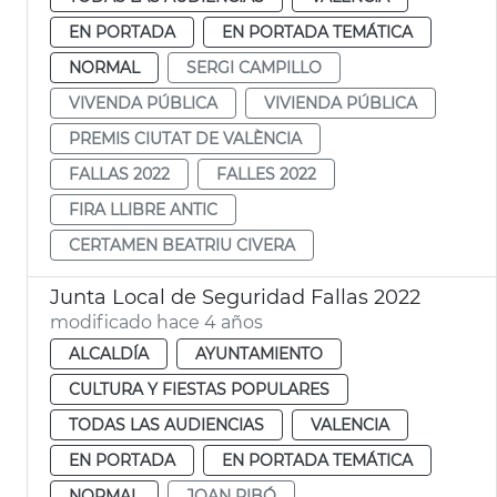
EN PORTADA
EN PORTADA TEMÁTICA
NORMAL
SERGI CAMPILLO
VIVENDA PÚBLICA
VIVIENDA PÚBLICA
PREMIS CIUTAT DE VALÈNCIA
FALLAS 2022
FALLES 2022
FIRA LLIBRE ANTIC
CERTAMEN BEATRIU CIVERA
Junta Local de Seguridad Fallas 2022
modificado hace 4 años
ALCALDÍA
AYUNTAMIENTO
CULTURA Y FIESTAS POPULARES
TODAS LAS AUDIENCIAS
VALENCIA
EN PORTADA
EN PORTADA TEMÁTICA
NORMAL
JOAN RIBÓ