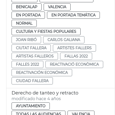
BENICALAP
VALENCIA
EN PORTADA
EN PORTADA TEMÁTICA
NORMAL
CULTURA Y FIESTAS POPULARES
JOAN RIBÓ
CARLOS GALIANA
CIUTAT FALLERA
ARTISTES FALLERS
ARTISTAS FALLEROS
FALLAS 2022
FALLES 2022
REACTIVACIÓ ECONÒMICA
REACTIVACIÓN ECONÓMICA
CIUDAD FALLERA
Derecho de tanteo y retracto
modificado hace 4 años
AYUNTAMIENTO
TODAS LAS AUDIENCIAS
VALENCIA