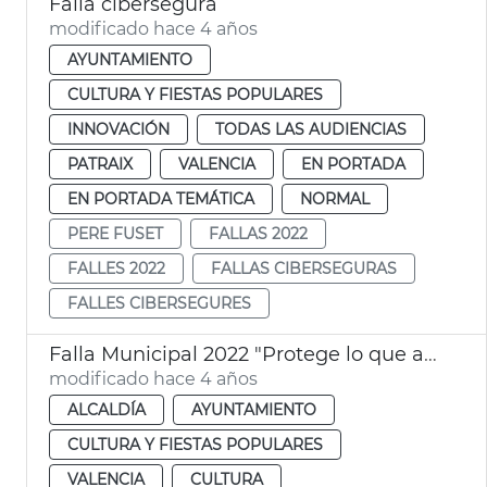
Falla cibersegura
modificado hace 4 años
AYUNTAMIENTO
CULTURA Y FIESTAS POPULARES
INNOVACIÓN
TODAS LAS AUDIENCIAS
PATRAIX
VALENCIA
EN PORTADA
EN PORTADA TEMÁTICA
NORMAL
PERE FUSET
FALLAS 2022
FALLES 2022
FALLAS CIBERSEGURAS
FALLES CIBERSEGURES
Falla Municipal 2022 "Protege lo que amas"
modificado hace 4 años
ALCALDÍA
AYUNTAMIENTO
CULTURA Y FIESTAS POPULARES
VALENCIA
CULTURA