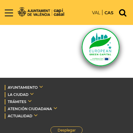
VAL
CAS
AYUNTAMIENTO
LA CIUDAD
TRÁMITES
ATENCIÓN CIUDADANA
ACTUALIDAD
Desplegar