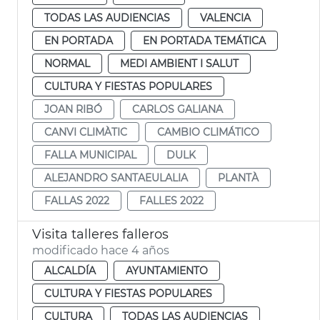
TODAS LAS AUDIENCIAS
VALENCIA
EN PORTADA
EN PORTADA TEMÁTICA
NORMAL
MEDI AMBIENT I SALUT
CULTURA Y FIESTAS POPULARES
JOAN RIBÓ
CARLOS GALIANA
CANVI CLIMÀTIC
CAMBIO CLIMÁTICO
FALLA MUNICIPAL
DULK
ALEJANDRO SANTAEULALIA
PLANTÀ
FALLAS 2022
FALLES 2022
Visita talleres falleros
modificado hace 4 años
ALCALDÍA
AYUNTAMIENTO
CULTURA Y FIESTAS POPULARES
CULTURA
TODAS LAS AUDIENCIAS