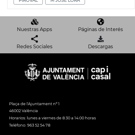
PIROVAL
M JOSÉ LORA
Nuestras Apps
Páginas de Interés
Redes Sociales
Descargas
Plaça de l'Ajuntament nº 1
46002 València
Horarios: lunes a viernes de 8:30 a 14:00 horas
Teléfono: 963 52 54 78