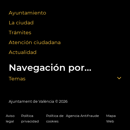
Ayuntamiento
La ciudad
Trámites
Atención ciudadana
Actualidad
Navegación por...
Temas
Ajuntament de València ©
2026
Aviso
Política
Política de
Agencia Antifraude
Mapa
legal
privacidad
cookies
Web