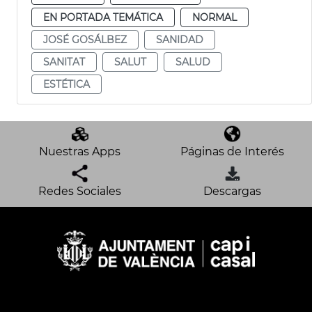
EN PORTADA TEMÁTICA
NORMAL
JOSÉ GOSÁLBEZ
SANIDAD
SANITAT
SALUT
SALUD
ESTÉTICA
Nuestras Apps
Páginas de Interés
Redes Sociales
Descargas