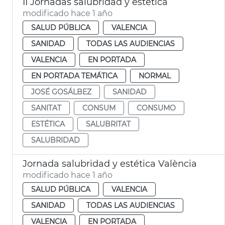
II Jornadas salubridad y estética
modificado hace 1 año
SALUD PÚBLICA
VALENCIA
SANIDAD
TODAS LAS AUDIENCIAS
VALENCIA
EN PORTADA
EN PORTADA TEMÁTICA
NORMAL
JOSÉ GOSÁLBEZ
SANIDAD
SANITAT
CONSUM
CONSUMO
ESTÉTICA
SALUBRITAT
SALUBRIDAD
Jornada salubridad y estética València
modificado hace 1 año
SALUD PÚBLICA
VALENCIA
SANIDAD
TODAS LAS AUDIENCIAS
VALENCIA
EN PORTADA