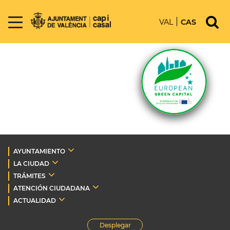
VAL
CAS
AYUNTAMIENTO
LA CIUDAD
TRÁMITES
ATENCIÓN CIUDADANA
ACTUALIDAD
Desplegar