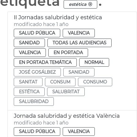
etiqueta
.
estética
II Jornadas salubridad y estética
modificado hace 1 año
SALUD PÚBLICA
VALENCIA
SANIDAD
TODAS LAS AUDIENCIAS
VALENCIA
EN PORTADA
EN PORTADA TEMÁTICA
NORMAL
JOSÉ GOSÁLBEZ
SANIDAD
SANITAT
CONSUM
CONSUMO
ESTÉTICA
SALUBRITAT
SALUBRIDAD
Jornada salubridad y estética València
modificado hace 1 año
SALUD PÚBLICA
VALENCIA