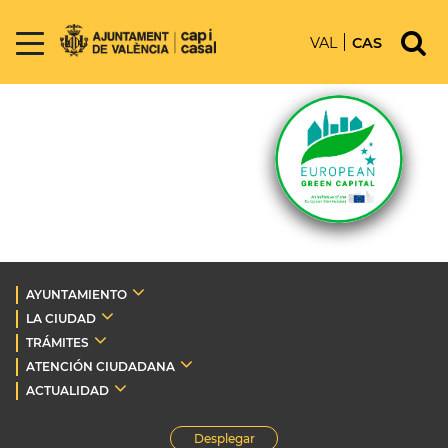
VAL
CAS
AYUNTAMIENTO
LA CIUDAD
TRÁMITES
ATENCIÓN CIUDADANA
ACTUALIDAD
Desplegar