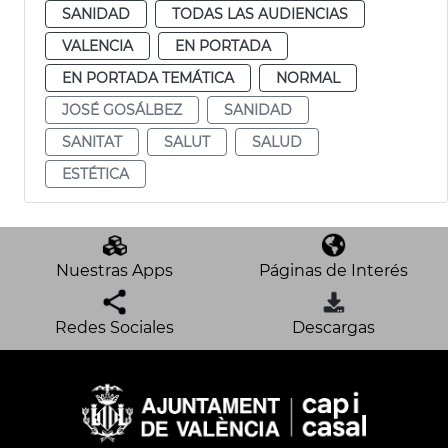
SANIDAD
TODAS LAS AUDIENCIAS
VALENCIA
EN PORTADA
EN PORTADA TEMÁTICA
NORMAL
JOSÉ GOSÁLBEZ
SANIDAD
SANITAT
SALUT
SALUD
ESTÉTICA
Nuestras Apps
Páginas de Interés
Redes Sociales
Descargas