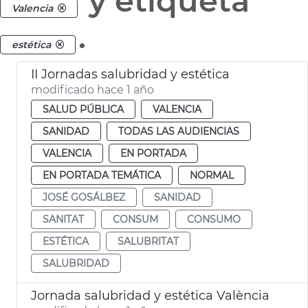
y etiqueta
Valencia
.
estética
II Jornadas salubridad y estética
modificado hace 1 año
SALUD PÚBLICA
VALENCIA
SANIDAD
TODAS LAS AUDIENCIAS
VALENCIA
EN PORTADA
EN PORTADA TEMÁTICA
NORMAL
JOSÉ GOSÁLBEZ
SANIDAD
SANITAT
CONSUM
CONSUMO
ESTÉTICA
SALUBRITAT
SALUBRIDAD
Jornada salubridad y estética València