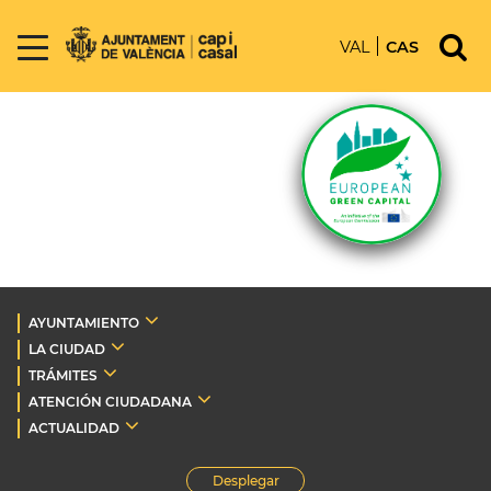
VAL
CAS
AYUNTAMIENTO
LA CIUDAD
TRÁMITES
ATENCIÓN CIUDADANA
ACTUALIDAD
Desplegar