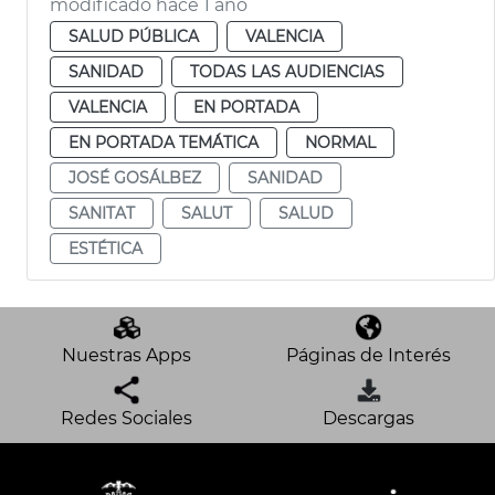
modificado hace 1 año
SALUD PÚBLICA
VALENCIA
SANIDAD
TODAS LAS AUDIENCIAS
VALENCIA
EN PORTADA
EN PORTADA TEMÁTICA
NORMAL
JOSÉ GOSÁLBEZ
SANIDAD
SANITAT
SALUT
SALUD
ESTÉTICA
Nuestras Apps
Páginas de Interés
Redes Sociales
Descargas