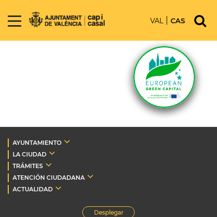
VAL
CAS
AYUNTAMIENTO
LA CIUDAD
TRÁMITES
ATENCIÓN CIUDADANA
ACTUALIDAD
Desplegar