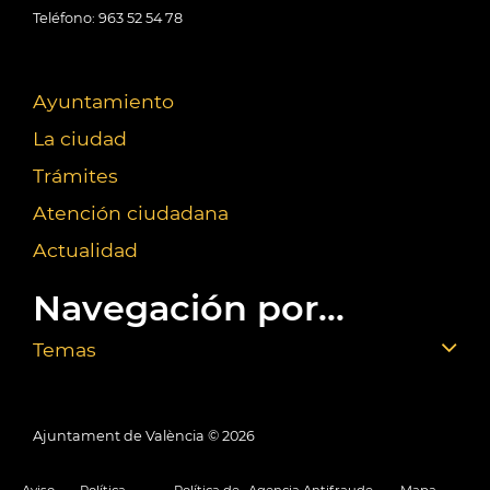
Teléfono: 963 52 54 78
Ayuntamiento
La ciudad
Trámites
Atención ciudadana
Actualidad
Navegación por...
Temas
Ajuntament de València ©
2026
Aviso
Política
Política de
Agencia Antifraude
Mapa