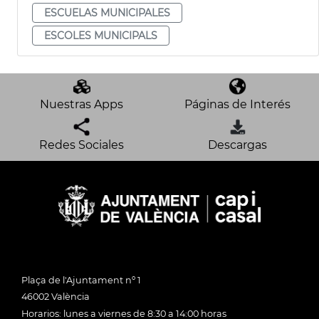
ESCUELAS MUNICIPALES
ESCOLES MUNICIPALS
Nuestras Apps
Páginas de Interés
Redes Sociales
Descargas
Plaça de l'Ajuntament nº 1
46002 València
Horarios: lunes a viernes de 8:30 a 14:00 horas