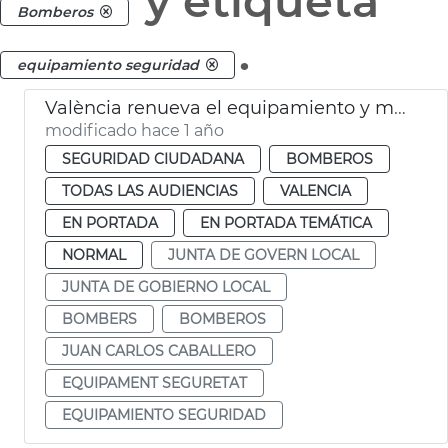
y etiqueta
Bomberos
.
equipamiento seguridad
València renueva el equipamiento y material de seguridad de Bomberos
modificado hace 1 año
SEGURIDAD CIUDADANA
BOMBEROS
TODAS LAS AUDIENCIAS
VALENCIA
EN PORTADA
EN PORTADA TEMÁTICA
NORMAL
JUNTA DE GOVERN LOCAL
JUNTA DE GOBIERNO LOCAL
BOMBERS
BOMBEROS
JUAN CARLOS CABALLERO
EQUIPAMENT SEGURETAT
EQUIPAMIENTO SEGURIDAD