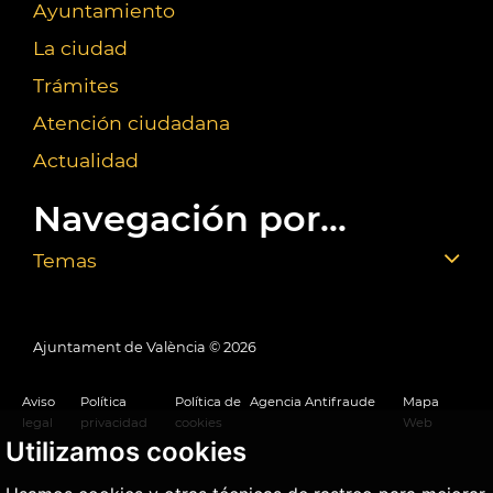
Ayuntamiento
La ciudad
Trámites
Atención ciudadana
Actualidad
Navegación por...
Temas
Ajuntament de València ©
2026
Aviso
Política
Política de
Agencia Antifraude
Mapa
legal
privacidad
cookies
Web
Utilizamos cookies