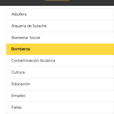
Albufera
Alquería de Solache
Bienestar Social
Bomberos
Contaminación Acústica
Cultura
Educación
Empleo
Fallas