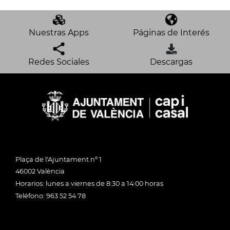
Nuestras Apps
Páginas de Interés
Redes Sociales
Descargas
Plaça de l'Ajuntament nº 1
46002 València
Horarios: lunes a viernes de 8:30 a 14:00 horas
Teléfono: 963 52 54 78