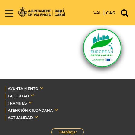
VAL
CAS
AYUNTAMIENTO
LA CIUDAD
TRÁMITES
ATENCIÓN CIUDADANA
ACTUALIDAD
Desplegar