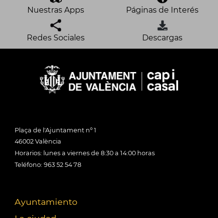
Nuestras Apps
Páginas de Interés
Redes Sociales
Descargas
Plaça de l'Ajuntament nº 1
46002 València
Horarios: lunes a viernes de 8:30 a 14:00 horas
Teléfono: 963 52 54 78
Ayuntamiento