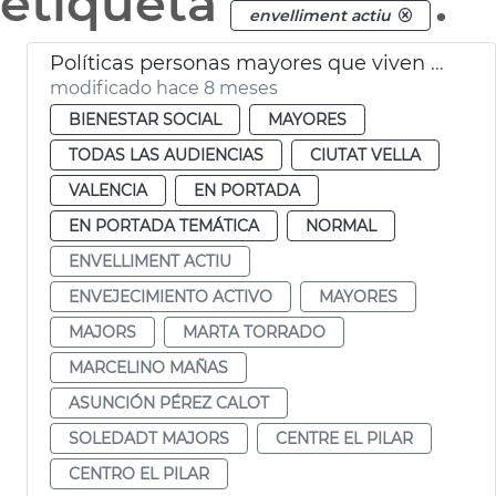
etiqueta
.
envelliment actiu
Políticas personas mayores que viven a solas València
modificado hace 8 meses
BIENESTAR SOCIAL
MAYORES
TODAS LAS AUDIENCIAS
CIUTAT VELLA
VALENCIA
EN PORTADA
EN PORTADA TEMÁTICA
NORMAL
ENVELLIMENT ACTIU
ENVEJECIMIENTO ACTIVO
MAYORES
MAJORS
MARTA TORRADO
MARCELINO MAÑAS
ASUNCIÓN PÉREZ CALOT
SOLEDADT MAJORS
CENTRE EL PILAR
CENTRO EL PILAR