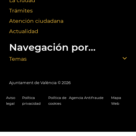
La ciudad
Trámites
Atención ciudadana
Actualidad
Navegación por...
Temas
Ajuntament de València ©
2026
Aviso
Política
Política de
Agencia Antifraude
Mapa
legal
privacidad
cookies
Web