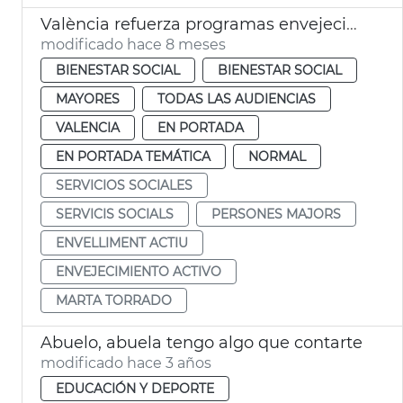
València refuerza programas envejecimiento activo
modificado hace 8 meses
BIENESTAR SOCIAL
BIENESTAR SOCIAL
MAYORES
TODAS LAS AUDIENCIAS
VALENCIA
EN PORTADA
EN PORTADA TEMÁTICA
NORMAL
SERVICIOS SOCIALES
SERVICIS SOCIALS
PERSONES MAJORS
ENVELLIMENT ACTIU
ENVEJECIMIENTO ACTIVO
MARTA TORRADO
Abuelo, abuela tengo algo que contarte
modificado hace 3 años
EDUCACIÓN Y DEPORTE