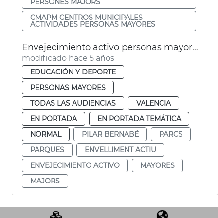
PERSONES MAJORS
CMAPM CENTROS MUNICIPALES
ACTIVIDADES PERSONAS MAYORES
Envejecimiento activo personas mayores
modificado hace 5 años
EDUCACIÓN Y DEPORTE
PERSONAS MAYORES
TODAS LAS AUDIENCIAS
VALENCIA
EN PORTADA
EN PORTADA TEMÁTICA
NORMAL
PILAR BERNABÉ
PARCS
PARQUES
ENVELLIMENT ACTIU
ENVEJECIMIENTO ACTIVO
MAYORES
MAJORS