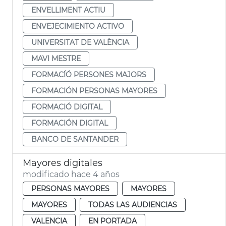
ENVELLIMENT ACTIU
ENVEJECIMIENTO ACTIVO
UNIVERSITAT DE VALÈNCIA
MAVI MESTRE
FORMACÍÓ PERSONES MAJORS
FORMACIÓN PERSONAS MAYORES
FORMACIÓ DIGITAL
FORMACIÓN DIGITAL
BANCO DE SANTANDER
Mayores digitales
modificado hace 4 años
PERSONAS MAYORES
MAYORES
MAYORES
TODAS LAS AUDIENCIAS
VALENCIA
EN PORTADA