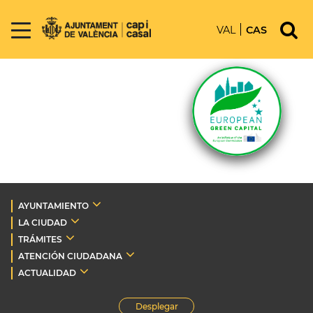
VAL
CAS
AYUNTAMIENTO
LA CIUDAD
TRÁMITES
ATENCIÓN CIUDADANA
ACTUALIDAD
Desplegar