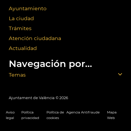
Ayuntamiento
La ciudad
Trámites
Atención ciudadana
Actualidad
Navegación por...
Temas
Ajuntament de València ©
2026
Aviso
Política
Política de
Agencia Antifraude
Mapa
legal
privacidad
cookies
Web