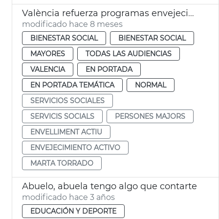
València refuerza programas envejecimiento activo
modificado hace 8 meses
BIENESTAR SOCIAL
BIENESTAR SOCIAL
MAYORES
TODAS LAS AUDIENCIAS
VALENCIA
EN PORTADA
EN PORTADA TEMÁTICA
NORMAL
SERVICIOS SOCIALES
SERVICIS SOCIALS
PERSONES MAJORS
ENVELLIMENT ACTIU
ENVEJECIMIENTO ACTIVO
MARTA TORRADO
Abuelo, abuela tengo algo que contarte
modificado hace 3 años
EDUCACIÓN Y DEPORTE