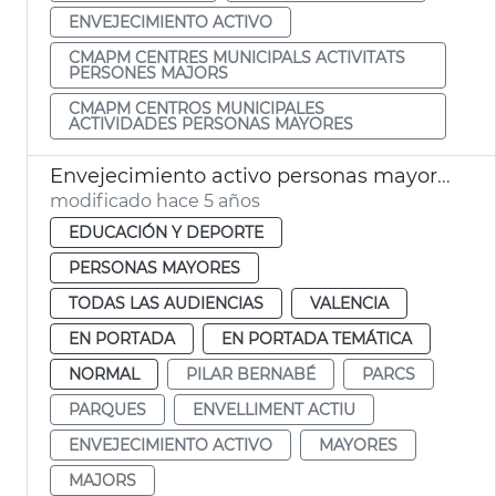
ENVEJECIMIENTO ACTIVO
CMAPM CENTRES MUNICIPALS ACTIVITATS
PERSONES MAJORS
CMAPM CENTROS MUNICIPALES
ACTIVIDADES PERSONAS MAYORES
Envejecimiento activo personas mayores
modificado hace 5 años
EDUCACIÓN Y DEPORTE
PERSONAS MAYORES
TODAS LAS AUDIENCIAS
VALENCIA
EN PORTADA
EN PORTADA TEMÁTICA
NORMAL
PILAR BERNABÉ
PARCS
PARQUES
ENVELLIMENT ACTIU
ENVEJECIMIENTO ACTIVO
MAYORES
MAJORS