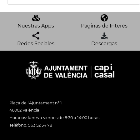
Nuestras Apps
Páginas de Interés
Redes Sociales
Descargas
Plaça de l'Ajuntament nº 1
46002 València
Horarios: lunes a viernes de 8:30 a 14:00 horas
Teléfono: 963 52 54 78