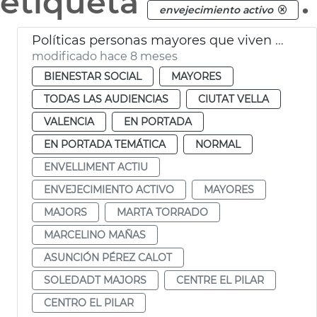
etiqueta
.
envejecimiento activo
Políticas personas mayores que viven a solas València
modificado hace 8 meses
BIENESTAR SOCIAL
MAYORES
TODAS LAS AUDIENCIAS
CIUTAT VELLA
VALENCIA
EN PORTADA
EN PORTADA TEMÁTICA
NORMAL
ENVELLIMENT ACTIU
ENVEJECIMIENTO ACTIVO
MAYORES
MAJORS
MARTA TORRADO
MARCELINO MAÑAS
ASUNCIÓN PÉREZ CALOT
SOLEDADT MAJORS
CENTRE EL PILAR
CENTRO EL PILAR