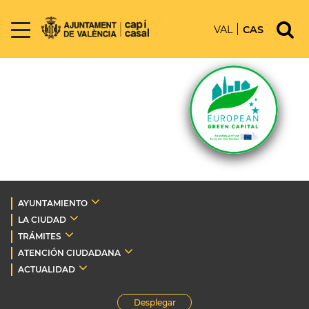
VAL
CAS
AYUNTAMIENTO
LA CIUDAD
TRÁMITES
ATENCIÓN CIUDADANA
ACTUALIDAD
Desplegar