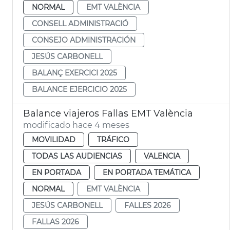
NORMAL
EMT VALÈNCIA
CONSELL ADMINISTRACIÓ
CONSEJO ADMINISTRACIÓN
JESÚS CARBONELL
BALANÇ EXERCICI 2025
BALANCE EJERCICIO 2025
Balance viajeros Fallas EMT València
modificado hace 4 meses
MOVILIDAD
TRÁFICO
TODAS LAS AUDIENCIAS
VALENCIA
EN PORTADA
EN PORTADA TEMÁTICA
NORMAL
EMT VALÈNCIA
JESÚS CARBONELL
FALLES 2026
FALLAS 2026