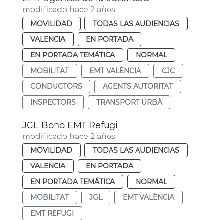
modificado hace 2 años
MOVILIDAD
TODAS LAS AUDIENCIAS
VALENCIA
EN PORTADA
EN PORTADA TEMÁTICA
NORMAL
MOBILITAT
EMT VALÈNCIA
CJC
CONDUCTORS
AGENTS AUTORITAT
INSPECTORS
TRANSPORT URBÀ
JGL Bono EMT Refugi
modificado hace 2 años
MOVILIDAD
TODAS LAS AUDIENCIAS
VALENCIA
EN PORTADA
EN PORTADA TEMÁTICA
NORMAL
MOBILITAT
JGL
EMT VALÈNCIA
EMT REFUGI