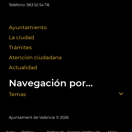
Teléfono: 963 52 54 78
Ayuntamiento
La ciudad
Trámites
Atención ciudadana
Actualidad
Navegación por...
Temas
Ajuntament de València ©
2026
Aviso
Política
Política de
Agencia Antifraude
Mapa