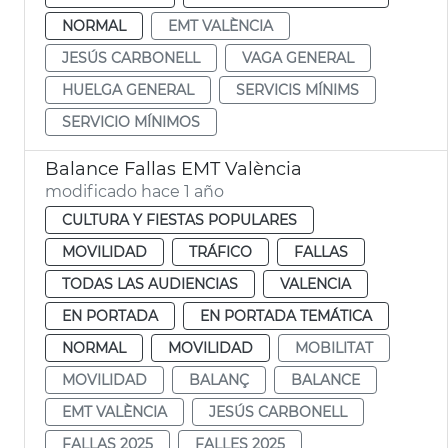
NORMAL
EMT VALÈNCIA
JESÚS CARBONELL
VAGA GENERAL
HUELGA GENERAL
SERVICIS MÍNIMS
SERVICIO MÍNIMOS
Balance Fallas EMT València
modificado hace 1 año
CULTURA Y FIESTAS POPULARES
MOVILIDAD
TRÁFICO
FALLAS
TODAS LAS AUDIENCIAS
VALENCIA
EN PORTADA
EN PORTADA TEMÁTICA
NORMAL
MOVILIDAD
MOBILITAT
MOVILIDAD
BALANÇ
BALANCE
EMT VALÈNCIA
JESÚS CARBONELL
FALLAS 2025
FALLES 2025