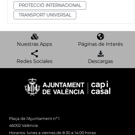
PROTECCIÓ INTERNACIONAL
TRANSPORT UNIVERSAL
Nuestras Apps
Páginas de Interés
Redes Sociales
Descargas
Plaça de l'Ajuntament nº 1
46002 València
Horarios: lunes a viernes de 8:30 a 14:00 horas