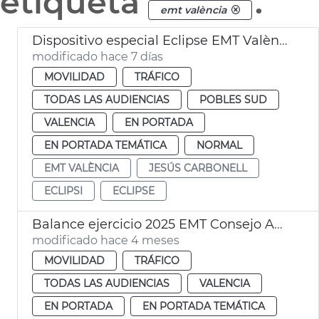
etiqueta
.
emt valència
Dispositivo especial Eclipse EMT València
modificado hace 7 días
MOVILIDAD
TRÁFICO
TODAS LAS AUDIENCIAS
POBLES SUD
VALENCIA
EN PORTADA
EN PORTADA TEMÁTICA
NORMAL
EMT VALÈNCIA
JESÚS CARBONELL
ECLIPSI
ECLIPSE
Balance ejercicio 2025 EMT Consejo Administración
modificado hace 4 meses
MOVILIDAD
TRÁFICO
TODAS LAS AUDIENCIAS
VALENCIA
EN PORTADA
EN PORTADA TEMÁTICA