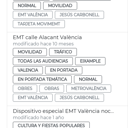
NORMAL
MOVILIDAD
EMT VALÈNCIA
JESÚS CARBONELL
TARJETA MOVIMEMT
EMT calle Alacant València
modificado hace 10 meses
MOVILIDAD
TRÁFICO
TODAS LAS AUDIENCIAS
EIXAMPLE
VALENCIA
EN PORTADA
EN PORTADA TEMÁTICA
NORMAL
OBRES
OBRAS
METROVALÈNCIA
EMT VALÈNCIA
JESÚS CARBONELL
Dispositivo especial EMT València noche San Juan
modificado hace 1 año
CULTURA Y FIESTAS POPULARES