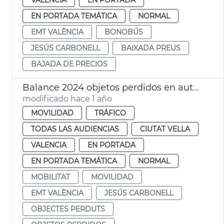
EN PORTADA TEMÁTICA
NORMAL
EMT VALÈNCIA
BONOBÚS
JESÚS CARBONELL
BAIXADA PREUS
BAJADA DE PRECIOS
Balance 2024 objetos perdidos en autobuses de EMT València
modificado hace 1 año
MOVILIDAD
TRÁFICO
TODAS LAS AUDIENCIAS
CIUTAT VELLA
VALENCIA
EN PORTADA
EN PORTADA TEMÁTICA
NORMAL
MOBILITAT
MOVILIDAD
EMT VALÈNCIA
JESÚS CARBONELL
OBJECTES PERDUTS