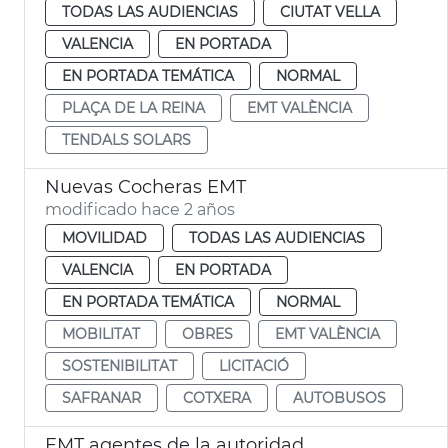
TODAS LAS AUDIENCIAS
CIUTAT VELLA
VALENCIA
EN PORTADA
EN PORTADA TEMÁTICA
NORMAL
PLAÇA DE LA REINA
EMT VALÈNCIA
TENDALS SOLARS
Nuevas Cocheras EMT
modificado hace 2 años
MOVILIDAD
TODAS LAS AUDIENCIAS
VALENCIA
EN PORTADA
EN PORTADA TEMÁTICA
NORMAL
MOBILITAT
OBRES
EMT VALÈNCIA
SOSTENIBILITAT
LICITACIÓ
SAFRANAR
COTXERA
AUTOBUSOS
EMT agentes de la autoridad