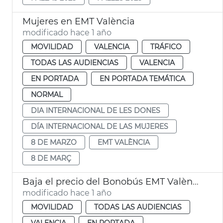
Mujeres en EMT València
modificado hace 1 año
MOVILIDAD
VALENCIA
TRÁFICO
TODAS LAS AUDIENCIAS
VALENCIA
EN PORTADA
EN PORTADA TEMÁTICA
NORMAL
DIA INTERNACIONAL DE LES DONES
DÍA INTERNACIONAL DE LAS MUJERES
8 DE MARZO
EMT VALÈNCIA
8 DE MARÇ
Baja el precio del Bonobús EMT València
modificado hace 1 año
MOVILIDAD
TODAS LAS AUDIENCIAS
VALENCIA
EN PORTADA