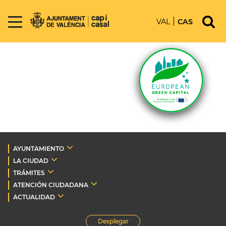
VAL
CAS
AYUNTAMIENTO
LA CIUDAD
TRÁMITES
ATENCIÓN CIUDADANA
ACTUALIDAD
Desplegar