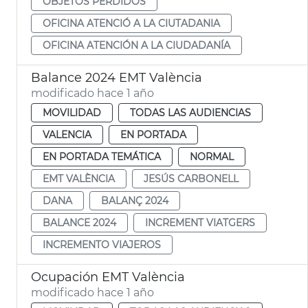
OBJETOS PERDIDOS
OFICINA ATENCIÓ A LA CIUTADANIA
OFICINA ATENCIÓN A LA CIUDADANÍA
Balance 2024 EMT València
modificado hace 1 año
MOVILIDAD
TODAS LAS AUDIENCIAS
VALENCIA
EN PORTADA
EN PORTADA TEMÁTICA
NORMAL
EMT VALÈNCIA
JESÚS CARBONELL
DANA
BALANÇ 2024
BALANCE 2024
INCREMENT VIATGERS
INCREMENTO VIAJEROS
Ocupación EMT València
modificado hace 1 año