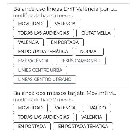
Balance uso líneas EMT València por plaza Ayuntamiento
modificado hace 5 meses
MOVILIDAD
VALENCIA
TODAS LAS AUDIENCIAS
CIUTAT VELLA
VALENCIA
EN PORTADA
EN PORTADA TEMÁTICA
NORMAL
EMT VALÈNCIA
JESÚS CARBONELL
LÍNIES CENTRE URBÀ
LÍNEAS CENTRO URBANO
Balance dos messos tarjeta MovimEMT València
modificado hace 7 meses
MOVILIDAD
VALENCIA
TRÁFICO
TODAS LAS AUDIENCIAS
VALENCIA
EN PORTADA
EN PORTADA TEMÁTICA