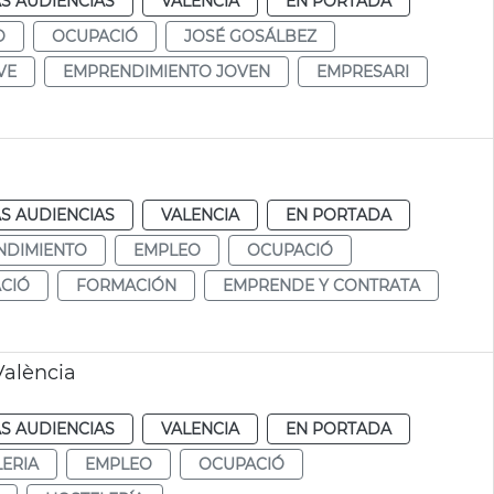
S AUDIENCIAS
VALENCIA
EN PORTADA
O
OCUPACIÓ
JOSÉ GOSÁLBEZ
VE
EMPRENDIMIENTO JOVEN
EMPRESARI
S AUDIENCIAS
VALENCIA
EN PORTADA
NDIMIENTO
EMPLEO
OCUPACIÓ
CIÓ
FORMACIÓN
EMPRENDE Y CONTRATA
València
S AUDIENCIAS
VALENCIA
EN PORTADA
ERIA
EMPLEO
OCUPACIÓ