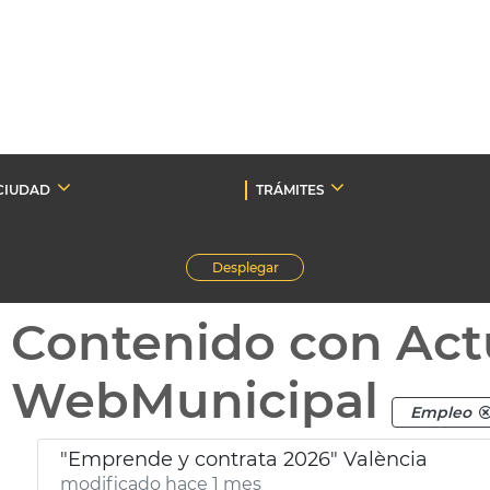
CIUDAD
TRÁMITES
Desplegar
Contenido con Act
WebMunicipal
Empleo
"Emprende y contrata 2026" València
modificado hace 1 mes