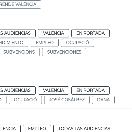
RENDE VALÈNCIA
S AUDIENCIAS
VALENCIA
EN PORTADA
NDIMIENTO
EMPLEO
OCUPACIÓ
SUBVENCIONS
SUBVENCIONES
S AUDIENCIAS
VALENCIA
EN PORTADA
O
OCUPACIÓ
JOSÉ GOSÁLBEZ
DANA
LENCIA
EMPLEO
TODAS LAS AUDIENCIAS