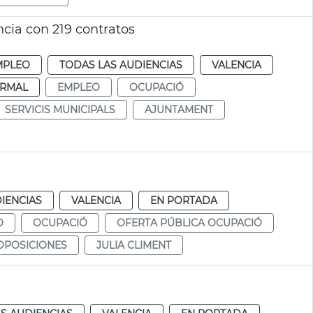
cia con 219 contratos
MPLEO
TODAS LAS AUDIENCIAS
VALENCIA
RMAL
EMPLEO
OCUPACIÓ
SERVICIS MUNICIPALS
AJUNTAMENT
IENCIAS
VALENCIA
EN PORTADA
O
OCUPACIÓ
OFERTA PÚBLICA OCUPACIÓ
OPOSICIONES
JULIA CLIMENT