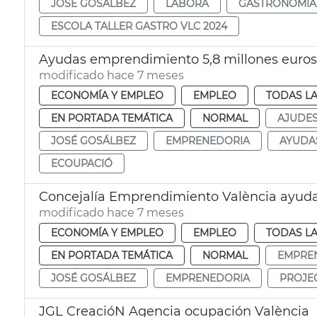
JOSÉ GOSÁLBEZ
LABORA
GASTRONOMÍA
ESCOLA TALLER GASTRO VLC 2024
Ayudas emprendimiento 5,8 millones euros
modificado hace 7 meses
ECONOMÍA Y EMPLEO
EMPLEO
TODAS LA
EN PORTADA TEMÁTICA
NORMAL
AJUDE
JOSÉ GOSÁLBEZ
EMPRENEDORIA
AYUDA
ECOUPACIÓ
Concejalía Emprendimiento València ayuda
modificado hace 7 meses
ECONOMÍA Y EMPLEO
EMPLEO
TODAS LA
EN PORTADA TEMÁTICA
NORMAL
EMPRE
JOSÉ GOSÁLBEZ
EMPRENEDORIA
PROJE
JGL CreacióN Agencia ocupación València