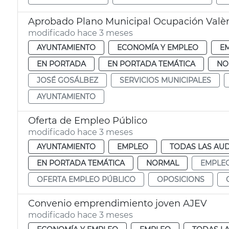
Aprobado Plano Municipal Ocupación Valèn
modificado hace 3 meses
AYUNTAMIENTO
ECONOMÍA Y EMPLEO
E
EN PORTADA
EN PORTADA TEMÁTICA
NO
JOSÉ GOSÁLBEZ
SERVICIOS MUNICIPALES
AYUNTAMIENTO
Oferta de Empleo Público
modificado hace 3 meses
AYUNTAMIENTO
EMPLEO
TODAS LAS AUD
EN PORTADA TEMÁTICA
NORMAL
EMPLE
OFERTA EMPLEO PÚBLICO
OPOSICIONS
Convenio emprendimiento joven AJEV
modificado hace 3 meses