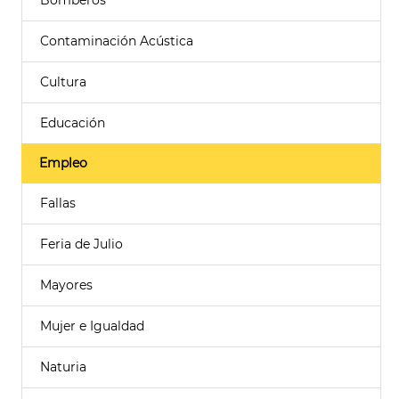
Bomberos
Contaminación Acústica
Cultura
Educación
Empleo
Fallas
Feria de Julio
Mayores
Mujer e Igualdad
Naturia