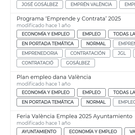
JOSÉ GOSÁLBEZ
EMPRÉN VALÈNCIA
EMP
Programa ‘Emprende y Contrata’ 2025
modificado hace 1 año
ECONOMÍA Y EMPLEO
EMPLEO
TODAS LA
EN PORTADA TEMÁTICA
NORMAL
EMPRE
EMPRENEDORIA
CONTRATACIÓN
JGL
CONTRATACIÓ
GOSÁLBEZ
Plan empleo dana València
modificado hace 1 año
ECONOMÍA Y EMPLEO
EMPLEO
TODAS LA
EN PORTADA TEMÁTICA
NORMAL
EMPLE
Feria València Emplea 2025 Ayuntamiento
modificado hace 1 año
AYUNTAMIENTO
ECONOMÍA Y EMPLEO
VA