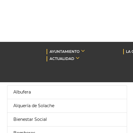
AYUNTAMIENTO
LA 
ACTUALIDAD
Albufera
Alquería de Solache
Bienestar Social