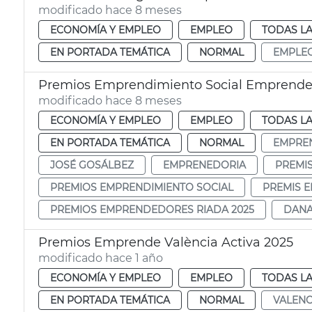
modificado hace 8 meses
ECONOMÍA Y EMPLEO
EMPLEO
TODAS LA
EN PORTADA TEMÁTICA
NORMAL
EMPLE
Premios Emprendimiento Social Emprende
modificado hace 8 meses
ECONOMÍA Y EMPLEO
EMPLEO
TODAS LA
EN PORTADA TEMÁTICA
NORMAL
EMPRE
JOSÉ GOSÁLBEZ
EMPRENEDORIA
PREMI
PREMIOS EMPRENDIMIENTO SOCIAL
PREMIS 
PREMIOS EMPRENDEDORES RIADA 2025
DANA
Premios Emprende València Activa 2025
modificado hace 1 año
ECONOMÍA Y EMPLEO
EMPLEO
TODAS LA
EN PORTADA TEMÁTICA
NORMAL
VALENC