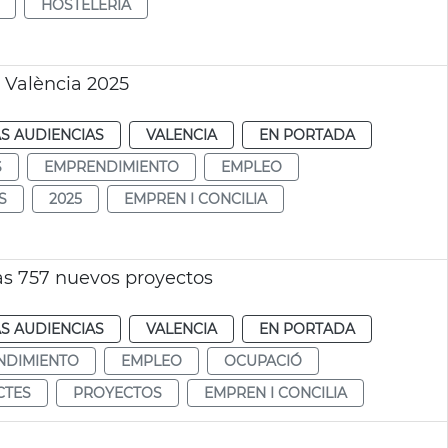
HOSTELERÍA
 València 2025
S AUDIENCIAS
VALENCIA
EN PORTADA
S
EMPRENDIMIENTO
EMPLEO
S
2025
EMPREN I CONCILIA
s 757 nuevos proyectos
S AUDIENCIAS
VALENCIA
EN PORTADA
NDIMIENTO
EMPLEO
OCUPACIÓ
CTES
PROYECTOS
EMPREN I CONCILIA