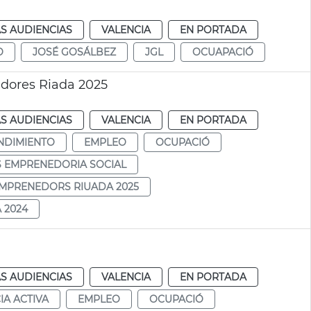
S AUDIENCIAS
VALENCIA
EN PORTADA
O
JOSÉ GOSÁLBEZ
JGL
OCUAPACIÓ
dores Riada 2025
S AUDIENCIAS
VALENCIA
EN PORTADA
NDIMIENTO
EMPLEO
OCUPACIÓ
S EMPRENEDORIA SOCIAL
EMPRENEDORS RIUADA 2025
 2024
S AUDIENCIAS
VALENCIA
EN PORTADA
IA ACTIVA
EMPLEO
OCUPACIÓ