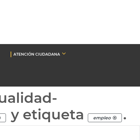
ATENCIÓN CIUDADANA
ualidad-
y etiqueta
.
empleo