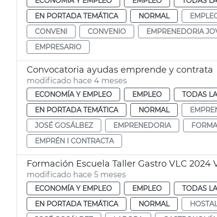
ECONOMÍA Y EMPLEO
EMPLEO
TODAS LA
EN PORTADA TEMÁTICA
NORMAL
EMPLE
CONVENI
CONVENIO
EMPRENEDORIA JO
EMPRESARIO
Convocatoria ayudas emprende y contrata
modificado hace 4 meses
ECONOMÍA Y EMPLEO
EMPLEO
TODAS LA
EN PORTADA TEMÁTICA
NORMAL
EMPRE
JOSÉ GOSÁLBEZ
EMPRENEDORIA
FORMA
EMPRÉN I CONTRACTA
Formación Escuela Taller Gastro VLC 2024 
modificado hace 5 meses
ECONOMÍA Y EMPLEO
EMPLEO
TODAS LA
EN PORTADA TEMÁTICA
NORMAL
HOSTAL