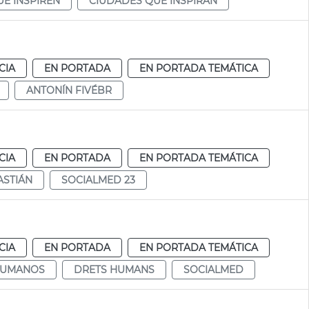
UE INSPIREN
CIUDADES QUE INSPIRAN
CIA
EN PORTADA
EN PORTADA TEMÁTICA
ANTONÍN FIVÉBR
CIA
EN PORTADA
EN PORTADA TEMÁTICA
ASTIÁN
SOCIALMED 23
CIA
EN PORTADA
EN PORTADA TEMÁTICA
HUMANOS
DRETS HUMANS
SOCIALMED