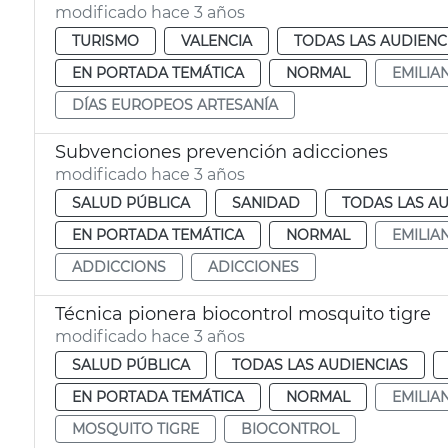
modificado hace 3 años
TURISMO
VALENCIA
TODAS LAS AUDIENC
EN PORTADA TEMÁTICA
NORMAL
EMILIA
DÍAS EUROPEOS ARTESANÍA
Subvenciones prevención adicciones
modificado hace 3 años
SALUD PÚBLICA
SANIDAD
TODAS LAS AU
EN PORTADA TEMÁTICA
NORMAL
EMILIA
ADDICCIONS
ADICCIONES
Técnica pionera biocontrol mosquito tigre
modificado hace 3 años
SALUD PÚBLICA
TODAS LAS AUDIENCIAS
EN PORTADA TEMÁTICA
NORMAL
EMILIA
MOSQUITO TIGRE
BIOCONTROL