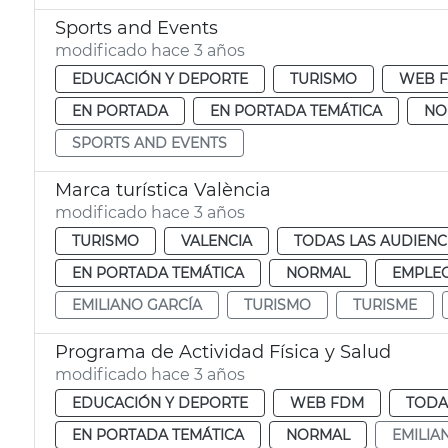
Sports and Events
modificado hace 3 años
EDUCACIÓN Y DEPORTE
TURISMO
WEB 
EN PORTADA
EN PORTADA TEMÁTICA
NO
SPORTS AND EVENTS
Marca turística València
modificado hace 3 años
TURISMO
VALENCIA
TODAS LAS AUDIENC
EN PORTADA TEMÁTICA
NORMAL
EMPLEO
EMILIANO GARCÍA
TURISMO
TURISME
Programa de Actividad Física y Salud
modificado hace 3 años
EDUCACIÓN Y DEPORTE
WEB FDM
TODA
EN PORTADA TEMÁTICA
NORMAL
EMILIA