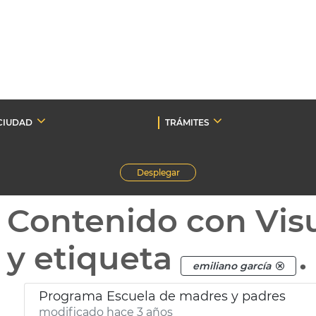
CIUDAD
TRÁMITES
Desplegar
Contenido con Vis
y etiqueta
.
emiliano garcía
Programa Escuela de madres y padres
modificado hace 3 años