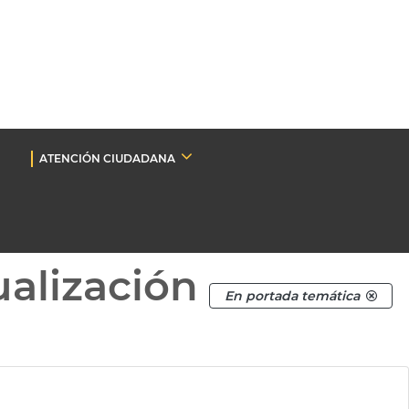
ATENCIÓN CIUDADANA
ualización
En portada temática