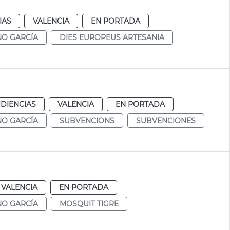
IAS
VALENCIA
EN PORTADA
NO GARCÍA
DIES EUROPEUS ARTESANIA
DIENCIAS
VALENCIA
EN PORTADA
NO GARCÍA
SUBVENCIONS
SUBVENCIONES
VALENCIA
EN PORTADA
NO GARCÍA
MOSQUIT TIGRE