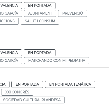
VALENCIA
EN PORTADA
NO GARCÍA
AJUNTAMENT
PREVENCIÓ
DICCIONS
SALUT I CONSUM
VALENCIA
EN PORTADA
NO GARCÍA
MARCHANDO CON MI PEDIATRA
CIA
EN PORTADA
EN PORTADA TEMÁTICA
XXI CONGRÉS
SOCIEDAD CULTURA IRLANDESA