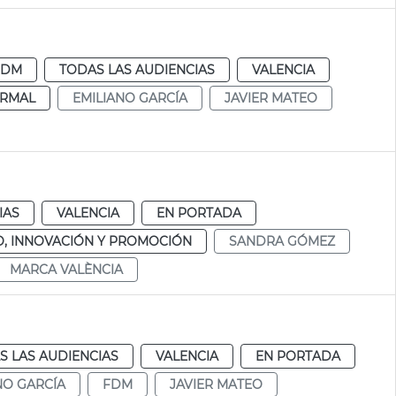
FDM
TODAS LAS AUDIENCIAS
VALENCIA
RMAL
EMILIANO GARCÍA
JAVIER MATEO
IAS
VALENCIA
EN PORTADA
, INNOVACIÓN Y PROMOCIÓN
SANDRA GÓMEZ
MARCA VALÈNCIA
S LAS AUDIENCIAS
VALENCIA
EN PORTADA
NO GARCÍA
FDM
JAVIER MATEO