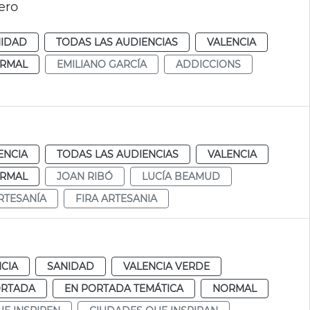
ero
NIDAD
TODAS LAS AUDIENCIAS
VALENCIA
RMAL
EMILIANO GARCÍA
ADDICCIONS
ENCIA
TODAS LAS AUDIENCIAS
VALENCIA
RMAL
JOAN RIBÓ
LUCÍA BEAMUD
RTESANÍA
FIRA ARTESANIA
CIA
SANIDAD
VALENCIA VERDE
ORTADA
EN PORTADA TEMÁTICA
NORMAL