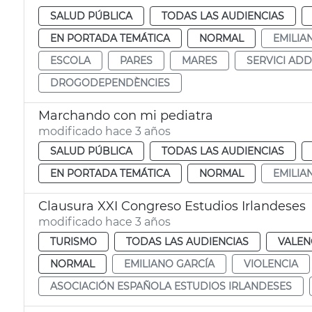
SALUD PÚBLICA
TODAS LAS AUDIENCIAS
EN PORTADA TEMÁTICA
NORMAL
EMILIA
ESCOLA
PARES
MARES
SERVICI AD
DROGODEPENDÈNCIES
Marchando con mi pediatra
modificado hace 3 años
SALUD PÚBLICA
TODAS LAS AUDIENCIAS
EN PORTADA TEMÁTICA
NORMAL
EMILIA
Clausura XXI Congreso Estudios Irlandeses
modificado hace 3 años
TURISMO
TODAS LAS AUDIENCIAS
VALEN
NORMAL
EMILIANO GARCÍA
VIOLENCIA
ASOCIACIÓN ESPAÑOLA ESTUDIOS IRLANDESES