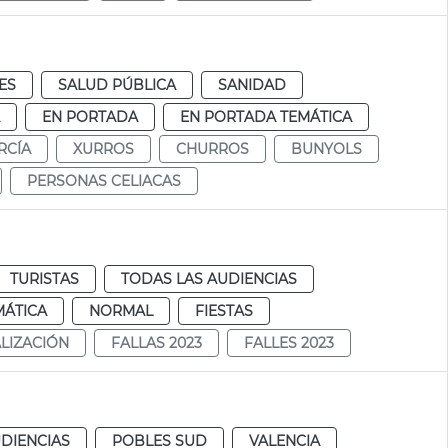
ES
SALUD PÚBLICA
SANIDAD
EN PORTADA
EN PORTADA TEMÁTICA
RCÍA
XURROS
CHURROS
BUNYOLS
PERSONAS CELIACAS
TURISTAS
TODAS LAS AUDIENCIAS
MÁTICA
NORMAL
FIESTAS
ALIZACIÓN
FALLAS 2023
FALLES 2023
DIENCIAS
POBLES SUD
VALENCIA