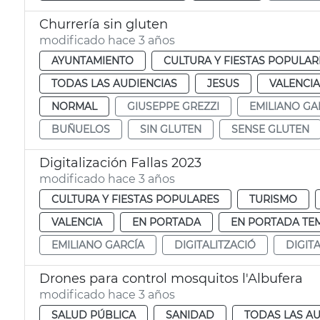
Churrería sin gluten
modificado hace 3 años
AYUNTAMIENTO
CULTURA Y FIESTAS POPULAR
TODAS LAS AUDIENCIAS
JESUS
VALENCIA
NORMAL
GIUSEPPE GREZZI
EMILIANO GA
BUÑUELOS
SIN GLUTEN
SENSE GLUTEN
Digitalización Fallas 2023
modificado hace 3 años
CULTURA Y FIESTAS POPULARES
TURISMO
VALENCIA
EN PORTADA
EN PORTADA TE
EMILIANO GARCÍA
DIGITALITZACIÓ
DIGIT
Drones para control mosquitos l'Albufera
modificado hace 3 años
SALUD PÚBLICA
SANIDAD
TODAS LAS AU