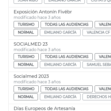
JOAN RIBÓ
EMILIANO GARCÍA
CIUTATS Q
Exposición Antonín Fivébr
modificado hace 3 años
TURISMO
TODAS LAS AUDIENCIAS
VALEN
NORMAL
EMILIANO GARCÍA
VALENCIA CF
SOCIALMED 23
modificado hace 3 años
TURISMO
TODAS LAS AUDIENCIAS
VALEN
NORMAL
EMILIANO GARCÍA
SAMUEL SEB
Socialmed 2023
modificado hace 3 años
TURISMO
TODAS LAS AUDIENCIAS
VALEN
NORMAL
EMILIANO GARCÍA
DERECHOS 
Días Europeos de Artesanía