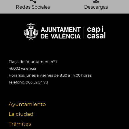
Redes Sociales
Descargas
Plaça de l'Ajuntament nº 1
46002 València
Horarios: lunes a viernes de 8:30 a 14:00 horas
Teléfono: 963 52 54 78
Ayuntamiento
La ciudad
Trámites