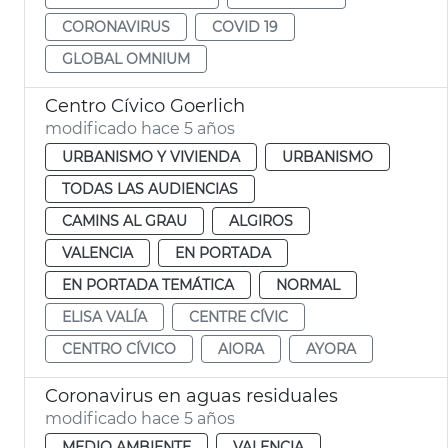
CORONAVIRUS
COVID 19
GLOBAL OMNIUM
Centro Cívico Goerlich
modificado hace 5 años
URBANISMO Y VIVIENDA
URBANISMO
TODAS LAS AUDIENCIAS
CAMINS AL GRAU
ALGIROS
VALENCIA
EN PORTADA
EN PORTADA TEMÁTICA
NORMAL
ELISA VALÍA
CENTRE CÍVIC
CENTRO CÍVICO
AIORA
AYORA
Coronavirus en aguas residuales
modificado hace 5 años
MEDIO AMBIENTE
VALENCIA