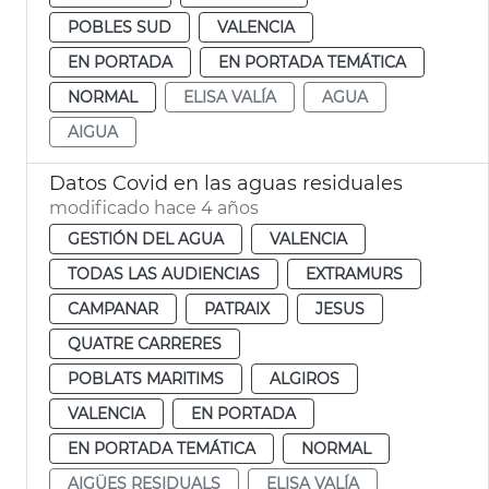
POBLES SUD
VALENCIA
EN PORTADA
EN PORTADA TEMÁTICA
NORMAL
ELISA VALÍA
AGUA
AIGUA
Datos Covid en las aguas residuales
modificado hace 4 años
GESTIÓN DEL AGUA
VALENCIA
TODAS LAS AUDIENCIAS
EXTRAMURS
CAMPANAR
PATRAIX
JESUS
QUATRE CARRERES
POBLATS MARITIMS
ALGIROS
VALENCIA
EN PORTADA
EN PORTADA TEMÁTICA
NORMAL
AIGÜES RESIDUALS
ELISA VALÍA