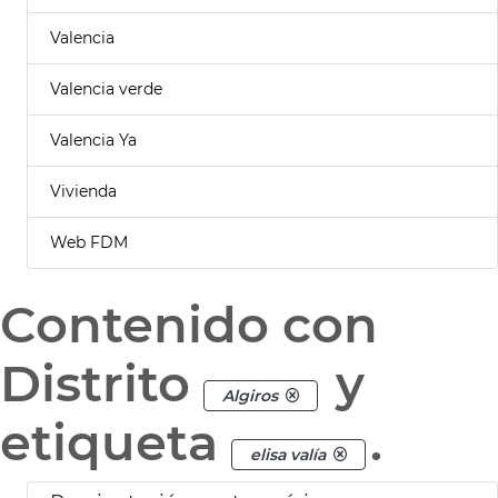
Valencia
Valencia verde
Valencia Ya
Vivienda
Web FDM
Contenido con
Distrito
y
Algiros
etiqueta
.
elisa valía