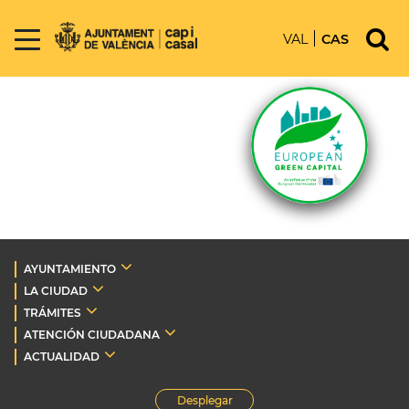
VAL
CAS
AYUNTAMIENTO
LA CIUDAD
TRÁMITES
ATENCIÓN CIUDADANA
ACTUALIDAD
Desplegar