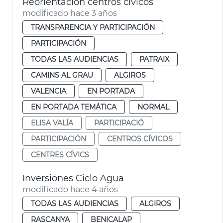
Reorientación centros cívicos
modificado hace 3 años
TRANSPARENCIA Y PARTICIPACIÓN
PARTICIPACIÓN
TODAS LAS AUDIENCIAS
PATRAIX
CAMINS AL GRAU
ALGIROS
VALENCIA
EN PORTADA
EN PORTADA TEMÁTICA
NORMAL
ELISA VALÍA
PARTICIPACIÓ
PARTICIPACIÓN
CENTROS CÍVICOS
CENTRES CÍVICS
Inversiones Ciclo Agua
modificado hace 4 años
TODAS LAS AUDIENCIAS
ALGIROS
RASCANYA
BENICALAP