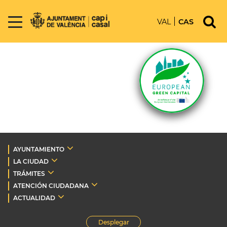
VAL
CAS
AYUNTAMIENTO
LA CIUDAD
TRÁMITES
ATENCIÓN CIUDADANA
ACTUALIDAD
Desplegar