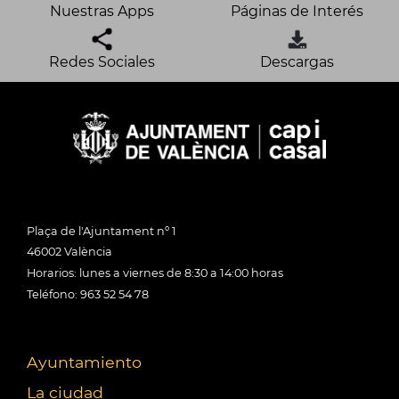
Nuestras Apps
Páginas de Interés
Redes Sociales
Descargas
Plaça de l'Ajuntament nº 1
46002 València
Horarios: lunes a viernes de 8:30 a 14:00 horas
Teléfono: 963 52 54 78
Ayuntamiento
La ciudad