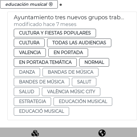
.
educación musical
Ayuntamiento tres nuevos grupos trabajo València Music City
modificado hace 7 meses
CULTURA Y FIESTAS POPULARES
CULTURA
TODAS LAS AUDIENCIAS
VALENCIA
EN PORTADA
EN PORTADA TEMÁTICA
NORMAL
DANZA
BANDAS DE MÚSICA
BANDES DE MÚSICA
SALUT
SALUD
VALÈNCIA MÚSIC CITY
ESTRATEGIA
EDUCACIÓN MUSICAL
EDUCACIÓ MUSICAL