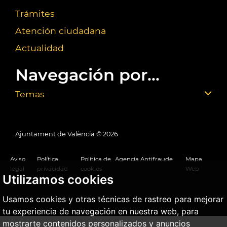
Trámites
Atención ciudadana
Actualidad
Navegación por...
Temas
Ajuntament de València ©
2026
Aviso
Política
Política de
Agencia Antifraude
Mapa
legal
privacidad
cookies
Web
Utilizamos cookies
Usamos cookies y otras técnicas de rastreo para mejorar
tu experiencia de navegación en nuestra web, para
mostrarte contenidos personalizados y anuncios