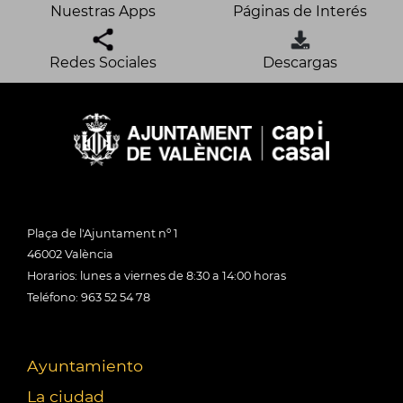
Nuestras Apps
Páginas de Interés
Redes Sociales
Descargas
Plaça de l'Ajuntament nº 1
46002 València
Horarios: lunes a viernes de 8:30 a 14:00 horas
Teléfono: 963 52 54 78
Ayuntamiento
La ciudad