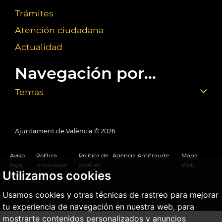
Trámites
Atención ciudadana
Actualidad
Navegación por...
Temas
Ajuntament de València ©
2026
Aviso
Política
Política de
Agencia Antifraude
Mapa
legal
privacidad
cookies
Web
Utilizamos cookies
Usamos cookies y otras técnicas de rastreo para mejorar
tu experiencia de navegación en nuestra web, para
mostrarte contenidos personalizados y anuncios