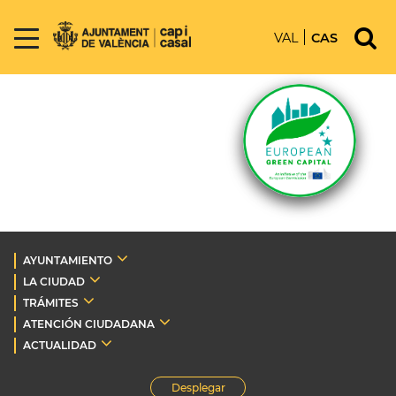
VAL
CAS
AYUNTAMIENTO
LA CIUDAD
TRÁMITES
ATENCIÓN CIUDADANA
ACTUALIDAD
Desplegar