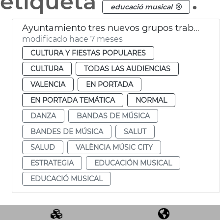
etiqueta
.
educació musical
Ayuntamiento tres nuevos grupos trabajo València Music City
modificado hace 7 meses
CULTURA Y FIESTAS POPULARES
CULTURA
TODAS LAS AUDIENCIAS
VALENCIA
EN PORTADA
EN PORTADA TEMÁTICA
NORMAL
DANZA
BANDAS DE MÚSICA
BANDES DE MÚSICA
SALUT
SALUD
VALÈNCIA MÚSIC CITY
ESTRATEGIA
EDUCACIÓN MUSICAL
EDUCACIÓ MUSICAL