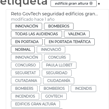
etiqueta
.
edificis gran altura
Reto GovTech seguridad edificios gran altura
modificado hace 1 año
INNOVACIÓN
BOMBEROS
TODAS LAS AUDIENCIAS
VALENCIA
EN PORTADA
EN PORTADA TEMÁTICA
NORMAL
INNOVACIÓ
INNOVACIÓN
CONCURS
CONCURSO
PAULA LLOBET
SEGURETAT
SEGURIDAD
CIUTADANIA
CIUDADANÍA
BOMBERS
BOMBEROS
INCENDIS
INCENDIOS
GOVTECH
EDIFICIS GRAN ALTURA