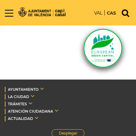
VAL
CAS
AYUNTAMIENTO
LA CIUDAD
TRÁMITES
ATENCIÓN CIUDADANA
ACTUALIDAD
Desplegar