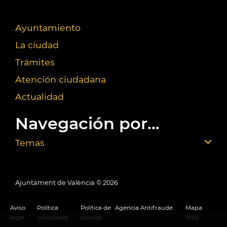
Ayuntamiento
La ciudad
Trámites
Atención ciudadana
Actualidad
Navegación por...
Temas
Ajuntament de València ©
2026
Aviso
Política
Política de
Agencia Antifraude
Mapa
legal
privacidad
cookies
Web