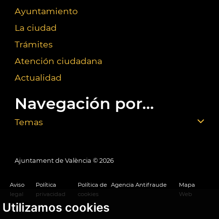
Ayuntamiento
La ciudad
Trámites
Atención ciudadana
Actualidad
Navegación por...
Temas
Ajuntament de València ©
2026
Aviso
Política
Política de
Agencia Antifraude
Mapa
legal
privacidad
cookies
Web
Utilizamos cookies