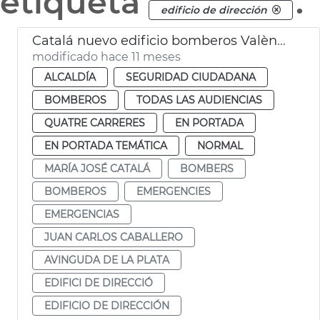
etiqueta
.
edificio de dirección
Catalá nuevo edificio bomberos València
modificado hace 11 meses
ALCALDÍA
SEGURIDAD CIUDADANA
BOMBEROS
TODAS LAS AUDIENCIAS
QUATRE CARRERES
EN PORTADA
EN PORTADA TEMÁTICA
NORMAL
MARÍA JOSÉ CATALÁ
BOMBERS
BOMBEROS
EMERGENCIES
EMERGENCIAS
JUAN CARLOS CABALLERO
AVINGUDA DE LA PLATA
EDIFICI DE DIRECCIÓ
EDIFICIO DE DIRECCIÓN