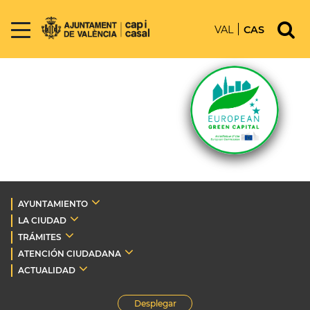
VAL
CAS
AYUNTAMIENTO
LA CIUDAD
TRÁMITES
ATENCIÓN CIUDADANA
ACTUALIDAD
Desplegar