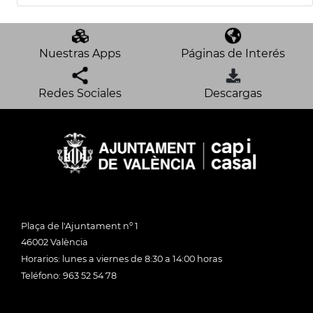
Nuestras Apps
Páginas de Interés
Redes Sociales
Descargas
Plaça de l'Ajuntament nº 1
46002 València
Horarios: lunes a viernes de 8:30 a 14:00 horas
Teléfono: 963 52 54 78