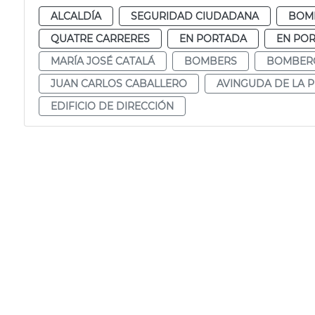
ALCALDÍA
SEGURIDAD CIUDADANA
BOM
QUATRE CARRERES
EN PORTADA
EN POR
MARÍA JOSÉ CATALÁ
BOMBERS
BOMBER
JUAN CARLOS CABALLERO
AVINGUDA DE LA P
EDIFICIO DE DIRECCIÓN