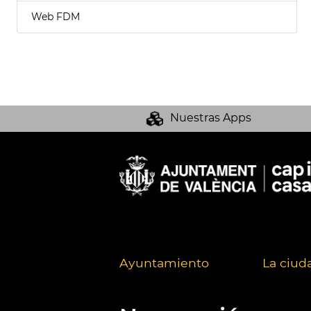
Web FDM
Nuestras Apps
Ayuntamiento
La ciud