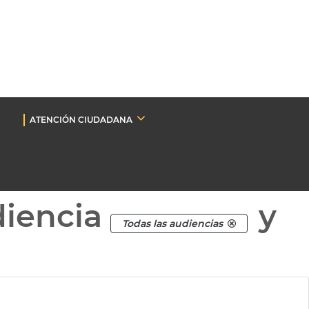
ATENCIÓN CIUDADANA
diencia
y
Todas las audiencias