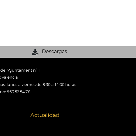
Descargas
 de l'Ajuntament nº 1
 València
os: lunes a viernes de 8:30 a 14:00 horas
ono: 963 52 54 78
Actualidad