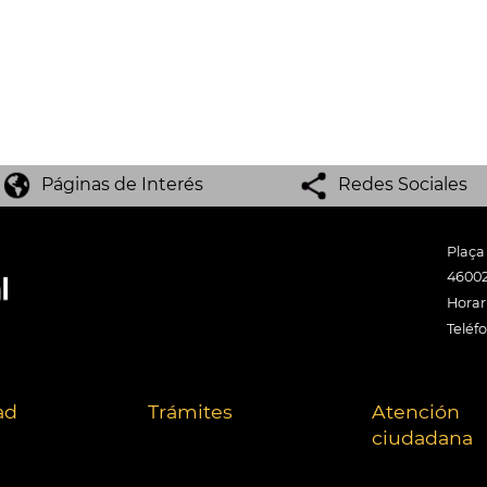
Páginas de Interés
Redes Sociales
Plaça
46002
Horari
Teléf
ad
Trámites
Atención
ciudadana