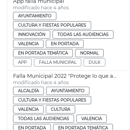
App falla municipal
modificado hace 4 años
AYUNTAMIENTO
CULTURA Y FIESTAS POPULARES
INNOVACIÓN
TODAS LAS AUDIENCIAS
VALENCIA
EN PORTADA
EN PORTADA TEMÁTICA
NORMAL
APP
FALLA MUNICIPAL
DULK
Falla Municipal 2022 "Protege lo que amas"
modificado hace 4 años
ALCALDÍA
AYUNTAMIENTO
CULTURA Y FIESTAS POPULARES
VALENCIA
CULTURA
TODAS LAS AUDIENCIAS
VALENCIA
EN PORTADA
EN PORTADA TEMÁTICA