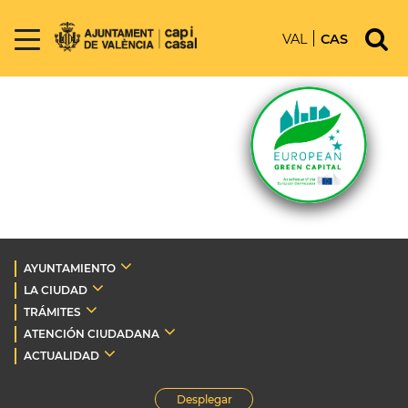
VAL
CAS
AYUNTAMIENTO
LA CIUDAD
TRÁMITES
ATENCIÓN CIUDADANA
ACTUALIDAD
Desplegar