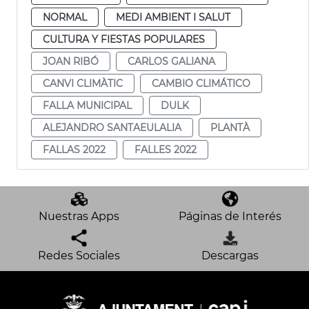
NORMAL
MEDI AMBIENT I SALUT
CULTURA Y FIESTAS POPULARES
JOAN RIBÓ
CARLOS GALIANA
CANVI CLIMÀTIC
CAMBIO CLIMÁTICO
FALLA MUNICIPAL
DULK
ALEJANDRO SANTAEULALIA
PLANTÀ
FALLAS 2022
FALLES 2022
Nuestras Apps
Páginas de Interés
Redes Sociales
Descargas