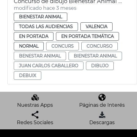
Concurso de dibujo Bienestar Animal València
modificado hace 3 meses
BIENESTAR ANIMAL
TODAS LAS AUDIENCIAS
VALENCIA
EN PORTADA
EN PORTADA TEMÁTICA
NORMAL
CONCURS
CONCURSO
BENESTAR ANIMAL
BIENESTAR ANIMAL
JUAN CARLOS CABALLERO
DIBUJO
DEBUIX
Nuestras Apps
Páginas de Interés
Redes Sociales
Descargas