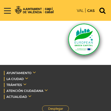
VAL
CAS
AYUNTAMIENTO
LA CIUDAD
TRÁMITES
ATENCIÓN CIUDADANA
ACTUALIDAD
Desplegar