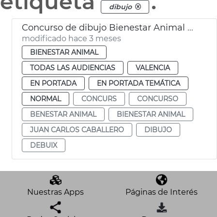
etiqueta
.
dibujo
Concurso de dibujo Bienestar Animal València
modificado hace 3 meses
BIENESTAR ANIMAL
TODAS LAS AUDIENCIAS
VALENCIA
EN PORTADA
EN PORTADA TEMÁTICA
NORMAL
CONCURS
CONCURSO
BENESTAR ANIMAL
BIENESTAR ANIMAL
JUAN CARLOS CABALLERO
DIBUJO
DEBUIX
Nuestras Apps
Páginas de Interés