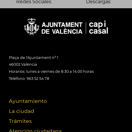
Redes Sociales
Descargas
Plaça de l'Ajuntament nº 1
46002 València
Horarios: lunes a viernes de 8:30 a 14:00 horas
Teléfono: 963 52 54 78
Ayuntamiento
La ciudad
Trámites
Atención ciudadana