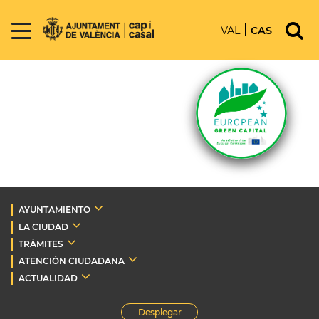
VAL
CAS
AYUNTAMIENTO
LA CIUDAD
TRÁMITES
ATENCIÓN CIUDADANA
ACTUALIDAD
Desplegar