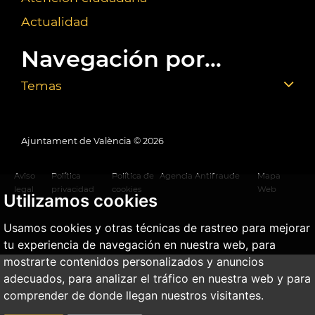
Actualidad
Navegación por...
Temas
Ajuntament de València ©
2026
Aviso
Política
Política de
Agencia Antifraude
Mapa
legal
privacidad
cookies
Web
Utilizamos cookies
Usamos cookies y otras técnicas de rastreo para mejorar
tu experiencia de navegación en nuestra web, para
mostrarte contenidos personalizados y anuncios
adecuados, para analizar el tráfico en nuestra web y para
comprender de donde llegan nuestros visitantes.