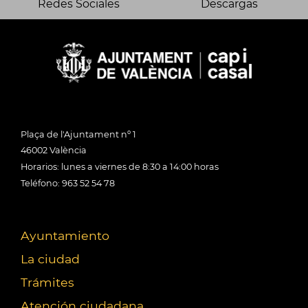
Redes Sociales
Descargas
Plaça de l'Ajuntament nº 1
46002 València
Horarios: lunes a viernes de 8:30 a 14:00 horas
Teléfono: 963 52 54 78
Ayuntamiento
La ciudad
Trámites
Atención ciudadana