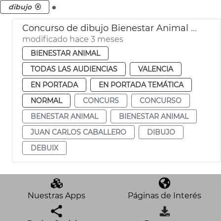
.
dibujo
Concurso de dibujo Bienestar Animal València
modificado hace 3 meses
BIENESTAR ANIMAL
TODAS LAS AUDIENCIAS
VALENCIA
EN PORTADA
EN PORTADA TEMÁTICA
NORMAL
CONCURS
CONCURSO
BENESTAR ANIMAL
BIENESTAR ANIMAL
JUAN CARLOS CABALLERO
DIBUJO
DEBUIX
Nuestras Apps
Páginas de Interés