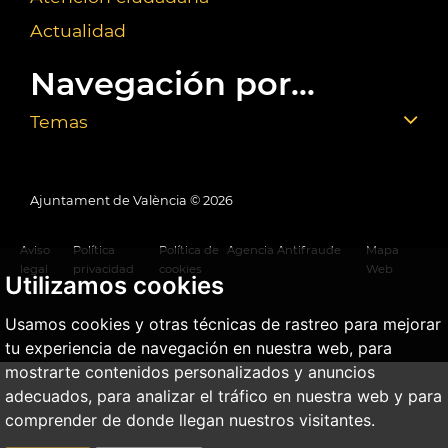
Actualidad
Navegación por...
Temas
Ajuntament de València ©
2026
Aviso
Política
Política de
Agencia Antifraude
Mapa
legal
privacidad
cookies
Web
Utilizamos cookies
Usamos cookies y otras técnicas de rastreo para mejorar
tu experiencia de navegación en nuestra web, para
mostrarte contenidos personalizados y anuncios
adecuados, para analizar el tráfico en nuestra web y para
comprender de donde llegan nuestros visitantes.