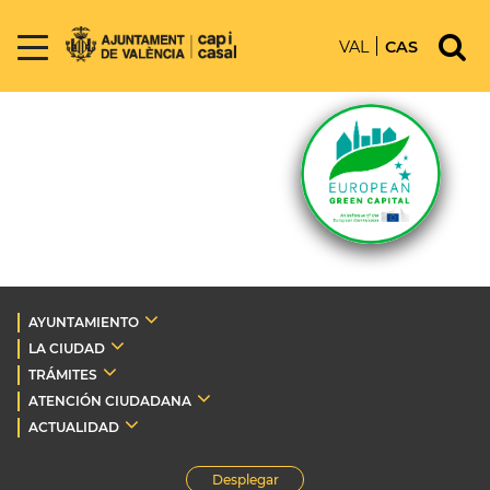
VAL
CAS
AYUNTAMIENTO
LA CIUDAD
TRÁMITES
ATENCIÓN CIUDADANA
ACTUALIDAD
Desplegar