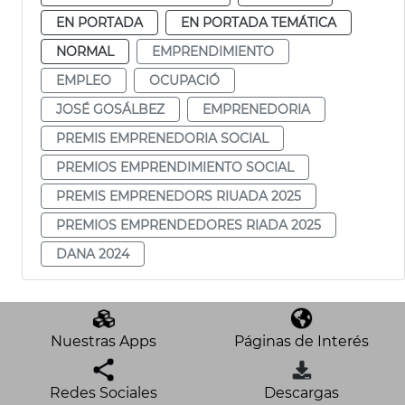
EN PORTADA
EN PORTADA TEMÁTICA
NORMAL
EMPRENDIMIENTO
EMPLEO
OCUPACIÓ
JOSÉ GOSÁLBEZ
EMPRENEDORIA
PREMIS EMPRENEDORIA SOCIAL
PREMIOS EMPRENDIMIENTO SOCIAL
PREMIS EMPRENEDORS RIUADA 2025
PREMIOS EMPRENDEDORES RIADA 2025
DANA 2024
Nuestras Apps
Páginas de Interés
Redes Sociales
Descargas