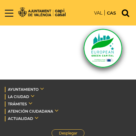
VAL
CAS
AYUNTAMIENTO
LA CIUDAD
TRÁMITES
ATENCIÓN CIUDADANA
ACTUALIDAD
Desplegar