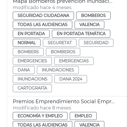
Mapa Bomberos prevención inundaciones fluviales
modificado hace 4 meses
SEGURIDAD CIUDADANA
BOMBEROS
TODAS LAS AUDIENCIAS
VALENCIA
EN PORTADA
EN PORTADA TEMÁTICA
NORMAL
SEGURETAT
SEGURIDAD
BOMBERS
BOMBEROS
EMERGENCIES
EMERGENCIAS
DANA
INUNDACIONES
INUNDACIONS
DANA 2024
CARTOGRAFÍA
Premios Emprendimiento Social Emprendedores Riada 2025
modificado hace 8 meses
ECONOMÍA Y EMPLEO
EMPLEO
TODAS LAS AUDIENCIAS
VALENCIA