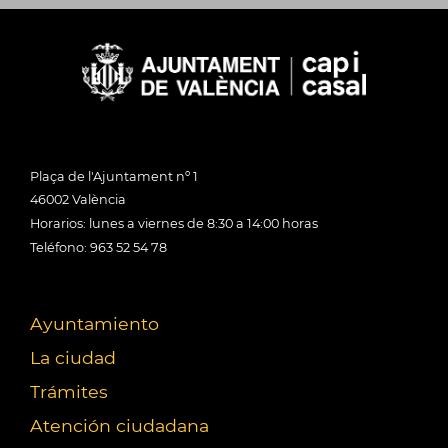
Plaça de l'Ajuntament nº 1
46002 València
Horarios: lunes a viernes de 8:30 a 14:00 horas
Teléfono: 963 52 54 78
Ayuntamiento
La ciudad
Trámites
Atención ciudadana