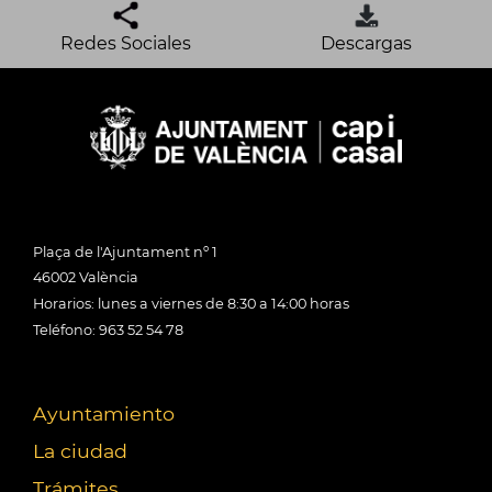
Redes Sociales
Descargas
Plaça de l'Ajuntament nº 1
46002 València
Horarios: lunes a viernes de 8:30 a 14:00 horas
Teléfono: 963 52 54 78
Ayuntamiento
La ciudad
Trámites