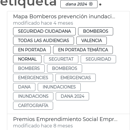
etiqueta
.
dana 2024
Mapa Bomberos prevención inundaciones fluviales
modificado hace 4 meses
SEGURIDAD CIUDADANA
BOMBEROS
TODAS LAS AUDIENCIAS
VALENCIA
EN PORTADA
EN PORTADA TEMÁTICA
NORMAL
SEGURETAT
SEGURIDAD
BOMBERS
BOMBEROS
EMERGENCIES
EMERGENCIAS
DANA
INUNDACIONES
INUNDACIONS
DANA 2024
CARTOGRAFÍA
Premios Emprendimiento Social Emprendedores Riada 2025
modificado hace 8 meses