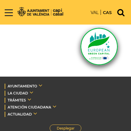
VAL
CAS
AYUNTAMIENTO
LA CIUDAD
TRÁMITES
ATENCIÓN CIUDADANA
ACTUALIDAD
Desplegar