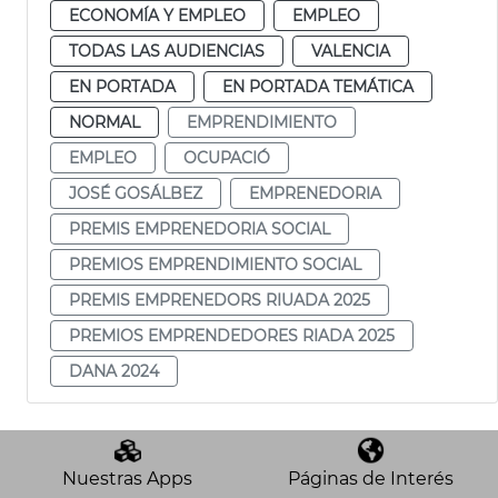
ECONOMÍA Y EMPLEO
EMPLEO
TODAS LAS AUDIENCIAS
VALENCIA
EN PORTADA
EN PORTADA TEMÁTICA
NORMAL
EMPRENDIMIENTO
EMPLEO
OCUPACIÓ
JOSÉ GOSÁLBEZ
EMPRENEDORIA
PREMIS EMPRENEDORIA SOCIAL
PREMIOS EMPRENDIMIENTO SOCIAL
PREMIS EMPRENEDORS RIUADA 2025
PREMIOS EMPRENDEDORES RIADA 2025
DANA 2024
Nuestras Apps
Páginas de Interés