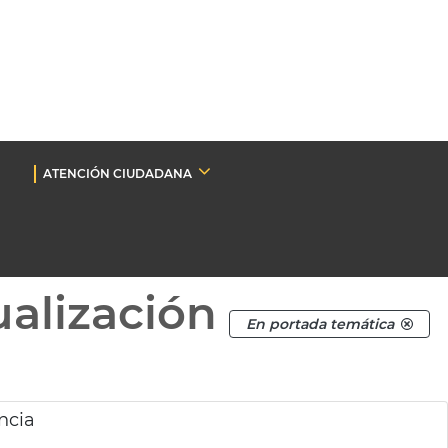
ATENCIÓN CIUDADANA
ualización
En portada temática
ncia