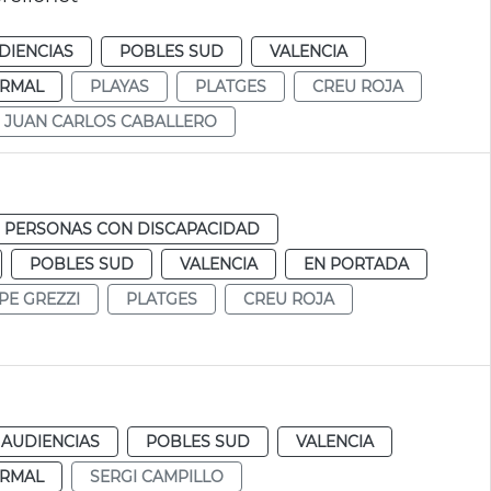
DIENCIAS
POBLES SUD
VALENCIA
RMAL
PLAYAS
PLATGES
CREU ROJA
JUAN CARLOS CABALLERO
PERSONAS CON DISCAPACIDAD
POBLES SUD
VALENCIA
EN PORTADA
PE GREZZI
PLATGES
CREU ROJA
 AUDIENCIAS
POBLES SUD
VALENCIA
RMAL
SERGI CAMPILLO