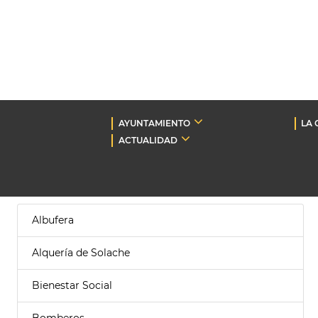
AYUNTAMIENTO
LA 
ACTUALIDAD
Albufera
Alquería de Solache
Bienestar Social