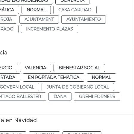
ODAS LAS AUDIENCIAS
OLIVERETA
MÁTICA
NORMAL
CASA CARIDAD
 ROJA
AJUNTAMENT
AYUNTAMIENTO
RRADO
INCREMENTO PLAZAS
cia
ERCIO
VALENCIA
BIENESTAR SOCIAL
ORTADA
EN PORTADA TEMÁTICA
NORMAL
 GOVERN LOCAL
JUNTA DE GOBIERNO LOCAL
NTIAGO BALLESTER
DANA
GREMI FORNERS
cia en Navidad