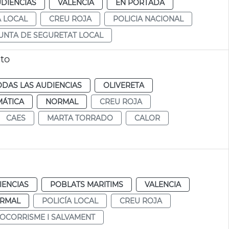
UDIENCIAS
VALENCIA
EN PORTADA
A LOCAL
CREU ROJA
POLICIA NACIONAL
UNTA DE SEGURETAT LOCAL
to
ODAS LAS AUDIENCIAS
OLIVERETA
MÁTICA
NORMAL
CREU ROJA
CAES
MARTA TORRADO
CALOR
IENCIAS
POBLATS MARITIMS
VALENCIA
RMAL
POLICÍA LOCAL
CREU ROJA
SOCORRISME I SALVAMENT