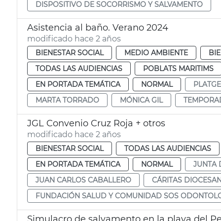
DISPOSITIVO DE SOCORRISMO Y SALVAMENTO
Asistencia al baño. Verano 2024
modificado hace 2 años
BIENESTAR SOCIAL
MEDIO AMBIENTE
BI
TODAS LAS AUDIENCIAS
POBLATS MARITIMS
EN PORTADA TEMÁTICA
NORMAL
PLATGE
MARTA TORRADO
MÓNICA GIL
TEMPORAD
JGL Convenio Cruz Roja + otros
modificado hace 2 años
BIENESTAR SOCIAL
TODAS LAS AUDIENCIAS
EN PORTADA TEMÁTICA
NORMAL
JUNTA 
JUAN CARLOS CABALLERO
CÁRITAS DIOCESA
FUNDACIÓN SALUD Y COMUNIDAD SOS ODONTOL
Simulacro de salvamento en la playa del Pe