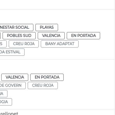
ENESTAR SOCIAL
PLAYAS
POBLES SUD
VALENCIA
EN PORTADA
S
CREU ROJA
BANY ADAPTAT
A ESTIVAL
VALENCIA
EN PORTADA
DE GOVERN
CREU ROJA
NA
OGIA
rellonet