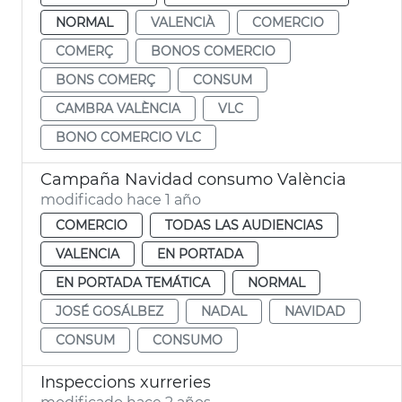
NORMAL
VALENCIÀ
COMERCIO
COMERÇ
BONOS COMERCIO
BONS COMERÇ
CONSUM
CAMBRA VALÈNCIA
VLC
BONO COMERCIO VLC
Campaña Navidad consumo València
modificado hace 1 año
COMERCIO
TODAS LAS AUDIENCIAS
VALENCIA
EN PORTADA
EN PORTADA TEMÁTICA
NORMAL
JOSÉ GOSÁLBEZ
NADAL
NAVIDAD
CONSUM
CONSUMO
Inspeccions xurreries