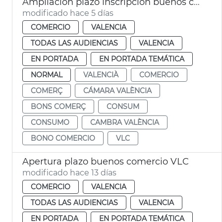
Ampliación plazo inscripción buenos comercio VLC
modificado hace 5 días
COMERCIO
VALENCIA
TODAS LAS AUDIENCIAS
VALENCIA
EN PORTADA
EN PORTADA TEMÁTICA
NORMAL
VALENCIÀ
COMERCIO
COMERÇ
CÁMARA VALÈNCIA
BONS COMERÇ
CONSUM
CONSUMO
CAMBRA VALÈNCIA
BONO COMERCIO
VLC
Apertura plazo buenos comercio VLC
modificado hace 13 días
COMERCIO
VALENCIA
TODAS LAS AUDIENCIAS
VALENCIA
EN PORTADA
EN PORTADA TEMÁTICA