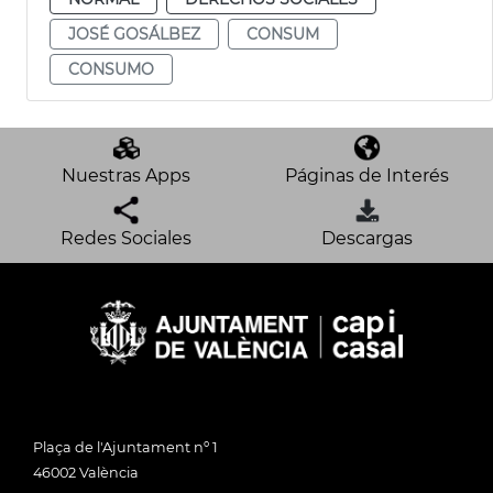
JOSÉ GOSÁLBEZ
CONSUM
CONSUMO
Nuestras Apps
Páginas de Interés
Redes Sociales
Descargas
Plaça de l'Ajuntament nº 1
46002 València