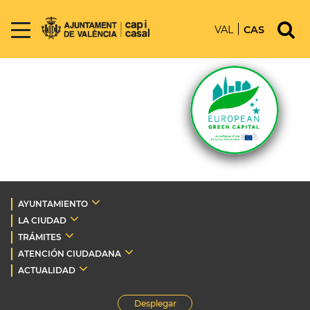
VAL
CAS
AYUNTAMIENTO
LA CIUDAD
TRÁMITES
ATENCIÓN CIUDADANA
ACTUALIDAD
Desplegar