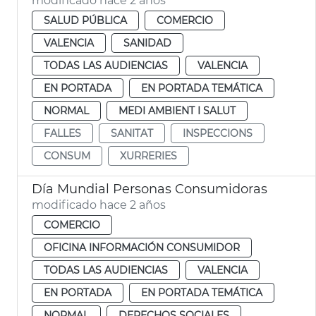
modificado hace 2 años
SALUD PÚBLICA
COMERCIO
VALENCIA
SANIDAD
TODAS LAS AUDIENCIAS
VALENCIA
EN PORTADA
EN PORTADA TEMÁTICA
NORMAL
MEDI AMBIENT I SALUT
FALLES
SANITAT
INSPECCIONS
CONSUM
XURRERIES
Día Mundial Personas Consumidoras
modificado hace 2 años
COMERCIO
OFICINA INFORMACIÓN CONSUMIDOR
TODAS LAS AUDIENCIAS
VALENCIA
EN PORTADA
EN PORTADA TEMÁTICA
NORMAL
DERECHOS SOCIALES