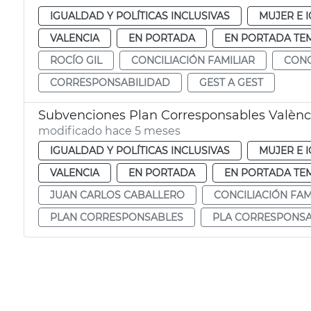
IGUALDAD Y POLÍTICAS INCLUSIVAS
MUJER E 
VALENCIA
EN PORTADA
EN PORTADA TE
ROCÍO GIL
CONCILIACIÓN FAMILIAR
CONC
CORRESPONSABILIDAD
GEST A GEST
Subvenciones Plan Corresponsables Valènc
modificado hace 5 meses
IGUALDAD Y POLÍTICAS INCLUSIVAS
MUJER E 
VALENCIA
EN PORTADA
EN PORTADA TE
JUAN CARLOS CABALLERO
CONCILIACIÓN FAM
PLAN CORRESPONSABLES
PLA CORRESPONS