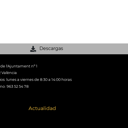
Descargas
 de l'Ajuntament nº 1
 València
os: lunes a viernes de 8:30 a 14:00 horas
ono: 963 52 54 78
Actualidad