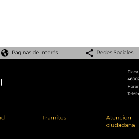
Páginas de Interés
Redes Sociales
Plaça
46002
Horari
Teléf
ad
Trámites
Atención
ciudadana