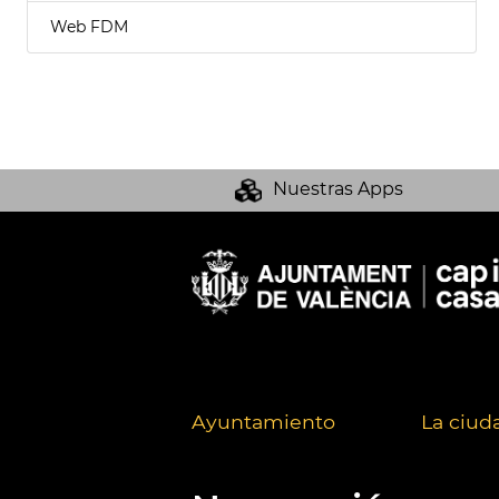
Web FDM
Nuestras Apps
Ayuntamiento
La ciud