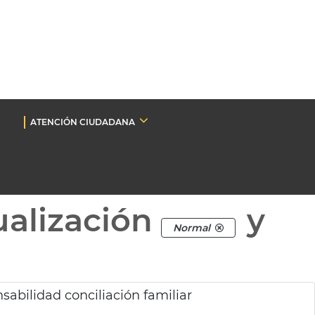
ATENCIÓN CIUDADANA
ualización
y
Normal
bilidad conciliación familiar