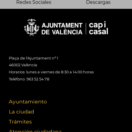
Redes Sociales
Descargas
Plaça de l'Ajuntament nº 1
46002 València
Horarios: lunes a viernes de 8:30 a 14:00 horas
Teléfono: 963 52 54 78
Ayuntamiento
La ciudad
Trámites
Atención ciudadana