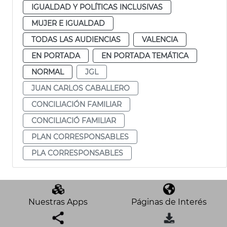
IGUALDAD Y POLÍTICAS INCLUSIVAS
MUJER E IGUALDAD
TODAS LAS AUDIENCIAS
VALENCIA
EN PORTADA
EN PORTADA TEMÁTICA
NORMAL
JGL
JUAN CARLOS CABALLERO
CONCILIACIÓN FAMILIAR
CONCILIACIÓ FAMILIAR
PLAN CORRESPONSABLES
PLA CORRESPONSABLES
Nuestras Apps
Páginas de Interés