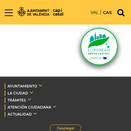
VAL
CAS
AYUNTAMIENTO
LA CIUDAD
TRÁMITES
ATENCIÓN CIUDADANA
ACTUALIDAD
Desplegar