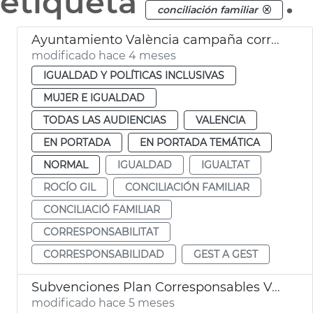
etiqueta
.
conciliación familiar
Ayuntamiento València campaña corresponsabilidad conciliación familiar
modificado hace 4 meses
IGUALDAD Y POLÍTICAS INCLUSIVAS
MUJER E IGUALDAD
TODAS LAS AUDIENCIAS
VALENCIA
EN PORTADA
EN PORTADA TEMÁTICA
NORMAL
IGUALDAD
IGUALTAT
ROCÍO GIL
CONCILIACIÓN FAMILIAR
CONCILIACIÓ FAMILIAR
CORRESPONSABILITAT
CORRESPONSABILIDAD
GEST A GEST
Subvenciones Plan Corresponsables València
modificado hace 5 meses