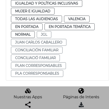
IGUALDAD Y POLÍTICAS INCLUSIVAS
MUJER E IGUALDAD
TODAS LAS AUDIENCIAS
VALENCIA
EN PORTADA
EN PORTADA TEMÁTICA
NORMAL
JGL
JUAN CARLOS CABALLERO
CONCILIACIÓN FAMILIAR
CONCILIACIÓ FAMILIAR
PLAN CORRESPONSABLES
PLA CORRESPONSABLES
Nuestras Apps
Páginas de Interés