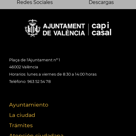
Redes Sociales
Descargas
Plaça de l'Ajuntament nº 1
46002 València
Horarios: lunes a viernes de 8:30 a 14:00 horas
Teléfono: 963 52 54 78
Ayuntamiento
La ciudad
Trámites
Atención ciudadana