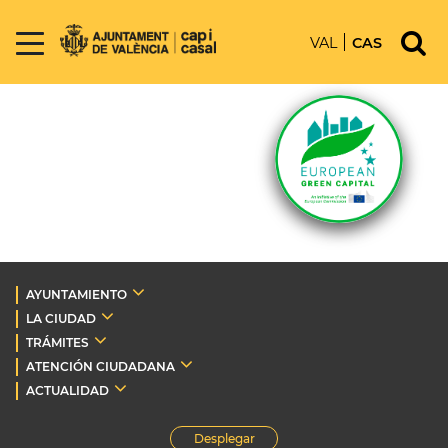
VAL
CAS
AYUNTAMIENTO
LA CIUDAD
TRÁMITES
ATENCIÓN CIUDADANA
ACTUALIDAD
Desplegar