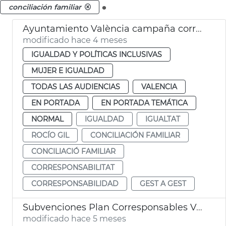
.
conciliación familiar
Ayuntamiento València campaña corresponsabilidad conciliación familiar
modificado hace 4 meses
IGUALDAD Y POLÍTICAS INCLUSIVAS
MUJER E IGUALDAD
TODAS LAS AUDIENCIAS
VALENCIA
EN PORTADA
EN PORTADA TEMÁTICA
NORMAL
IGUALDAD
IGUALTAT
ROCÍO GIL
CONCILIACIÓN FAMILIAR
CONCILIACIÓ FAMILIAR
CORRESPONSABILITAT
CORRESPONSABILIDAD
GEST A GEST
Subvenciones Plan Corresponsables València
modificado hace 5 meses