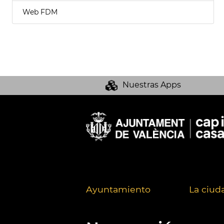
Web FDM
Nuestras Apps
Ayuntamiento
La ciud