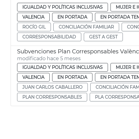
IGUALDAD Y POLÍTICAS INCLUSIVAS
MUJER E 
VALENCIA
EN PORTADA
EN PORTADA TE
ROCÍO GIL
CONCILIACIÓN FAMILIAR
CONC
CORRESPONSABILIDAD
GEST A GEST
Subvenciones Plan Corresponsables Valènc
modificado hace 5 meses
IGUALDAD Y POLÍTICAS INCLUSIVAS
MUJER E 
VALENCIA
EN PORTADA
EN PORTADA TE
JUAN CARLOS CABALLERO
CONCILIACIÓN FAM
PLAN CORRESPONSABLES
PLA CORRESPONS