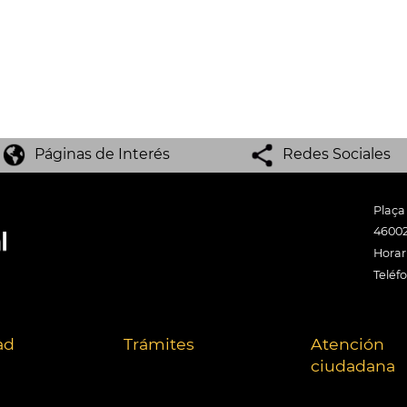
Páginas de Interés
Redes Sociales
Plaça
46002
Horari
Teléf
ad
Trámites
Atención
ciudadana