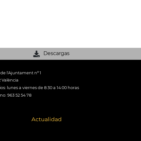
Descargas
 de l'Ajuntament nº 1
 València
os: lunes a viernes de 8:30 a 14:00 horas
ono: 963 52 54 78
Actualidad