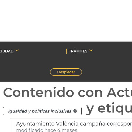
CIUDAD
TRÁMITES
Desplegar
Contenido con Act
y etiq
Igualdad y políticas inclusivas
Ayuntamiento València campaña corresponsa
modificado hace 4 meses