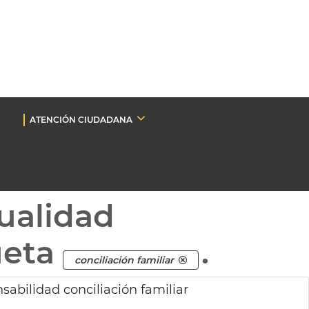
ATENCIÓN CIUDADANA
ualidad
ueta
.
conciliación familiar
bilidad conciliación familiar