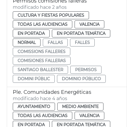
Permisos comisiones falleras
modificado hace 2 años
CULTURA Y FIESTAS POPULARES
TODAS LAS AUDIENCIAS
VALENCIA
EN PORTADA
EN PORTADA TEMÁTICA
NORMAL
FALLAS
FALLES
COMISSIONS FALLERES
COMISIONES FALLERAS
SANTIAGO BALLESTER
PERMISOS
DOMINI PÚBLIC
DOMINIO PÚBLICO
Ple. Comunidades Energéticas
modificado hace 4 años
AYUNTAMIENTO
MEDIO AMBIENTE
TODAS LAS AUDIENCIAS
VALENCIA
EN PORTADA
EN PORTADA TEMÁTICA