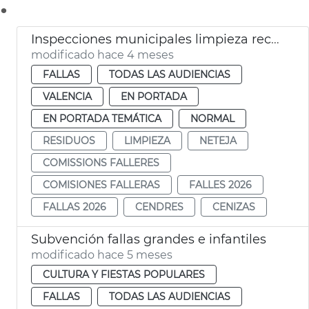
.
Inspecciones municipales limpieza recogida residuos Fallas València 2026
modificado hace 4 meses
FALLAS
TODAS LAS AUDIENCIAS
VALENCIA
EN PORTADA
EN PORTADA TEMÁTICA
NORMAL
RESIDUOS
LIMPIEZA
NETEJA
COMISSIONS FALLERES
COMISIONES FALLERAS
FALLES 2026
FALLAS 2026
CENDRES
CENIZAS
Subvención fallas grandes e infantiles
modificado hace 5 meses
CULTURA Y FIESTAS POPULARES
FALLAS
TODAS LAS AUDIENCIAS