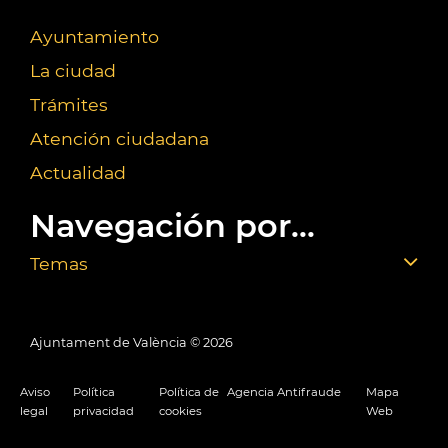
Ayuntamiento
La ciudad
Trámites
Atención ciudadana
Actualidad
Navegación por...
Temas
Ajuntament de València ©
2026
Aviso
Política
Política de
Agencia Antifraude
Mapa
legal
privacidad
cookies
Web