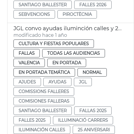
SANTIAGO BALLESTER
FALLES 2026
SEBVENCIONS
PIROCTÈCNIA
JGL convo ayudas iluminción calles y 25 aniversario fallas
modificado hace 1 año
CULTURA Y FIESTAS POPULARES
FALLAS
TODAS LAS AUDIENCIAS
VALENCIA
EN PORTADA
EN PORTADA TEMÁTICA
NORMAL
AJUDES
AYUDAS
JGL
COMISSIONS FALLERES
COMISIONES FALLERAS
SANTIAGO BALLESTER
FALLAS 2025
FALLES 2025
ILLUMINACIÓ CARRERS
ILUMINACIÓN CALLES
25 ANIVERSARI