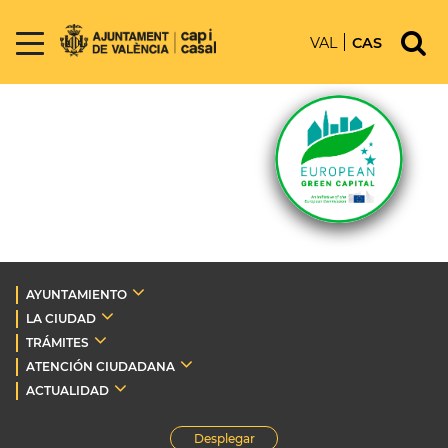
VAL
CAS
AYUNTAMIENTO
LA CIUDAD
TRÁMITES
ATENCIÓN CIUDADANA
ACTUALIDAD
Desplegar