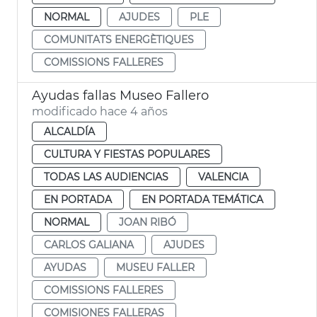
NORMAL
AJUDES
PLE
COMUNITATS ENERGÈTIQUES
COMISSIONS FALLERES
Ayudas fallas Museo Fallero
modificado hace 4 años
ALCALDÍA
CULTURA Y FIESTAS POPULARES
TODAS LAS AUDIENCIAS
VALENCIA
EN PORTADA
EN PORTADA TEMÁTICA
NORMAL
JOAN RIBÓ
CARLOS GALIANA
AJUDES
AYUDAS
MUSEU FALLER
COMISSIONS FALLERES
COMISIONES FALLERAS