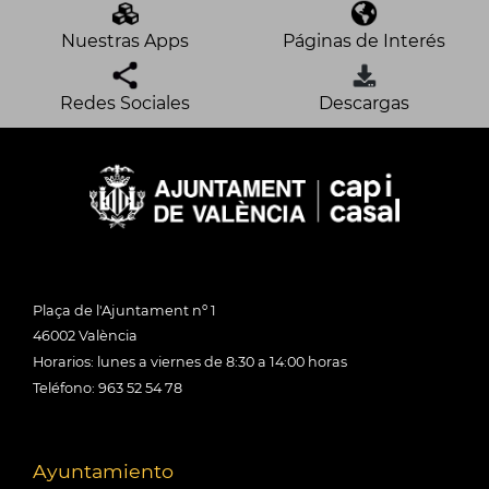
Nuestras Apps
Páginas de Interés
Redes Sociales
Descargas
Plaça de l'Ajuntament nº 1
46002 València
Horarios: lunes a viernes de 8:30 a 14:00 horas
Teléfono: 963 52 54 78
Ayuntamiento