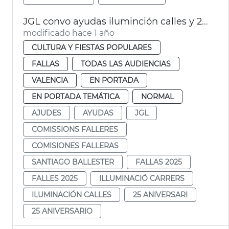
JGL convo ayudas iluminción calles y 25 aniversario fallas
modificado hace 1 año
CULTURA Y FIESTAS POPULARES
FALLAS
TODAS LAS AUDIENCIAS
VALENCIA
EN PORTADA
EN PORTADA TEMÁTICA
NORMAL
AJUDES
AYUDAS
JGL
COMISSIONS FALLERES
COMISIONES FALLERAS
SANTIAGO BALLESTER
FALLAS 2025
FALLES 2025
ILLUMINACIÓ CARRERS
ILUMINACIÓN CALLES
25 ANIVERSARI
25 ANIVERSARIO