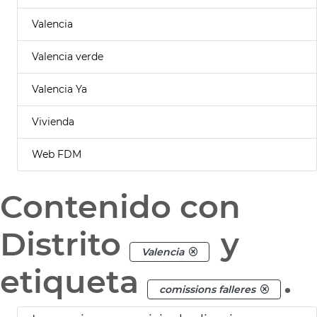
Valencia
Valencia verde
Valencia Ya
Vivienda
Web FDM
Contenido con
Distrito
y
Valencia
etiqueta
.
comissions falleres