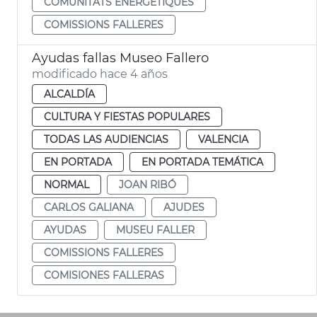
COMUNITATS ENERGÈTIQUES
COMISSIONS FALLERES
Ayudas fallas Museo Fallero
modificado hace 4 años
ALCALDÍA
CULTURA Y FIESTAS POPULARES
TODAS LAS AUDIENCIAS
VALENCIA
EN PORTADA
EN PORTADA TEMÁTICA
NORMAL
JOAN RIBÓ
CARLOS GALIANA
AJUDES
AYUDAS
MUSEU FALLER
COMISSIONS FALLERES
COMISIONES FALLERAS