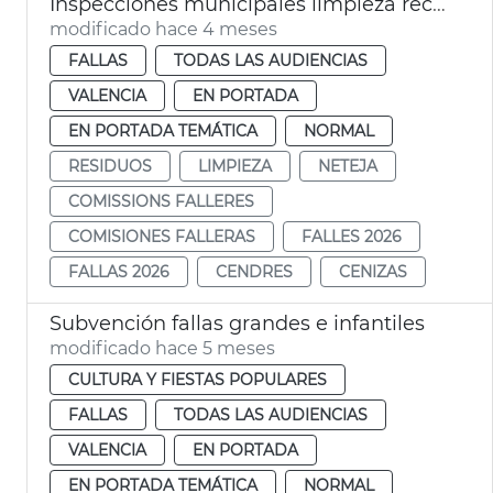
Inspecciones municipales limpieza recogida residuos Fallas València 2026
modificado hace 4 meses
FALLAS
TODAS LAS AUDIENCIAS
VALENCIA
EN PORTADA
EN PORTADA TEMÁTICA
NORMAL
RESIDUOS
LIMPIEZA
NETEJA
COMISSIONS FALLERES
COMISIONES FALLERAS
FALLES 2026
FALLAS 2026
CENDRES
CENIZAS
Subvención fallas grandes e infantiles
modificado hace 5 meses
CULTURA Y FIESTAS POPULARES
FALLAS
TODAS LAS AUDIENCIAS
VALENCIA
EN PORTADA
EN PORTADA TEMÁTICA
NORMAL