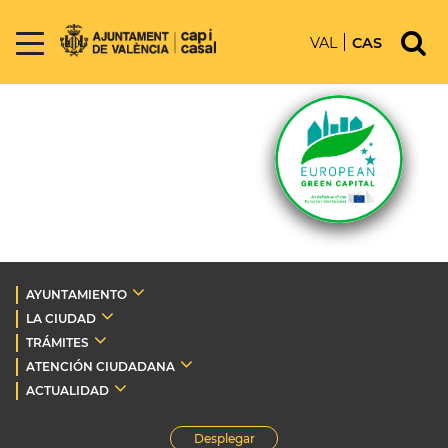
VAL
CAS
AYUNTAMIENTO
LA CIUDAD
TRÁMITES
ATENCIÓN CIUDADANA
ACTUALIDAD
Desplegar