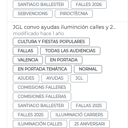
SANTIAGO BALLESTER
FALLES 2026
SEBVENCIONS
PIROCTÈCNIA
JGL convo ayudas iluminción calles y 25 aniversario fallas
modificado hace 1 año
CULTURA Y FIESTAS POPULARES
FALLAS
TODAS LAS AUDIENCIAS
VALENCIA
EN PORTADA
EN PORTADA TEMÁTICA
NORMAL
AJUDES
AYUDAS
JGL
COMISSIONS FALLERES
COMISIONES FALLERAS
SANTIAGO BALLESTER
FALLAS 2025
FALLES 2025
ILLUMINACIÓ CARRERS
ILUMINACIÓN CALLES
25 ANIVERSARI