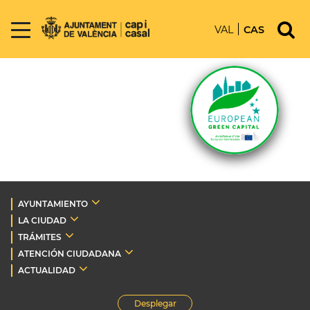
VAL
CAS
AYUNTAMIENTO
LA CIUDAD
TRÁMITES
ATENCIÓN CIUDADANA
ACTUALIDAD
Desplegar