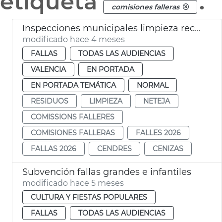
etiqueta
.
comisiones falleras
Inspecciones municipales limpieza recogida residuos Fallas València 2026
modificado hace 4 meses
FALLAS
TODAS LAS AUDIENCIAS
VALENCIA
EN PORTADA
EN PORTADA TEMÁTICA
NORMAL
RESIDUOS
LIMPIEZA
NETEJA
COMISSIONS FALLERES
COMISIONES FALLERAS
FALLES 2026
FALLAS 2026
CENDRES
CENIZAS
Subvención fallas grandes e infantiles
modificado hace 5 meses
CULTURA Y FIESTAS POPULARES
FALLAS
TODAS LAS AUDIENCIAS