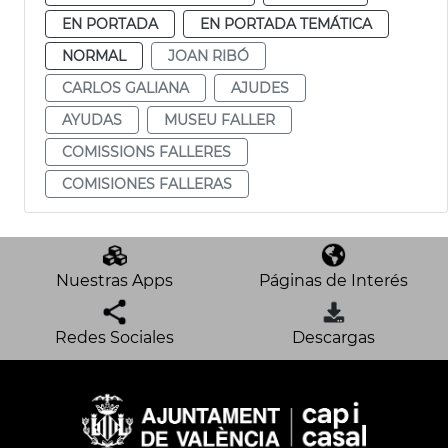
EN PORTADA
EN PORTADA TEMÁTICA
NORMAL
JOAN RIBÓ
CARLOS GALIANA
AJUDES
AYUDAS
MUSEU FALLER
COMISSIONS FALLERES
COMISIONES FALLERAS
Nuestras Apps
Páginas de Interés
Redes Sociales
Descargas