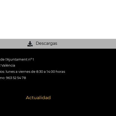
Descargas
 de l'Ajuntament nº 1
 València
os: lunes a viernes de 8:30 a 14:00 horas
ono: 963 52 54 78
Actualidad