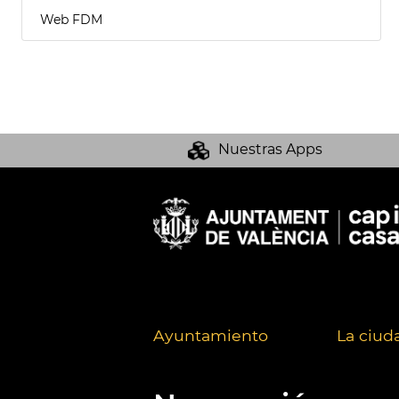
Web FDM
Nuestras Apps
Ayuntamiento
La ciud