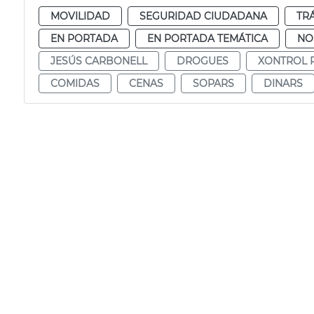
MOVILIDAD
SEGURIDAD CIUDADANA
TR
EN PORTADA
EN PORTADA TEMÁTICA
NO
JESÚS CARBONELL
DROGUES
XONTROL P
COMIDAS
CENAS
SOPARS
DINARS