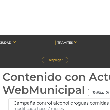
CIUDAD
TRÁMITES
Desplegar
Contenido con Act
WebMunicipal
Tráfico
Campaña control alcohol droguas comidas
modificado hace 7 meses