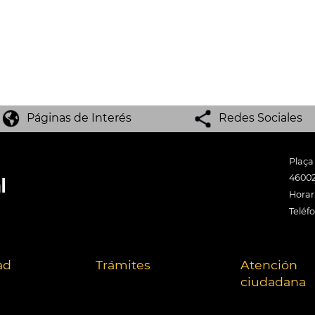
Páginas de Interés
Redes Sociales
Plaça
46002
Horari
Teléf
ad
Trámites
Atención
ciudadana