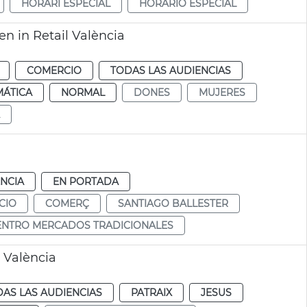
HORARI ESPECIAL
HORARIO ESPECIAL
 in Retail València
COMERCIO
TODAS LAS AUDIENCIAS
MÁTICA
NORMAL
DONES
MUJERES
NCIA
EN PORTADA
CIO
COMERÇ
SANTIAGO BALLESTER
ENTRO MERCADOS TRADICIONALES
 València
AS LAS AUDIENCIAS
PATRAIX
JESUS