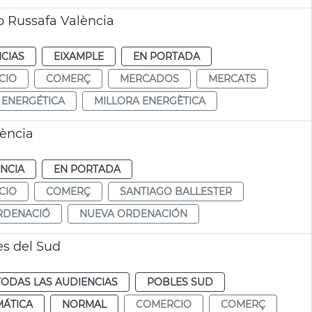
o Russafa València
CIAS
EIXAMPLE
EN PORTADA
CIO
COMERÇ
MERCADOS
MERCATS
 ENERGÉTICA
MILLORA ENERGÈTICA
ència
NCIA
EN PORTADA
CIO
COMERÇ
SANTIAGO BALLESTER
RDENACIÓ
NUEVA ORDENACIÓN
s del Sud
TODAS LAS AUDIENCIAS
POBLES SUD
MÁTICA
NORMAL
COMERCIO
COMERÇ