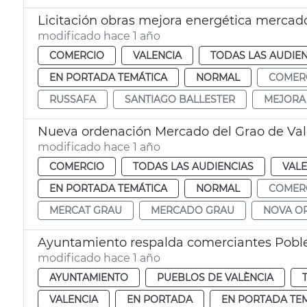
Licitación obras mejora energética mercad
modificado hace 1 año
COMERCIO
VALENCIA
TODAS LAS AUDIEN
EN PORTADA TEMÁTICA
NORMAL
COMER
RUSSAFA
SANTIAGO BALLESTER
MEJORA
Nueva ordenación Mercado del Grao de Val
modificado hace 1 año
COMERCIO
TODAS LAS AUDIENCIAS
VALE
EN PORTADA TEMÁTICA
NORMAL
COMER
MERCAT GRAU
MERCADO GRAU
NOVA O
Ayuntamiento respalda comerciantes Poble
modificado hace 1 año
AYUNTAMIENTO
PUEBLOS DE VALÈNCIA
VALENCIA
EN PORTADA
EN PORTADA TE