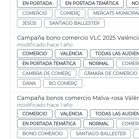
EN PORTADA
EN PORTADA TEMÁTICA
NO
COMERCIO
COMERÇ
MERCATS MUNICIPA
JESÚS
SANTIAGO BALLESTER
Campaña bono comercio VLC 2025 Valènci
modificado hace 1 año
COMERCIO
VALENCIA
TODAS LAS AUDIEN
EN PORTADA TEMÁTICA
NORMAL
COMER
CAMBRA DE COMERÇ
CÁMARA DE COMERCIO
DANA
BO COMERÇ
Campaña bonos comercio Malva-rosa Valè
modificado hace 1 año
COMERCIO
VALENCIA
TODAS LAS AUDIEN
EN PORTADA TEMÁTICA
NORMAL
COMER
BONO COMERCIO
SANTIAGO BALLESTER