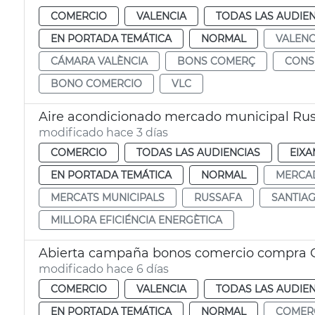
COMERCIO
VALENCIA
TODAS LAS AUDIEN
EN PORTADA TEMÁTICA
NORMAL
VALENC
CÁMARA VALÈNCIA
BONS COMERÇ
CON
BONO COMERCIO
VLC
Aire acondicionado mercado municipal Rus
modificado hace 3 días
COMERCIO
TODAS LAS AUDIENCIAS
EIXA
EN PORTADA TEMÁTICA
NORMAL
MERCA
MERCATS MUNICIPALS
RUSSAFA
SANTIA
MILLORA EFICIÉNCIA ENERGÈTICA
Abierta campaña bonos comercio compra G
modificado hace 6 días
COMERCIO
VALENCIA
TODAS LAS AUDIEN
EN PORTADA TEMÁTICA
NORMAL
COMER