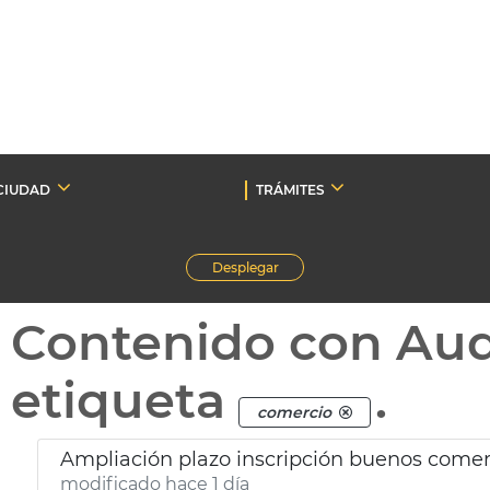
CIUDAD
TRÁMITES
Desplegar
Contenido con Au
etiqueta
.
comercio
Ampliación plazo inscripción buenos come
modificado hace 1 día