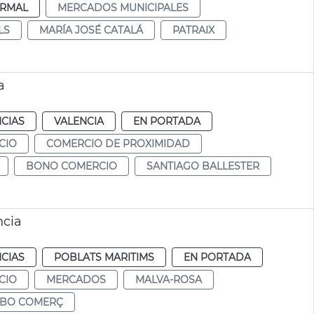
RMAL
MERCADOS MUNICIPALES
LS
MARÍA JOSÉ CATALÁ
PATRAIX
a
CIAS
VALENCIA
EN PORTADA
CIO
COMERCIO DE PROXIMIDAD
BONO COMERCIO
SANTIAGO BALLESTER
ncia
CIAS
POBLATS MARITIMS
EN PORTADA
CIO
MERCADOS
MALVA-ROSA
BO COMERÇ