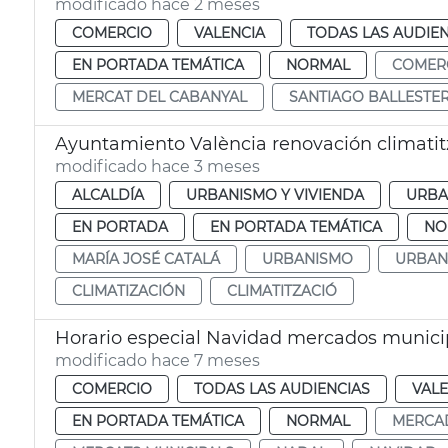
modificado hace 2 meses
COMERCIO
VALENCIA
TODAS LAS AUDIEN
EN PORTADA TEMÁTICA
NORMAL
COMER
MERCAT DEL CABANYAL
SANTIAGO BALLESTE
Ayuntamiento València renovación climati
modificado hace 3 meses
ALCALDÍA
URBANISMO Y VIVIENDA
URBA
EN PORTADA
EN PORTADA TEMÁTICA
NO
MARÍA JOSÉ CATALÁ
URBANISMO
URBAN
CLIMATIZACIÓN
CLIMATITZACIÓ
Horario especial Navidad mercados munici
modificado hace 7 meses
COMERCIO
TODAS LAS AUDIENCIAS
VALE
EN PORTADA TEMÁTICA
NORMAL
MERCA