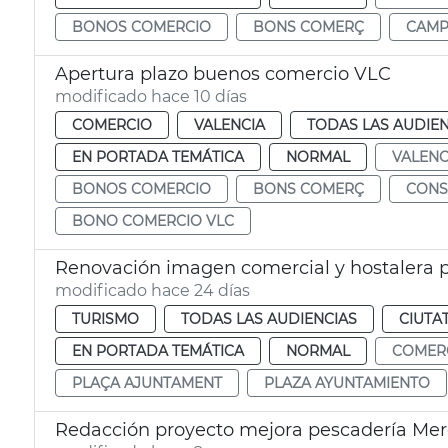
BONOS COMERCIO
BONS COMERÇ
CAMP
Apertura plazo buenos comercio VLC
modificado hace 10 días
COMERCIO
VALENCIA
TODAS LAS AUDIEN
EN PORTADA TEMÁTICA
NORMAL
VALENC
BONOS COMERCIO
BONS COMERÇ
CON
BONO COMERCIO VLC
Renovación imagen comercial y hostalera 
modificado hace 24 días
TURISMO
TODAS LAS AUDIENCIAS
CIUTA
EN PORTADA TEMÁTICA
NORMAL
COMER
PLAÇA AJUNTAMENT
PLAZA AYUNTAMIENTO
Redacción proyecto mejora pescadería Me