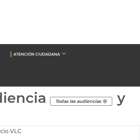
ATENCIÓN CIUDADANA
diencia
y
Todas las audiencias
rcio VLC