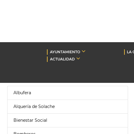
AYUNTAMIENTO
LA 
ACTUALIDAD
Albufera
Alquería de Solache
Bienestar Social