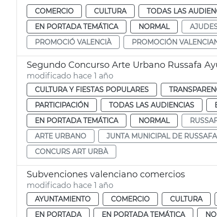
COMERCIO
CULTURA
TODAS LAS AUDIEN
EN PORTADA TEMÁTICA
NORMAL
AJUDE
PROMOCIÓ VALENCIÀ
PROMOCIÓN VALENCIA
Segundo Concurso Arte Urbano Russafa Ay
modificado hace 1 año
CULTURA Y FIESTAS POPULARES
TRANSPARENC
PARTICIPACIÓN
TODAS LAS AUDIENCIAS
EN PORTADA TEMÁTICA
NORMAL
RUSSA
ARTE URBANO
JUNTA MUNICIPAL DE RUSSAFA
CONCURS ART URBÀ
Subvenciones valenciano comercios
modificado hace 1 año
AYUNTAMIENTO
COMERCIO
CULTURA
EN PORTADA
EN PORTADA TEMÁTICA
NO