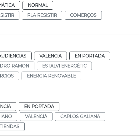
MÁTICA
NORMAL
SISTIR
PLA RESISTIR
COMERÇOS
AUDIENCIAS
VALENCIA
EN PORTADA
NDRO RAMON
ESTALVI ENERGÈTIC
RCIOS
ENERGIA RENOVABLE
NCIA
EN PORTADA
CIANO
VALENCIÀ
CARLOS GALIANA
TIENDAS