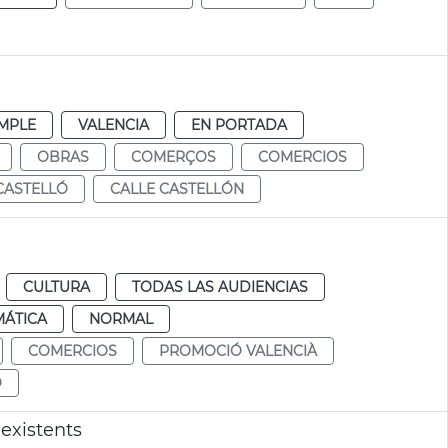
MPLE
VALENCIA
EN PORTADA
OBRAS
COMERÇOS
COMERCIOS
CASTELLÓ
CALLE CASTELLÓN
CULTURA
TODAS LAS AUDIENCIAS
MÁTICA
NORMAL
COMERCIOS
PROMOCIÓ VALENCIÀ
O
existents