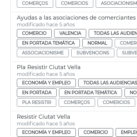
COMERÇOS
COMERCIOS
ASOCIACIONIS
Ayudas a las asociaciones de comerciantes
modificado hace 5 años
COMERCIO
VALENCIA
TODAS LAS AUDIEN
EN PORTADA TEMÁTICA
NORMAL
COMER
ASSOCIACIONISME
SUBVENCIONS
SUBVE
Pla Resistir Ciutat Vella
modificado hace 5 años
ECONOMÍA Y EMPLEO
TODAS LAS AUDIENCIA
EN PORTADA
EN PORTADA TEMÁTICA
NO
PLA RESISTIR
COMERÇOS
COMERCIOS
Resistir Ciutat Vella
modificado hace 5 años
ECONOMÍA Y EMPLEO
COMERCIO
EMPLE