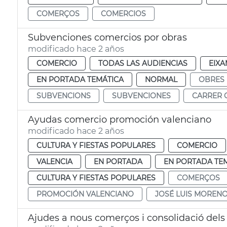
COMERÇOS
COMERCIOS
Subvenciones comercios por obras
modificado hace 2 años
COMERCIO
TODAS LAS AUDIENCIAS
EIXA
EN PORTADA TEMÁTICA
NORMAL
OBRES
SUBVENCIONS
SUBVENCIONES
CARRER 
Ayudas comercio promoción valenciano
modificado hace 2 años
CULTURA Y FIESTAS POPULARES
COMERCIO
VALENCIA
EN PORTADA
EN PORTADA TE
CULTURA Y FIESTAS POPULARES
COMERÇOS
PROMOCIÓN VALENCIANO
JOSÉ LUIS MOREN
Ajudes a nous comerços i consolidació dels 