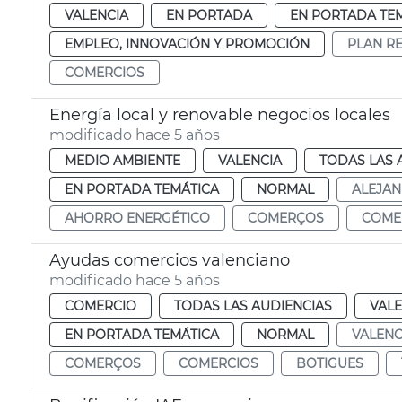
VALENCIA
EN PORTADA
EN PORTADA TE
EMPLEO, INNOVACIÓN Y PROMOCIÓN
PLAN RE
COMERCIOS
Energía local y renovable negocios locales
modificado hace 5 años
MEDIO AMBIENTE
VALENCIA
TODAS LAS 
EN PORTADA TEMÁTICA
NORMAL
ALEJA
AHORRO ENERGÉTICO
COMERÇOS
COME
Ayudas comercios valenciano
modificado hace 5 años
COMERCIO
TODAS LAS AUDIENCIAS
VALE
EN PORTADA TEMÁTICA
NORMAL
VALEN
COMERÇOS
COMERCIOS
BOTIGUES