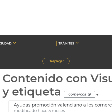
CIUDAD
TRÁMITES
Desplegar
Contenido con Vis
y etiqueta
.
comerços
Ayudas promoción valenciano a los comerc
modificado hace 5 meses