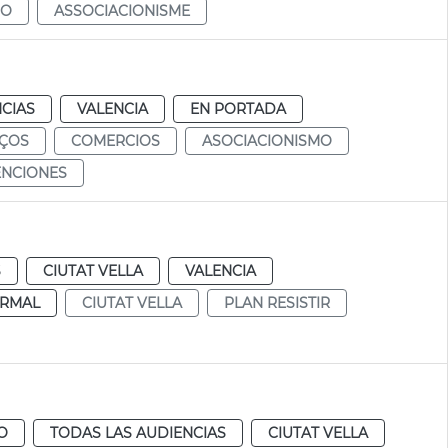
MO
ASSOCIACIONISME
CIAS
VALENCIA
EN PORTADA
ÇOS
COMERCIOS
ASOCIACIONISMO
NCIONES
S
CIUTAT VELLA
VALENCIA
RMAL
CIUTAT VELLA
PLAN RESISTIR
O
TODAS LAS AUDIENCIAS
CIUTAT VELLA