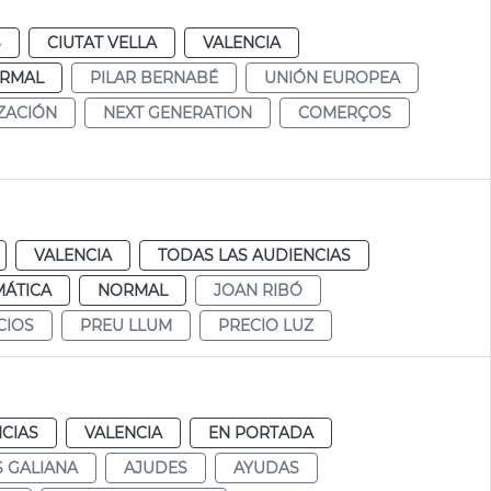
S
CIUTAT VELLA
VALENCIA
RMAL
PILAR BERNABÉ
UNIÓN EUROPEA
IZACIÓN
NEXT GENERATION
COMERÇOS
VALENCIA
TODAS LAS AUDIENCIAS
MÁTICA
NORMAL
JOAN RIBÓ
CIOS
PREU LLUM
PRECIO LUZ
CIAS
VALENCIA
EN PORTADA
 GALIANA
AJUDES
AYUDAS