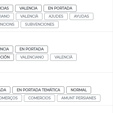
CIAS
VALENCIA
EN PORTADA
CIANO
VALENCIÀ
AJUDES
AYUDAS
NCIONS
SUBVENCIONES
NCIA
EN PORTADA
CIÓN
VALENCIANO
VALENCIÀ
ADA
EN PORTADA TEMÁTICA
NORMAL
OMERÇOS
COMERCIOS
AMUNT PERSIANES