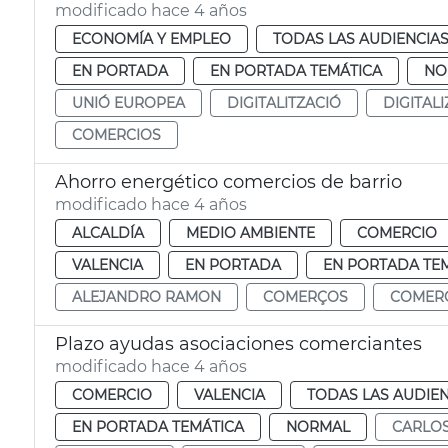
modificado hace 4 años
ECONOMÍA Y EMPLEO
TODAS LAS AUDIENCIA
EN PORTADA
EN PORTADA TEMÁTICA
NO
UNIÓ EUROPEA
DIGITALITZACIÓ
DIGITAL
COMERCIOS
Ahorro energético comercios de barrio
modificado hace 4 años
ALCALDÍA
MEDIO AMBIENTE
COMERCIO
VALENCIA
EN PORTADA
EN PORTADA TE
ALEJANDRO RAMON
COMERÇOS
COMER
Plazo ayudas asociaciones comerciantes
modificado hace 4 años
COMERCIO
VALENCIA
TODAS LAS AUDIEN
EN PORTADA TEMÁTICA
NORMAL
CARLOS