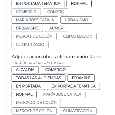
EN PORTADA TEMÁTICA
NORMAL
COMERCIO
COMERÇ
MARÍA JOSÉ CATALÁ
URBANISMO
URBANISME
AUMSA
MERCAT DE COLÓN
CLIMATIZACIÓN
CLIMATITZACIÓ
Adjudicación obras climatización Mercat Colón València
modificado hace 6 meses
ALCALDÍA
COMERCIO
TODAS LAS AUDIENCIAS
EIXAMPLE
EN PORTADA
EN PORTADA TEMÁTICA
NORMAL
MARÍA JOSÉ CATALÁ
MERCADO DE COLÓN
MERCAT DE COLÓN
CLIMATIZACIÓN