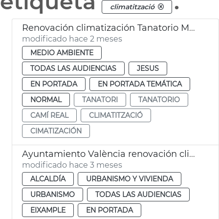
etiqueta
.
climatització
Renovación climatización Tanatorio Municipal València
modificado hace 2 meses
MEDIO AMBIENTE
TODAS LAS AUDIENCIAS
JESUS
EN PORTADA
EN PORTADA TEMÁTICA
NORMAL
TANATORI
TANATORIO
CAMÍ REAL
CLIMATITZACIÓ
CIMATIZACIÓN
Ayuntamiento València renovación climatitzación Mercado de Colón
modificado hace 3 meses
ALCALDÍA
URBANISMO Y VIVIENDA
URBANISMO
TODAS LAS AUDIENCIAS
EIXAMPLE
EN PORTADA