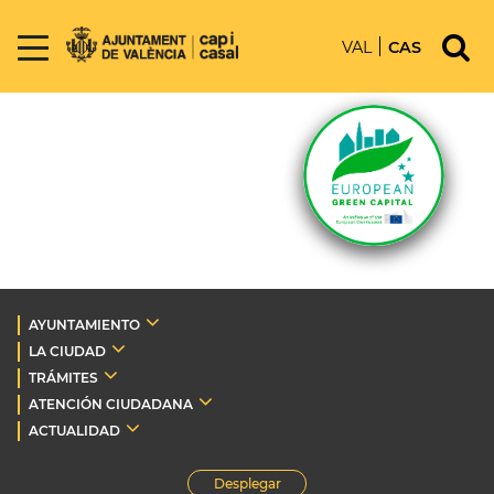
VAL
CAS
AYUNTAMIENTO
LA CIUDAD
TRÁMITES
ATENCIÓN CIUDADANA
ACTUALIDAD
Desplegar