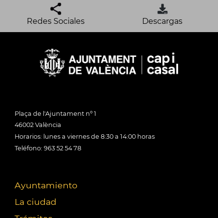
Redes Sociales
Descargas
Plaça de l'Ajuntament nº 1
46002 València
Horarios: lunes a viernes de 8:30 a 14:00 horas
Teléfono: 963 52 54 78
Ayuntamiento
La ciudad