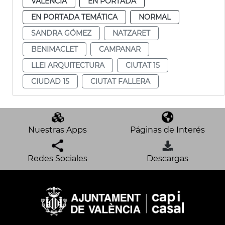
VALENCIA
EN PORTADA
EN PORTADA TEMÁTICA
NORMAL
SANDRA GÓMEZ
NATZARET
BENIMACLET
CAMPANAR
LLEI ARQUITECTURA
CIUTAT 15
CIUDAD 15
CIUTAT FALLERA
Nuestras Apps
Páginas de Interés
Redes Sociales
Descargas