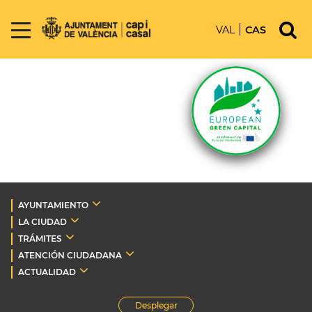
VAL
CAS
AYUNTAMIENTO
LA CIUDAD
TRÁMITES
ATENCIÓN CIUDADANA
ACTUALIDAD
Desplegar