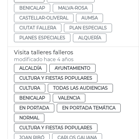
BENICALAP
MALVA-ROSA
CASTELLAR-OLIVERAL
AUMSA
CIUTAT FALLERA
PLAN ESPECIALS
PLANES ESPECIALES
ALQUERÍA
Visita talleres falleros
modificado hace 4 años
ALCALDÍA
AYUNTAMIENTO
CULTURA Y FIESTAS POPULARES
CULTURA
TODAS LAS AUDIENCIAS
BENICALAP
VALENCIA
EN PORTADA
EN PORTADA TEMÁTICA
NORMAL
CULTURA Y FIESTAS POPULARES
JOAN RIBÓ
CARLOS GALIANA