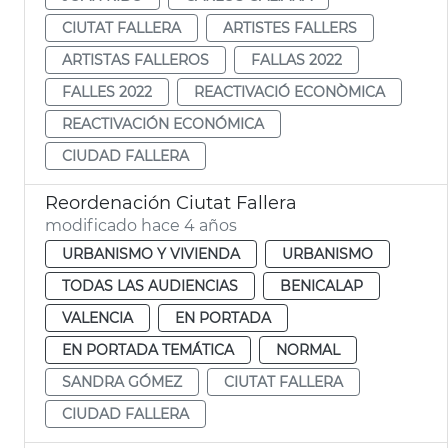
CIUTAT FALLERA
ARTISTES FALLERS
ARTISTAS FALLEROS
FALLAS 2022
FALLES 2022
REACTIVACIÓ ECONÒMICA
REACTIVACIÓN ECONÓMICA
CIUDAD FALLERA
Reordenación Ciutat Fallera
modificado hace 4 años
URBANISMO Y VIVIENDA
URBANISMO
TODAS LAS AUDIENCIAS
BENICALAP
VALENCIA
EN PORTADA
EN PORTADA TEMÁTICA
NORMAL
SANDRA GÓMEZ
CIUTAT FALLERA
CIUDAD FALLERA