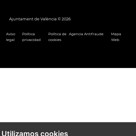
Ajuntament de València ©
2026
Aviso
Política
Política de
Agencia Antifraude
Mapa
legal
privacidad
cookies
Web
Utilizamos cookies