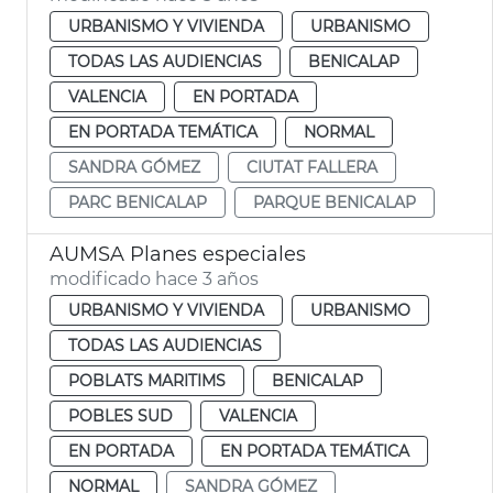
URBANISMO Y VIVIENDA
URBANISMO
TODAS LAS AUDIENCIAS
BENICALAP
VALENCIA
EN PORTADA
EN PORTADA TEMÁTICA
NORMAL
SANDRA GÓMEZ
CIUTAT FALLERA
PARC BENICALAP
PARQUE BENICALAP
AUMSA Planes especiales
modificado hace 3 años
URBANISMO Y VIVIENDA
URBANISMO
TODAS LAS AUDIENCIAS
POBLATS MARITIMS
BENICALAP
POBLES SUD
VALENCIA
EN PORTADA
EN PORTADA TEMÁTICA
NORMAL
SANDRA GÓMEZ