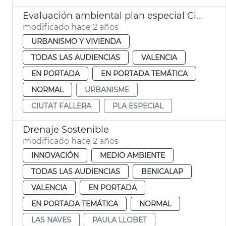
Evaluación ambiental plan especial Ciutat Fallera
modificado hace 2 años
URBANISMO Y VIVIENDA
TODAS LAS AUDIENCIAS
VALENCIA
EN PORTADA
EN PORTADA TEMÁTICA
NORMAL
URBANISME
CIUTAT FALLERA
PLA ESPECIAL
Drenaje Sostenible
modificado hace 2 años
INNOVACIÓN
MEDIO AMBIENTE
TODAS LAS AUDIENCIAS
BENICALAP
VALENCIA
EN PORTADA
EN PORTADA TEMÁTICA
NORMAL
LAS NAVES
PAULA LLOBET