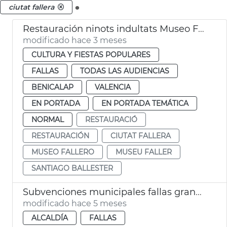
.
ciutat fallera
Restauración ninots indultats Museo Fallero València
modificado hace 3 meses
CULTURA Y FIESTAS POPULARES
FALLAS
TODAS LAS AUDIENCIAS
BENICALAP
VALENCIA
EN PORTADA
EN PORTADA TEMÁTICA
NORMAL
RESTAURACIÓ
RESTAURACIÓN
CIUTAT FALLERA
MUSEO FALLERO
MUSEU FALLER
SANTIAGO BALLESTER
Subvenciones municipales fallas grandes e infantiles València
modificado hace 5 meses
ALCALDÍA
FALLAS