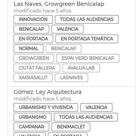
Las Naves. Growgreen Benicalap
modificado hace 5 años
INNOVACIÓN
TODAS LAS AUDIENCIAS
BENICALAP
VALENCIA
EN PORTADA
EN PORTADA TEMÁTICA
NORMAL
BENICALAP
GROWGREEN
ESPAI VERD BENICALAP
CIUTAT FALLERA
AVALUA.LAB
XARXASALUT
LASNAVES
Gómez. Ley Arquitectura
modificado hace 5 años
URBANISMO Y VIVIENDA
VALENCIA
URBANISMO
TODAS LAS AUDIENCIAS
CAMPANAR
BENIMACLET