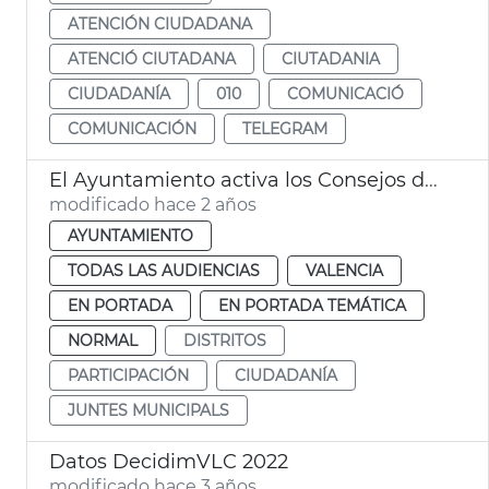
ATENCIÓN CIUDADANA
ATENCIÓ CIUTADANA
CIUTADANIA
CIUDADANÍA
010
COMUNICACIÓ
COMUNICACIÓN
TELEGRAM
El Ayuntamiento activa los Consejos de Distrito
modificado hace 2 años
AYUNTAMIENTO
TODAS LAS AUDIENCIAS
VALENCIA
EN PORTADA
EN PORTADA TEMÁTICA
NORMAL
DISTRITOS
PARTICIPACIÓN
CIUDADANÍA
JUNTES MUNICIPALS
Datos DecidimVLC 2022
modificado hace 3 años