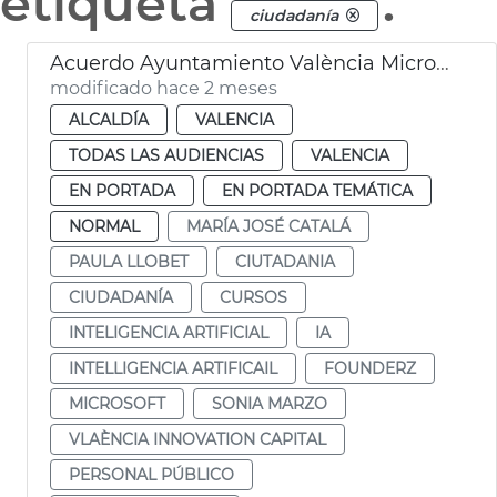
etiqueta
.
ciudadanía
Acuerdo Ayuntamiento València Microsoft cursos IA
modificado hace 2 meses
ALCALDÍA
VALENCIA
TODAS LAS AUDIENCIAS
VALENCIA
EN PORTADA
EN PORTADA TEMÁTICA
NORMAL
MARÍA JOSÉ CATALÁ
PAULA LLOBET
CIUTADANIA
CIUDADANÍA
CURSOS
INTELIGENCIA ARTIFICIAL
IA
INTELLIGENCIA ARTIFICAIL
FOUNDERZ
MICROSOFT
SONIA MARZO
VLAÈNCIA INNOVATION CAPITAL
PERSONAL PÚBLICO