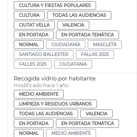
CULTURA Y FIESTAS POPULARES
CULTURA
TODAS LAS AUDIENCIAS
CIUTAT VELLA
VALENCIA
EN PORTADA
EN PORTADA TEMÁTICA
NORMAL
CIUDADANÍA
MASCLETÀ
SANTIAGO BALLESTER
FALLAS 2025
FALLES 2025
CIUDATANIA
Recogida vidrio por habitante
modificado hace 1 año
MEDIO AMBIENTE
LIMPIEZA Y RESIDUOS URBANOS
TODAS LAS AUDIENCIAS
VALENCIA
EN PORTADA
EN PORTADA TEMÁTICA
NORMAL
MEDIO AMBIENTE