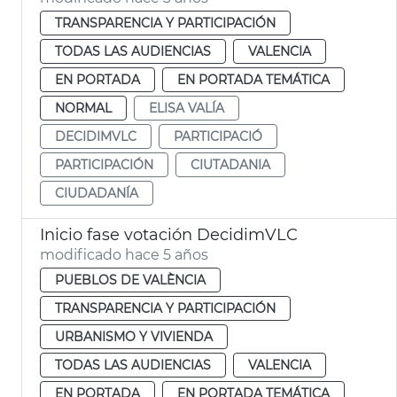
TRANSPARENCIA Y PARTICIPACIÓN
TODAS LAS AUDIENCIAS
VALENCIA
EN PORTADA
EN PORTADA TEMÁTICA
NORMAL
ELISA VALÍA
DECIDIMVLC
PARTICIPACIÓ
PARTICIPACIÓN
CIUTADANIA
CIUDADANÍA
Inicio fase votación DecidimVLC
modificado hace 5 años
PUEBLOS DE VALÈNCIA
TRANSPARENCIA Y PARTICIPACIÓN
URBANISMO Y VIVIENDA
TODAS LAS AUDIENCIAS
VALENCIA
EN PORTADA
EN PORTADA TEMÁTICA