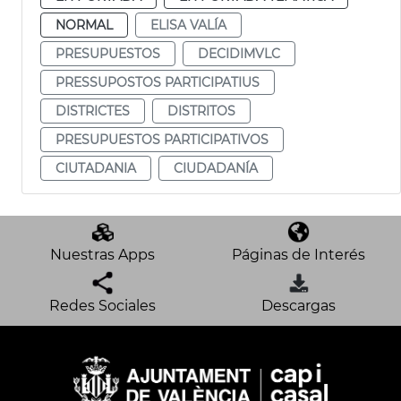
NORMAL
ELISA VALÍA
PRESUPUESTOS
DECIDIMVLC
PRESSUPOSTOS PARTICIPATIUS
DISTRICTES
DISTRITOS
PRESUPUESTOS PARTICIPATIVOS
CIUTADANIA
CIUDADANÍA
Nuestras Apps
Páginas de Interés
Redes Sociales
Descargas