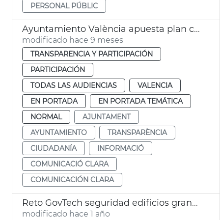
PERSONAL PÚBLIC
Ayuntamiento València apuesta plan comunicación clara
modificado hace 9 meses
TRANSPARENCIA Y PARTICIPACIÓN
PARTICIPACIÓN
TODAS LAS AUDIENCIAS
VALENCIA
EN PORTADA
EN PORTADA TEMÁTICA
NORMAL
AJUNTAMENT
AYUNTAMIENTO
TRANSPARÈNCIA
CIUDADANÍA
INFORMACIÓ
COMUNICACIÓ CLARA
COMUNICACIÓN CLARA
Reto GovTech seguridad edificios gran altura
modificado hace 1 año