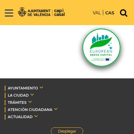
VAL
CAS
AYUNTAMIENTO
LA CIUDAD
TRÁMITES
ATENCIÓN CIUDADANA
ACTUALIDAD
Desplegar