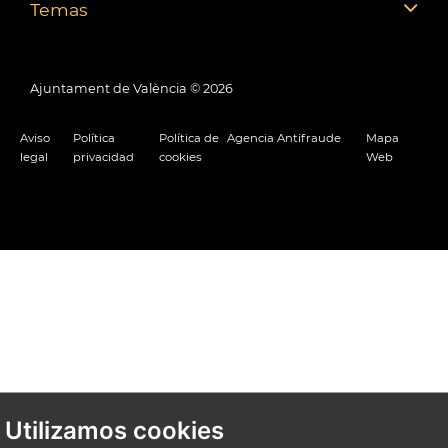
Temas
Ajuntament de València ©
2026
Aviso
Política
Política de
Agencia Antifraude
Mapa
legal
privacidad
cookies
Web
Utilizamos cookies