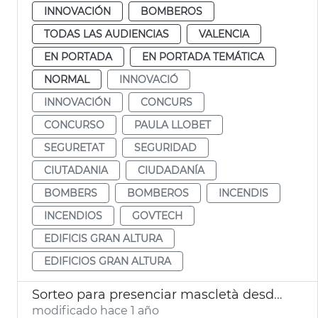
INNOVACIÓN
BOMBEROS
TODAS LAS AUDIENCIAS
VALENCIA
EN PORTADA
EN PORTADA TEMÁTICA
NORMAL
INNOVACIÓ
INNOVACIÓN
CONCURS
CONCURSO
PAULA LLOBET
SEGURETAT
SEGURIDAD
CIUTADANIA
CIUDADANÍA
BOMBERS
BOMBEROS
INCENDIS
INCENDIOS
GOVTECH
EDIFICIS GRAN ALTURA
EDIFICIOS GRAN ALTURA
Sorteo para presenciar mascletà desde el balcón del Ayuntamiento València
modificado hace 1 año