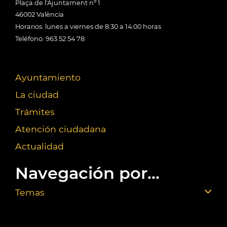
Plaça de l'Ajuntament nº 1
46002 València
Horarios: lunes a viernes de 8:30 a 14:00 horas
Teléfono: 963 52 54 78
Ayuntamiento
La ciudad
Trámites
Atención ciudadana
Actualidad
Navegación por...
Temas