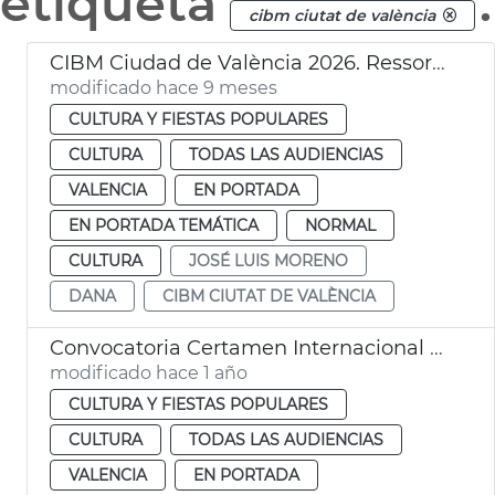
etiqueta
.
cibm ciutat de valència
CIBM Ciudad de València 2026. Ressorgir
modificado hace 9 meses
CULTURA Y FIESTAS POPULARES
CULTURA
TODAS LAS AUDIENCIAS
VALENCIA
EN PORTADA
EN PORTADA TEMÁTICA
NORMAL
CULTURA
JOSÉ LUIS MORENO
DANA
CIBM CIUTAT DE VALÈNCIA
Convocatoria Certamen Internacional Bandas Música València 2025
modificado hace 1 año
CULTURA Y FIESTAS POPULARES
CULTURA
TODAS LAS AUDIENCIAS
VALENCIA
EN PORTADA