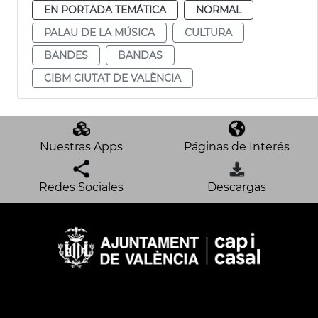
EN PORTADA TEMÁTICA
NORMAL
PALAU DE LA MÚSICA
CULTURA
BANDES
BANDAS
CIBM CIUTAT DE VALÈNCIA
Nuestras Apps
Páginas de Interés
Redes Sociales
Descargas