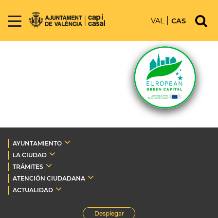
VAL
CAS
AYUNTAMIENTO
LA CIUDAD
TRÁMITES
ATENCIÓN CIUDADANA
ACTUALIDAD
Desplegar