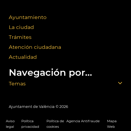
Ayuntamiento
La ciudad
Trámites
Atención ciudadana
Actualidad
Navegación por...
Temas
Ajuntament de València ©
2026
Aviso
Política
Política de
Agencia Antifraude
Mapa
legal
privacidad
cookies
Web