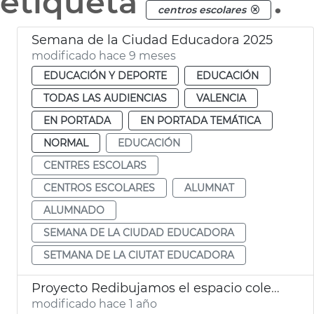
etiqueta
.
centros escolares
Semana de la Ciudad Educadora 2025
modificado hace 9 meses
EDUCACIÓN Y DEPORTE
EDUCACIÓN
TODAS LAS AUDIENCIAS
VALENCIA
EN PORTADA
EN PORTADA TEMÁTICA
NORMAL
EDUCACIÓN
CENTRES ESCOLARS
CENTROS ESCOLARES
ALUMNAT
ALUMNADO
SEMANA DE LA CIUDAD EDUCADORA
SETMANA DE LA CIUTAT EDUCADORA
Proyecto Redibujamos el espacio colegios València
modificado hace 1 año