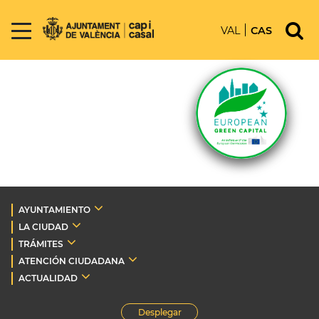
VAL
CAS
AYUNTAMIENTO
LA CIUDAD
TRÁMITES
ATENCIÓN CIUDADANA
ACTUALIDAD
Desplegar