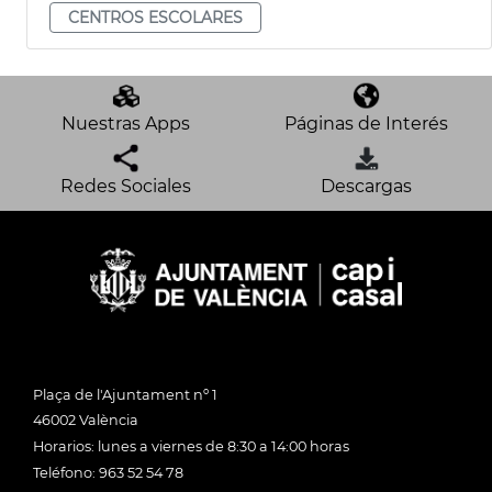
CENTROS ESCOLARES
Nuestras Apps
Páginas de Interés
Redes Sociales
Descargas
Plaça de l'Ajuntament nº 1
46002 València
Horarios: lunes a viernes de 8:30 a 14:00 horas
Teléfono: 963 52 54 78