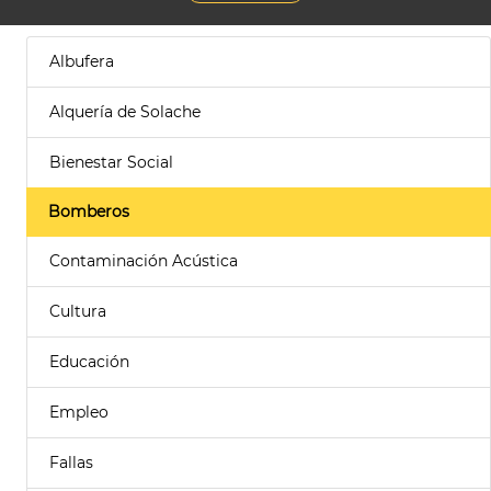
Albufera
Alquería de Solache
Bienestar Social
Bomberos
Contaminación Acústica
Cultura
Educación
Empleo
Fallas