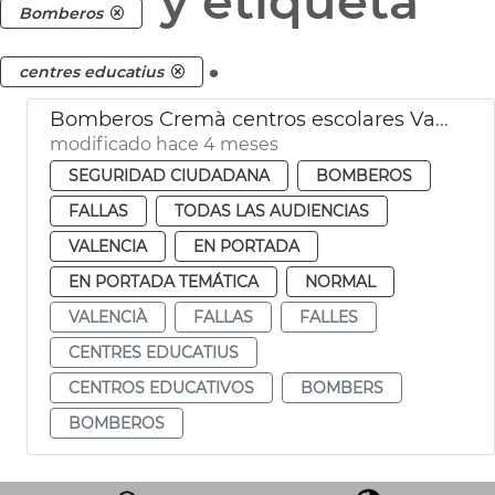
y etiqueta
Bomberos
.
centres educatius
Bomberos Cremà centros escolares València
modificado hace 4 meses
SEGURIDAD CIUDADANA
BOMBEROS
FALLAS
TODAS LAS AUDIENCIAS
VALENCIA
EN PORTADA
EN PORTADA TEMÁTICA
NORMAL
VALENCIÀ
FALLAS
FALLES
CENTRES EDUCATIUS
CENTROS EDUCATIVOS
BOMBERS
BOMBEROS