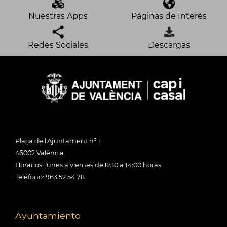
Nuestras Apps
Páginas de Interés
Redes Sociales
Descargas
Plaça de l'Ajuntament nº 1
46002 València
Horarios: lunes a viernes de 8:30 a 14:00 horas
Teléfono: 963 52 54 78
Ayuntamiento