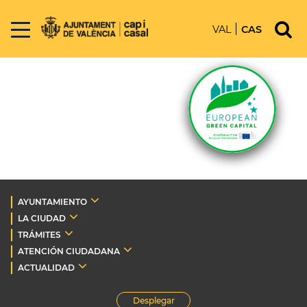
VAL
CAS
AYUNTAMIENTO
LA CIUDAD
TRÁMITES
ATENCIÓN CIUDADANA
ACTUALIDAD
Desplegar