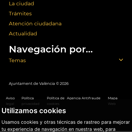
La ciudad
Trámites
Atención ciudadana
Actualidad
Navegación por...
Temas
Ajuntament de València ©
2026
Aviso
Política
Política de
Agencia Antifraude
Mapa
legal
privacidad
cookies
Web
Utilizamos cookies
Usamos cookies y otras técnicas de rastreo para mejorar
tu experiencia de navegación en nuestra web, para