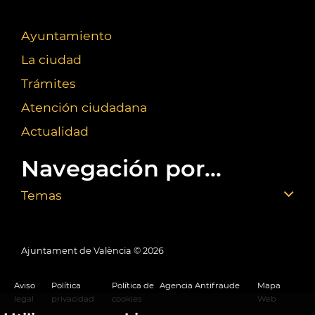
Ayuntamiento
La ciudad
Trámites
Atención ciudadana
Actualidad
Navegación por...
Temas
Ajuntament de València ©
2026
Aviso
Política
Política de
Agencia Antifraude
Mapa
legal
privacidad
cookies
Web