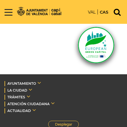
VAL
CAS
AYUNTAMIENTO
LA CIUDAD
TRÁMITES
ATENCIÓN CIUDADANA
ACTUALIDAD
Desplegar