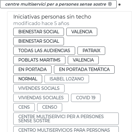
.
centre multiservici per a persones sense sostre
Iniciativas personas sin techo
modificado hace 5 años
BIENESTAR SOCIAL
VALENCIA
BIENESTAR SOCIAL
TODAS LAS AUDIENCIAS
PATRAIX
POBLATS MARITIMS
VALENCIA
EN PORTADA
EN PORTADA TEMÁTICA
NORMAL
ISABEL LOZANO
VIVENDES SOCIALS
VIVIENDAS SOCIALES
COVID 19
CENS
CENSO
CENTRE MULTISERVICI PER A PERSONES
SENSE SOSTRE
CENTRO MULTISERVICIOS PARA PERSONAS