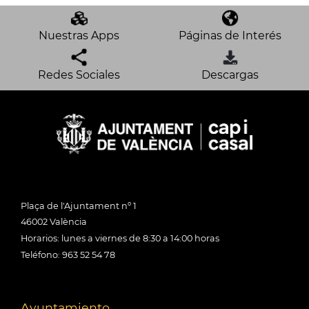
Nuestras Apps
Páginas de Interés
Redes Sociales
Descargas
Plaça de l'Ajuntament nº 1
46002 València
Horarios: lunes a viernes de 8:30 a 14:00 horas
Teléfono: 963 52 54 78
Ayuntamiento