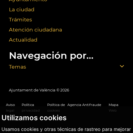
La ciudad
Trámites
Atención ciudadana
Actualidad
Navegación por...
Temas
Ajuntament de València ©
2026
Aviso
Política
Política de
Agencia Antifraude
Mapa
legal
privacidad
cookies
Web
Utilizamos cookies
Usamos cookies y otras técnicas de rastreo para mejorar