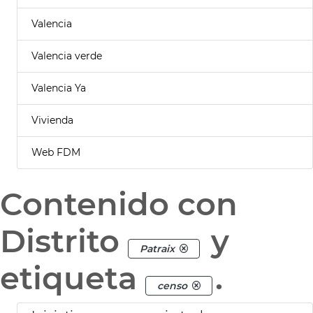
Valencia
Valencia verde
Valencia Ya
Vivienda
Web FDM
Contenido con
Distrito
y
Patraix
etiqueta
.
censo