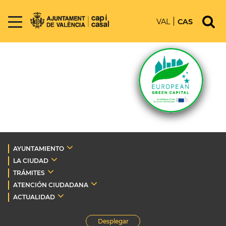
VAL
CAS
AYUNTAMIENTO
LA CIUDAD
TRÁMITES
ATENCIÓN CIUDADANA
ACTUALIDAD
Desplegar