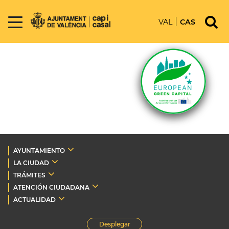
VAL
CAS
AYUNTAMIENTO
LA CIUDAD
TRÁMITES
ATENCIÓN CIUDADANA
ACTUALIDAD
Desplegar