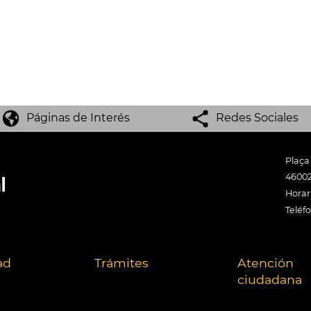
Páginas de Interés
Redes Sociales
Plaça
46002
Horari
Teléf
ad
Trámites
Atención
ciudadana