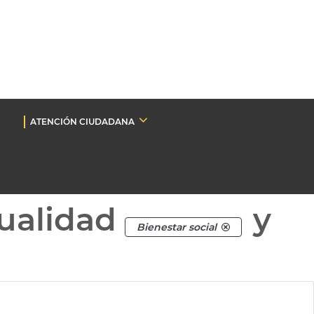
ATENCIÓN CIUDADANA
ualidad
y
Bienestar social