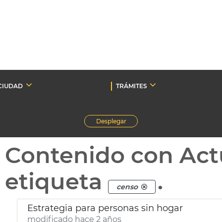
CIUDAD
TRÁMITES
Desplegar
Contenido con Act
etiqueta
.
censo
Estrategia para personas sin hogar
modificado hace 2 años