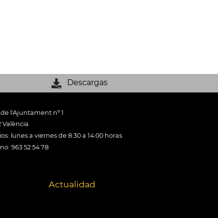
Descargas
 de l'Ajuntament nº 1
 València
os: lunes a viernes de 8:30 a 14:00 horas
ono: 963 52 54 78
Actualidad