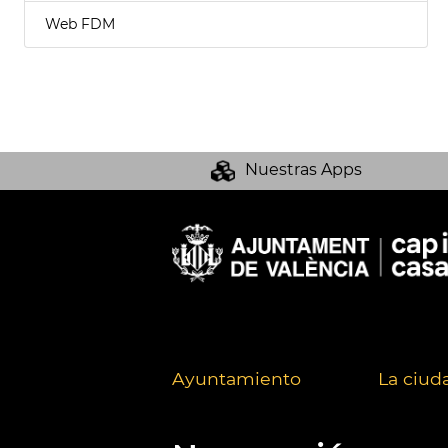
Web FDM
Nuestras Apps
Ayuntamiento
La ciud