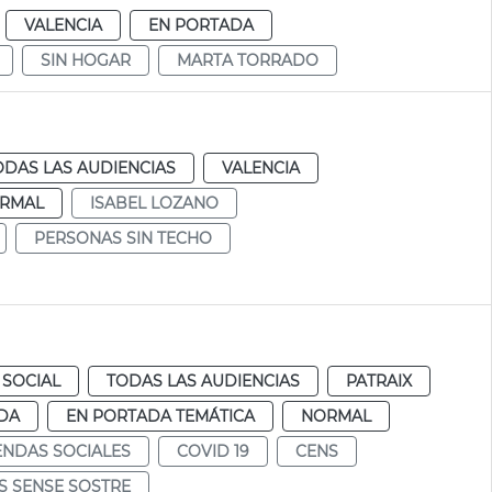
VALENCIA
EN PORTADA
SIN HOGAR
MARTA TORRADO
ODAS LAS AUDIENCIAS
VALENCIA
RMAL
ISABEL LOZANO
PERSONAS SIN TECHO
 SOCIAL
TODAS LAS AUDIENCIAS
PATRAIX
DA
EN PORTADA TEMÁTICA
NORMAL
ENDAS SOCIALES
COVID 19
CENS
S SENSE SOSTRE