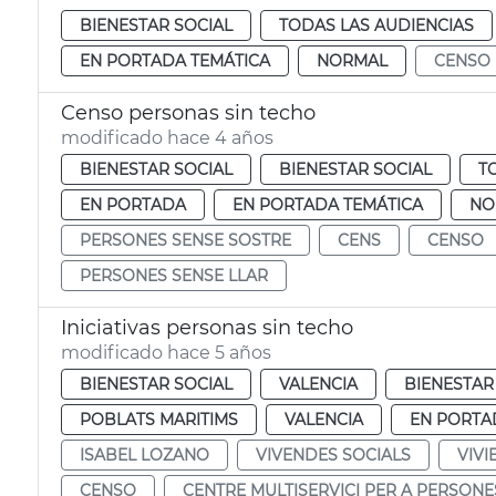
BIENESTAR SOCIAL
TODAS LAS AUDIENCIAS
EN PORTADA TEMÁTICA
NORMAL
CENSO
Censo personas sin techo
modificado hace 4 años
BIENESTAR SOCIAL
BIENESTAR SOCIAL
T
EN PORTADA
EN PORTADA TEMÁTICA
NO
PERSONES SENSE SOSTRE
CENS
CENSO
PERSONES SENSE LLAR
Iniciativas personas sin techo
modificado hace 5 años
BIENESTAR SOCIAL
VALENCIA
BIENESTAR
POBLATS MARITIMS
VALENCIA
EN PORTA
ISABEL LOZANO
VIVENDES SOCIALS
VIVI
CENSO
CENTRE MULTISERVICI PER A PERSONE