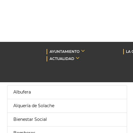
AYUNTAMIENTO
LA 
ACTUALIDAD
Albufera
Alquería de Solache
Bienestar Social